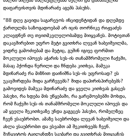
ხალხი აიღებს ძალაუფლებას ხელში და დანაშაულის
დაფარვისთვის მდინარაძე აგებს პასუხს.
“88 დღე გავიდა საგარეჯოს ინციდენტიდან და დღემდე
ქართულმა საზოგადოებამ არ იცის თორნიკე რიჟვაძეს
კლავდნენ თუ თვითმკვლელობამდე მიიყვანეს. მოტივთან
დაკავშირებით უფრო მეტი გვითხრა ლევან ხაბეიშვილმა,
ვიდრე გამოძიებამ და მეტიც, გუშინ იგივე ფორმით
მოკლული იპოვეს აჭარის სუს-ის თანამშრომელი ჩაქვში,
მასაც ჰქონდა წერილი და ჩნდება კითხვა, მამუკა
მდინარაძე რა მიზნით დაინიშნა სუს-ის უფროსად? ეს
უკავშირდება შიდა გარჩევებს? შიდა დაპირისპირებებს?
გამოვიდეს მამუკა მდინარაძე და ყველა კითხვას გასცეს
პასუხი, რა ხდება მის უწყებაში, რა გარემოებებში მოხდა,
რომ ჩაქვში სუს-ის თანამშრომელი მოკლული იპოვეს და
ამ ყველა შეკითხვაზე უნდა გაგვცეს პასუხი, რომელზეც
ჩვენ ვსაუბრობთ. ამაზე საუბრობდა ლევან ხაბეიშვილი და
ახლა ვსაუბრობთ და ვსვამთ ამ შეკითხვებს ჩვენ.
შეწყვიტოს ტაილანდზე საუბარი და გვითხრას მიიყვანეს