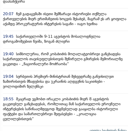
დაასანქცირა
20:07
ჩემ გადაცემაში ისეთი შემზარავი ისტორიები თქმულა
ქართველების მიერ ერთმანეთის ხოცვის შესახებ, მაგრამ ეს არ ყოფილა
აქამდე პროკურატურის ინტერესის საგანი - იაგო ხვიჩია
19:45
საქართველოში 9-11 აგვისტოს მოსალოდნელია
დროგამოშვებით წვიმა, ზოგან ძლიერი
19:40
სიმბოლურია, რომ კობახიძის მოღალატეობრივი განცხადება
საქართველოს თავისუფლებისთვის შეწირული გმირების მემორიალზე
გაკეთდა - „ნაციონალური მოძრაობა“
19:04
სერბეთის პრემიერ-მინისტრთან შეხვედრაზე განვიხილეთ
ზამთრისთვის მზადებისა და უკრაინის აღდგენის საკითხები -
ვოლოდიმირ ზელენსკი
18:55
მკაცრად ვგმობთ ირაკლი კობახიძის მიერ 8 აგვისტოს
გაკეთებულ განცხადებას, რომლითაც მან საქართველოს ეროვნული
ინტერესების საწინააღმდეგოდ შეგნებულად გააყალბა ისტორიული
ფაქტები და სამართლებრივი შეფასებები - „კოალიცია
ცვლილებისთვის“
ყველა სიახლის ნახვა