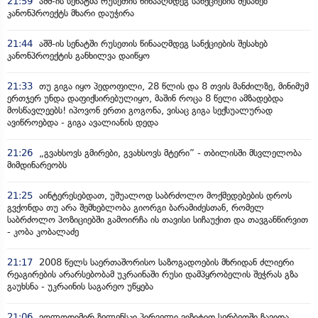
21:59
აშშ-ის სენატმა რუსეთის წინააღმდეგ სანქციების შესახებ
კანონპროექტს მხარი დაუჭირა
21:44
აშშ-ის სენატში რუსეთის წინააღმდეგ სანქციების შესახებ
კანონპროექტის განხილვა დაიწყო
21:33
თუ გიგა იყო პედოფილი, 28 წლის და 8 თვის მანძილზე, მინიმუმ
ერთჯერ უნდა დაფიქსირებულიყო, მაშინ როცა 8 წელი ამზადებდა
მოსწავლეებს! იპოვონ ერთი გოგონა, ვისაც გიგა სექსუალურად
ავიწროებდა - გიგა ავალიანის დედა
21:26
„გვახსოვს გმირები, გვახსოვს მტერი” - თბილისში მსვლელობა
მიმდინარეობს
21:25
აინტერესებდათ, უშუალოდ საბრძოლო მოქმედებების დროს
გვქონდა თუ არა შემხებლობა გიორგი ბარამიძესთან, რომელ
საბრძოლო პოზიციებში გამოირჩა ის თავისი სიჩაუქით და თავგანწირვით
- კობა კობალაძე
21:17
2008 წელს საერთაშორისო საზოგადოების მხრიდან ძლიერი
რეაგირების არარსებობამ უკრაინაში რუსი დამპყრობელის შეჭრას გზა
გაუხსნა - უკრაინის საგარეო უწყება
21:06
ვოლოდიმირ ზელენსკი პირველი ვიზიტით სერბეთში ჩავიდა