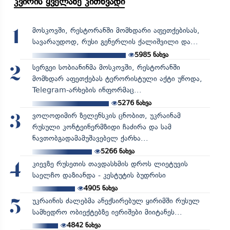
კვირის ყველაზე კითხვადი
მოსკოვში, რესტორანში მომხდარი აფეთქებისას,
1
სავარაუდოდ, რუსი გენერლის ქალიშვილი და...
5985
ნახვა
სერგეი სობიანინმა მოსკოვში, რესტორანში
2
მომხდარ აფეთქებას ტერორისტული აქტი უწოდა,
Telegram-არხების ინფორმაც...
5276
ნახვა
ვოლოდიმირ ზელენსკის ცნობით, უკრაინამ
3
რუსული კონტეინერმზიდი ჩაძირა და სამ
ნავთობგადამამუშავებელ ქარხა...
5266
ნახვა
კიევზე რუსეთის თავდასხმის დროს ლიეტუვის
4
საელჩო დაზიანდა - კესტუტის ბუდრისი
4905
ნახვა
უკრაინის ძალებმა ანექსირებულ ყირიმში რუსულ
5
სამხედრო ობიექტებზე იერიშები მიიტანეს...
4842
ნახვა