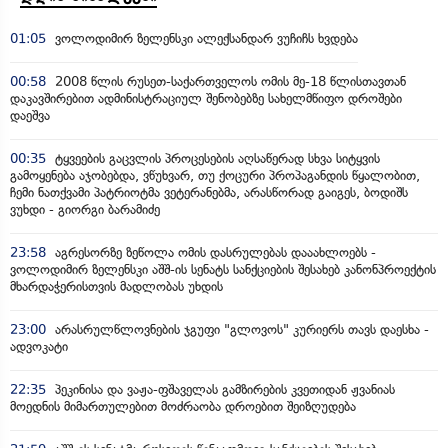
01:05
ვოლოდიმირ ზელენსკი ალექსანდარ ვუჩიჩს ხვდება
00:58
2008 წლის რუსეთ-საქართველოს ომის მე-18 წლისთავთან
დაკავშირებით ადმინისტრაციულ შენობებზე სახელმწიფო დროშები
დაეშვა
00:35
ტყვეების გაცვლის პროცესების აღსაწერად სხვა სიტყვის
გამოყენება აჯობებდა, ვწუხვარ, თუ ქოცური პროპაგანდის წყალობით,
ჩემი ნათქვამი პატრიოტმა ვეტერანებმა, არასწორად გაიგეს, ბოდიშს
ვუხდი - გიორგი ბარამიძე
23:58
აგრესორზე ზეწოლა ომის დასრულებას დააახლოებს -
ვოლოდიმირ ზელენსკი აშშ-ის სენატს სანქციების შესახებ კანონპროექტის
მხარდაჭერისთვის მადლობას უხდის
23:00
არასრულწლოვნების ჯგუფი "გლოვოს" კურიერს თავს დაესხა -
ადვოკატი
22:35
პეკინისა და ვაჟა-ფშაველას გამზირების კვეთიდან ჟვანიას
მოედნის მიმართულებით მოძრაობა დროებით შეიზღუდება