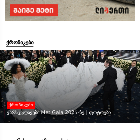
ქრონიკები
ქრონიკები
ვარსკვლავები Met Gala 2025-ზე | ფოტოები