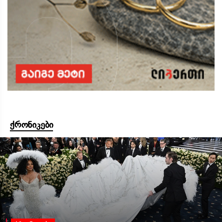
ქრონიკები