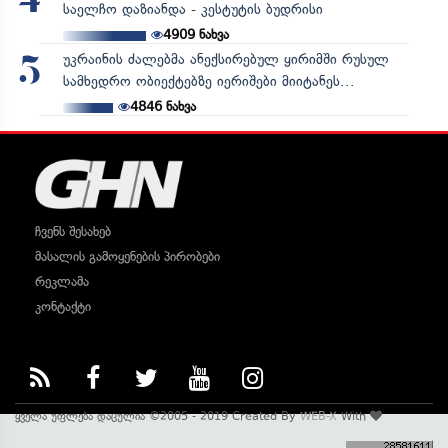
4
საელჩო დაზიანდა - კესტუტის ბუდრისი
4909
ნახვა
უკრაინის ძალებმა ანექსირებულ ყირიმში რუსულ
5
სამხედრო ობიექტებზე იერიშები მიიტანეს...
4846
ნახვა
ჩვენს შესახებ
მასალის გამოყენების პირობები
რეკლამა
კონტაქტი
ყველა უფლება დაცულია ©2005 - 2019 Created By
WEB-X
With