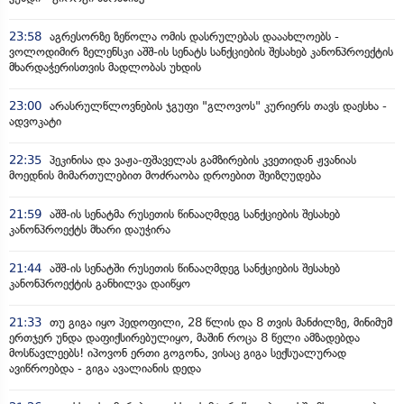
23:58
აგრესორზე ზეწოლა ომის დასრულებას დააახლოებს -
ვოლოდიმირ ზელენსკი აშშ-ის სენატს სანქციების შესახებ კანონპროექტის
მხარდაჭერისთვის მადლობას უხდის
23:00
არასრულწლოვნების ჯგუფი "გლოვოს" კურიერს თავს დაესხა -
ადვოკატი
22:35
პეკინისა და ვაჟა-ფშაველას გამზირების კვეთიდან ჟვანიას
მოედნის მიმართულებით მოძრაობა დროებით შეიზღუდება
21:59
აშშ-ის სენატმა რუსეთის წინააღმდეგ სანქციების შესახებ
კანონპროექტს მხარი დაუჭირა
21:44
აშშ-ის სენატში რუსეთის წინააღმდეგ სანქციების შესახებ
კანონპროექტის განხილვა დაიწყო
21:33
თუ გიგა იყო პედოფილი, 28 წლის და 8 თვის მანძილზე, მინიმუმ
ერთჯერ უნდა დაფიქსირებულიყო, მაშინ როცა 8 წელი ამზადებდა
მოსწავლეებს! იპოვონ ერთი გოგონა, ვისაც გიგა სექსუალურად
ავიწროებდა - გიგა ავალიანის დედა