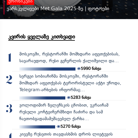
ქრონიკები
ვარსკვლავები Met Gala 2025-ზე | ფოტოები
კვირის ყველაზე კითხვადი
მოსკოვში, რესტორანში მომხდარი აფეთქებისას,
1
სავარაუდოდ, რუსი გენერლის ქალიშვილი და...
5990
ნახვა
სერგეი სობიანინმა მოსკოვში, რესტორანში
2
მომხდარ აფეთქებას ტერორისტული აქტი უწოდა,
Telegram-არხების ინფორმაც...
5283
ნახვა
ვოლოდიმირ ზელენსკის ცნობით, უკრაინამ
3
რუსული კონტეინერმზიდი ჩაძირა და სამ
ნავთობგადამამუშავებელ ქარხა...
5270
ნახვა
კიევზე რუსეთის თავდასხმის დროს ლიეტუვის