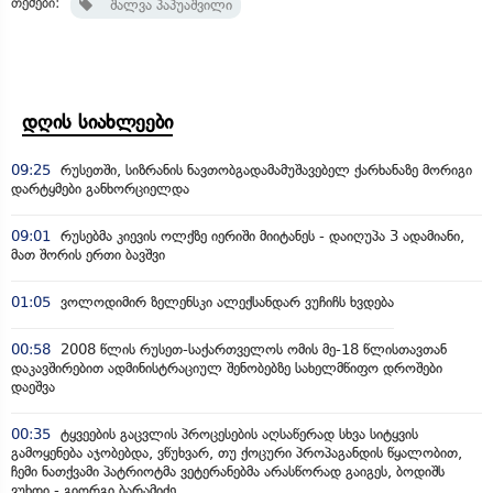
თემები:
შალვა პაპუაშვილი
დღის სიახლეები
09:25
რუსეთში, სიზრანის ნავთობგადამამუშავებელ ქარხანაზე მორიგი
დარტყმები განხორციელდა
09:01
რუსებმა კიევის ოლქზე იერიში მიიტანეს - დაიღუპა 3 ადამიანი,
მათ შორის ერთი ბავშვი
01:05
ვოლოდიმირ ზელენსკი ალექსანდარ ვუჩიჩს ხვდება
00:58
2008 წლის რუსეთ-საქართველოს ომის მე-18 წლისთავთან
დაკავშირებით ადმინისტრაციულ შენობებზე სახელმწიფო დროშები
დაეშვა
00:35
ტყვეების გაცვლის პროცესების აღსაწერად სხვა სიტყვის
გამოყენება აჯობებდა, ვწუხვარ, თუ ქოცური პროპაგანდის წყალობით,
ჩემი ნათქვამი პატრიოტმა ვეტერანებმა არასწორად გაიგეს, ბოდიშს
ვუხდი - გიორგი ბარამიძე