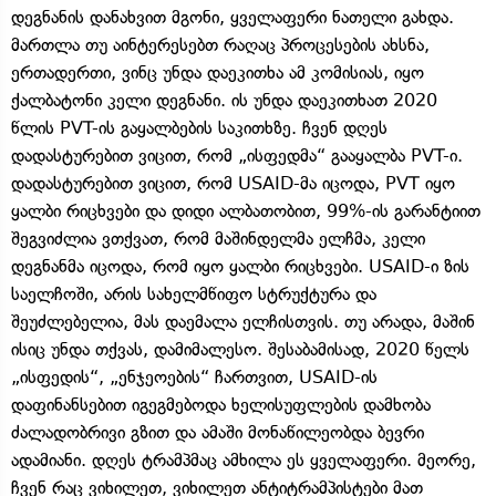
დეგნანის დანახვით მგონი, ყველაფერი ნათელი გახდა.
მართლა თუ აინტერესებთ რაღაც პროცესების ახსნა,
ერთადერთი, ვინც უნდა დაეკითხა ამ კომისიას, იყო
ქალბატონი კელი დეგნანი. ის უნდა დაეკითხათ 2020
წლის PVT-ის გაყალბების საკითხზე. ჩვენ დღეს
დადასტურებით ვიცით, რომ „ისფედმა“ გააყალბა PVT-ი.
დადასტურებით ვიცით, რომ USAID-მა იცოდა, PVT იყო
ყალბი რიცხვები და დიდი ალბათობით, 99%-ის გარანტიით
შეგვიძლია ვთქვათ, რომ მაშინდელმა ელჩმა, კელი
დეგნანმა იცოდა, რომ იყო ყალბი რიცხვები. USAID-ი ზის
საელჩოში, არის სახელმწიფო სტრუქტურა და
შეუძლებელია, მას დაემალა ელჩისთვის. თუ არადა, მაშინ
ისიც უნდა თქვას, დამიმალესო. შესაბამისად, 2020 წელს
„ისფედის“, „ენჯეოების“ ჩართვით, USAID-ის
დაფინანსებით იგეგმებოდა ხელისუფლების დამხობა
ძალადობრივი გზით და ამაში მონაწილეობდა ბევრი
ადამიანი. დღეს ტრამპმაც ამხილა ეს ყველაფერი. მეორე,
ჩვენ რაც ვიხილეთ, ვიხილეთ ანტიტრამპისტები მათ