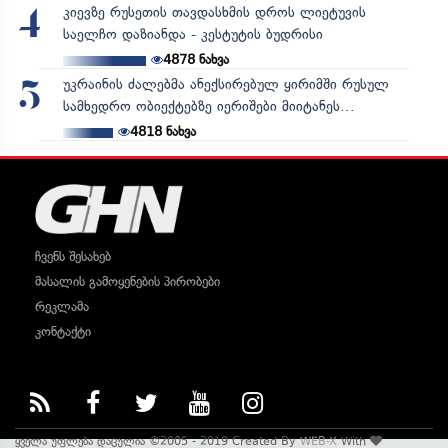
კიევზე რუსეთის თავდასხმის დროს ლიეტუვის
4
საელჩო დაზიანდა - კესტუტის ბუდრისი
4878
ნახვა
უკრაინის ძალებმა ანექსირებულ ყირიმში რუსულ
5
სამხედრო ობიექტებზე იერიშები მიიტანეს...
4818
ნახვა
ჩვენს შესახებ
მასალის გამოყენების პირობები
რეკლამა
კონტაქტი
ყველა უფლება დაცულია ©2005 - 2019 Created By
WEB-X
With