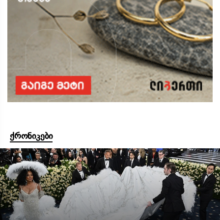
ქრონიკები