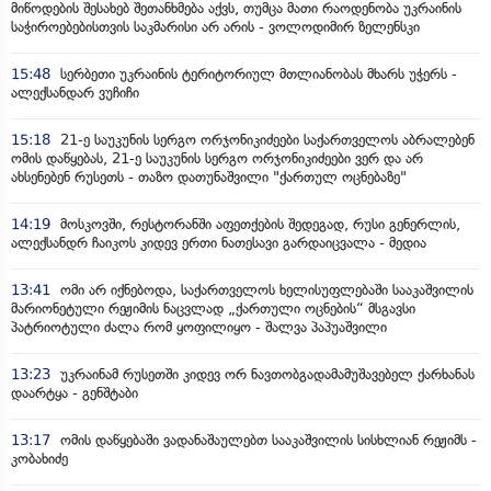
მიწოდების შესახებ შეთანხმება აქვს, თუმცა მათი რაოდენობა უკრაინის
საჭიროებებისთვის საკმარისი არ არის - ვოლოდიმირ ზელენსკი
15:48
სერბეთი უკრაინის ტერიტორიულ მთლიანობას მხარს უჭერს -
ალექსანდარ ვუჩიჩი
15:18
21-ე საუკუნის სერგო ორჯონიკიძეები საქართველოს აბრალებენ
ომის დაწყებას, 21-ე საუკუნის სერგო ორჯონიკიძეები ვერ და არ
ახსენებენ რუსეთს - თაზო დათუნაშვილი "ქართულ ოცნებაზე"
14:19
მოსკოვში, რესტორანში აფეთქების შედეგად, რუსი გენერლის,
ალექსანდრ ჩაიკოს კიდევ ერთი ნათესავი გარდაიცვალა - მედია
13:41
ომი არ იქნებოდა, საქართველოს ხელისუფლებაში სააკაშვილის
მარიონეტული რეჟიმის ნაცვლად „ქართული ოცნების“ მსგავსი
პატრიოტული ძალა რომ ყოფილიყო - შალვა პაპუაშვილი
13:23
უკრაინამ რუსეთში კიდევ ორ ნავთობგადამამუშავებელ ქარხანას
დაარტყა - გენშტაბი
13:17
ომის დაწყებაში ვადანაშაულებთ სააკაშვილის სისხლიან რეჟიმს -
კობახიძე