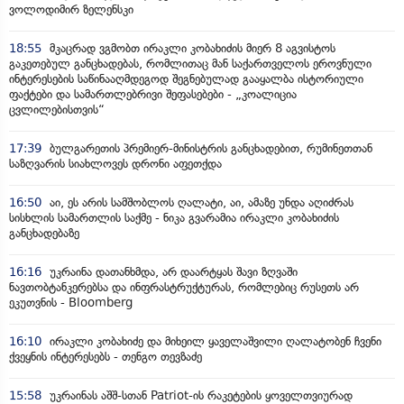
ვოლოდიმირ ზელენსკი
18:55
მკაცრად ვგმობთ ირაკლი კობახიძის მიერ 8 აგვისტოს
გაკეთებულ განცხადებას, რომლითაც მან საქართველოს ეროვნული
ინტერესების საწინააღმდეგოდ შეგნებულად გააყალბა ისტორიული
ფაქტები და სამართლებრივი შეფასებები - „კოალიცია
ცვლილებისთვის“
17:39
ბულგარეთის პრემიერ-მინისტრის განცხადებით, რუმინეთთან
საზღვარის სიახლოვეს დრონი აფეთქდა
16:50
აი, ეს არის სამშობლოს ღალატი, აი, ამაზე უნდა აღიძრას
სისხლის სამართლის საქმე - ნიკა გვარამია ირაკლი კობახიძის
განცხადებაზე
16:16
უკრაინა დათანხმდა, არ დაარტყას შავი ზღვაში
ნავთობტანკერებსა და ინფრასტრუქტურას, რომლებიც რუსეთს არ
ეკუთვნის - Bloomberg
16:10
ირაკლი კობახიძე და მიხეილ ყაველაშვილი ღალატობენ ჩვენი
ქვეყნის ინტერესებს - თენგო თევზაძე
15:58
უკრაინას აშშ-სთან Patriot-ის რაკეტების ყოველთვიურად