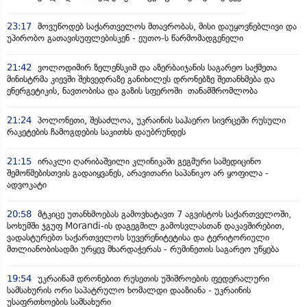
23:17
მოვუწოდებ საქართველოს მთავრობას, მისი დაუყოვნებლივი და
უპირობო გათავისუფლებისკენ - ეუთო-ს წარმომადგენელი
21:42
ვოლოდიმირ ზელენსკიმ და აზერბაიჯანის საგარეო საქმეთა
მინისტრმა კიევში შეხვედრაზე განიხილეს დრონებზე შეთანხმება და
ენერგეტიკის, ნავთობისა და გაზის სფეროში თანამშრომლობა
21:24
პოლონეთი, შესაძლოა, უკრაინის საჰაერო სივრცეში რუსული
რაკეტების ჩამოგდების საკითხს დაუბრუნდეს
21:15
ირაკლი ღარიბაშვილი კლინიკაში გეგმური სამედიცინო
შემოწმებისთვის გადაიყვანეს, არავითარი საპანიკო არ ყოფილა -
ადვოკატი
20:58
მტკიცე უთანხმოებას გამოვხატავთ 7 აგვისტოს საქართველოში,
სოხუმში ჯგუფ Morandi-ის დაგეგმილ გამოსვლასთან დაკავშირებით,
ვადასტურებთ საქართველოს სუვერენიტეტისა და ტერიტორიული
მთლიანობისადმი ურყევ მხარდაჭერას - რუმინეთის საგარეო უწყება
19:54
უკრაინამ დრონებით რუსეთის უშიშროების ფედერალური
სამსახურის ორი საპატრულო ხომალდი დააზიანა - უკრაინის
უსაფრთხოების სამსახური