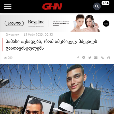
12+
მსოფლიო
12 მაისი 2025, 00:23
ჰამასი აცხადებს, რომ ამერიკელ მძევალს
გაათავისუფლებს
790