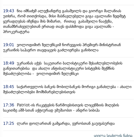
19:43
ნია იმნაძემ ალექსანდრე გაბაშვილს და გიორგი მალანიას
უთხრა, რომ თითქოსდა, მისი მასწავლებელი გიგა ავალიანი ზედმეტ
ყურადღებას იჩენდა მის მიმართ, რითაც გაბაშვილი წააქეზა,
თანამზრახველებთან ერთად თავს დასხმოდა გიგა ავალიანს -
პროკურატურა
19:01
ვოლოდიმირ ზელენსკიმ ნორვეგიის პრემიერ-მინისტრთან
უკრაინის საჰაერო თავდაცვის გაძლიერება განიხილა
18:49
უკრაინას აქვს საკუთარი ბალისტიკური შესაძლებლობების
განვითარებისა და ახალი ანტიბალისტიკური სისტემის შექმნის
შესაძლებლობა - ვოლოდიმირ ზელენსკი
18:45
საქართველოს ბანკის მობილბანკის მორიგი განახლება - ახალი
შესაძლებლობები მომხმარებლებისთვის
17:36
Patriot-ის რაკეტების წარმოებისთვის ლიცენზიის მიღების
საკითზე აშშ-სთან აქტიურად ვმუშაობთ - ანდრი სიბიჰა
17:25
ლარი დოლართან გამყარდა, ევროსთან გაუფასურდა
ყველა სიახლის ნახვა