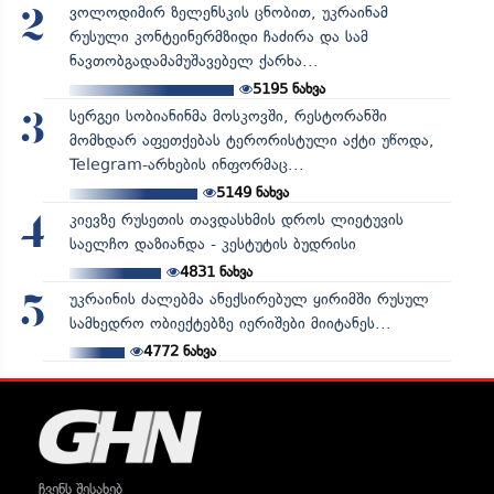
ვოლოდიმირ ზელენსკის ცნობით, უკრაინამ
2
რუსული კონტეინერმზიდი ჩაძირა და სამ
ნავთობგადამამუშავებელ ქარხა...
5195
ნახვა
სერგეი სობიანინმა მოსკოვში, რესტორანში
3
მომხდარ აფეთქებას ტერორისტული აქტი უწოდა,
Telegram-არხების ინფორმაც...
5149
ნახვა
კიევზე რუსეთის თავდასხმის დროს ლიეტუვის
4
საელჩო დაზიანდა - კესტუტის ბუდრისი
4831
ნახვა
უკრაინის ძალებმა ანექსირებულ ყირიმში რუსულ
5
სამხედრო ობიექტებზე იერიშები მიიტანეს...
4772
ნახვა
ჩვენს შესახებ