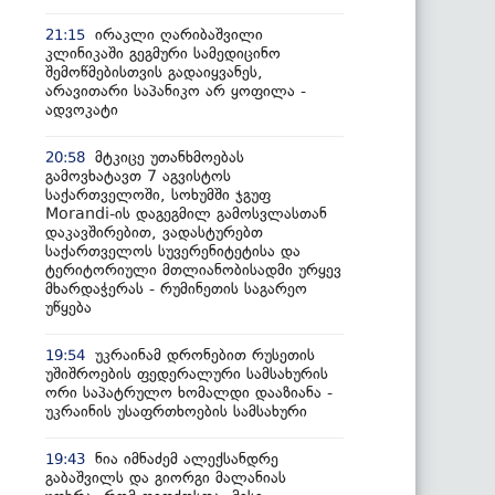
ირაკლი ღარიბაშვილი
21:15
კლინიკაში გეგმური სამედიცინო
შემოწმებისთვის გადაიყვანეს,
არავითარი საპანიკო არ ყოფილა -
ადვოკატი
მტკიცე უთანხმოებას
20:58
გამოვხატავთ 7 აგვისტოს
საქართველოში, სოხუმში ჯგუფ
Morandi-ის დაგეგმილ გამოსვლასთან
დაკავშირებით, ვადასტურებთ
საქართველოს სუვერენიტეტისა და
ტერიტორიული მთლიანობისადმი ურყევ
მხარდაჭერას - რუმინეთის საგარეო
უწყება
უკრაინამ დრონებით რუსეთის
19:54
უშიშროების ფედერალური სამსახურის
ორი საპატრულო ხომალდი დააზიანა -
უკრაინის უსაფრთხოების სამსახური
ნია იმნაძემ ალექსანდრე
19:43
გაბაშვილს და გიორგი მალანიას