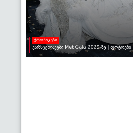
ქრონიკები
ვარსკვლავები Met Gala 2025-ზე | ფოტოები