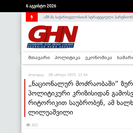
აშშ-მა საქართველოსთან სტრატეგიული პარტნიორ
6 აგვისტო 2026
საქართველოს დე-ფაქტო მთავრობა არალეგიტიმური
მთავარი
პოლიტიკა
ეკონომიკა
სამა
პოლიტიკა
08 აპრილი 2025, 12:44
„ნაციონალურ მოძრაობაში“ ზუ
პოლიტიკური კრიზისიდან გამოსვ
რიტორიკით საუბრობენ, ამ ხალხს
ლილუაშვილი
802