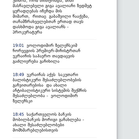
უთხრა, რომ თითქოსდა, მისი
მასწავლებელი გიგა ავალიანი ზედმეტ
ყურადღებას იჩენდა მის
მიმართ, რითაც გაბაშვილი წააქეზა,
თანამზრახველებთან ერთად თავს
დასხმოდა გიგა ავალიანს -
პროკურატურა
ვოლოდიმირ ზელენსკიმ
19:01
ნორვეგიის პრემიერ-მინისტრთან
უკრაინის საჰაერო თავდაცვის
გაძლიერება განიხილა
უკრაინას აქვს საკუთარი
18:49
ბალისტიკური შესაძლებლობების
განვითარებისა და ახალი
ანტიბალისტიკური სისტემის შექმნის
შესაძლებლობა - ვოლოდიმირ
ზელენსკი
საქართველოს ბანკის
18:45
მობილბანკის მორიგი განახლება -
ახალი შესაძლებლობები
მომხმარებლებისთვის