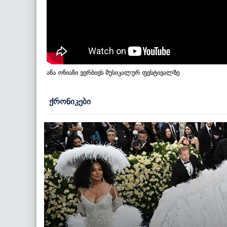
ანა ონიანი ვერბიეს მუსიკალურ ფესტივალზე
ქრონიკები