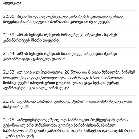
ადვოკატი
22:35
პეკინისა და ვაჟა-ფშაველას გამზირების კვეთიდან ჟვანიას
მოედნის მიმართულებით მოძრაობა დროებით შეიზღუდება
21:59
აშშ-ის სენატმა რუსეთის წინააღმდეგ სანქციების შესახებ
კანონპროექტს მხარი დაუჭირა
21:44
აშშ-ის სენატში რუსეთის წინააღმდეგ სანქციების შესახებ
კანონპროექტის განხილვა დაიწყო
21:33
თუ გიგა იყო პედოფილი, 28 წლის და 8 თვის მანძილზე, მინიმუმ
ერთჯერ უნდა დაფიქსირებულიყო, მაშინ როცა 8 წელი ამზადებდა
მოსწავლეებს! იპოვონ ერთი გოგონა, ვისაც გიგა სექსუალურად
ავიწროებდა - გიგა ავალიანის დედა
21:26
„გვახსოვს გმირები, გვახსოვს მტერი” - თბილისში მსვლელობა
მიმდინარეობს
21:25
აინტერესებდათ, უშუალოდ საბრძოლო მოქმედებების დროს
გვქონდა თუ არა შემხებლობა გიორგი ბარამიძესთან, რომელ
საბრძოლო პოზიციებში გამოირჩა ის თავისი სიჩაუქით და თავგანწირვით
- კობა კობალაძე