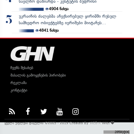
საელჩო დაზიანდა - კესტუტის ბუდრისი
4904
ნახვა
უკრაინის ძალებმა ანექსირებულ ყირიმში რუსულ
5
სამხედრო ობიექტებზე იერიშები მიიტანეს...
4841
ნახვა
ჩვენს შესახებ
მასალის გამოყენების პირობები
რეკლამა
კონტაქტი
ყველა უფლება დაცულია ©2005 - 2019 Created By
WEB-X
With