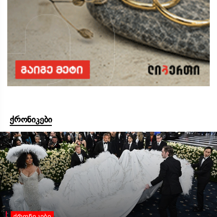
ქრონიკები
ქრონიკები