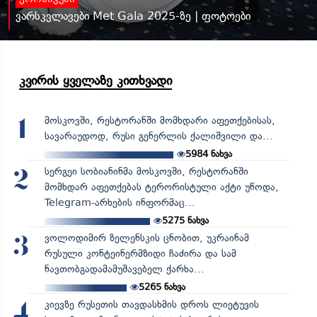
ვარსკვლავები Met Gala 2025-ზე | ფოტოები
კვირის ყველაზე კითხვადი
მოსკოვში, რესტორანში მომხდარი აფეთქებისას,
1
სავარაუდოდ, რუსი გენერლის ქალიშვილი და...
5984
ნახვა
სერგეი სობიანინმა მოსკოვში, რესტორანში
2
მომხდარ აფეთქებას ტერორისტული აქტი უწოდა,
Telegram-არხების ინფორმაც...
5275
ნახვა
ვოლოდიმირ ზელენსკის ცნობით, უკრაინამ
3
რუსული კონტეინერმზიდი ჩაძირა და სამ
ნავთობგადამამუშავებელ ქარხა...
5265
ნახვა
კიევზე რუსეთის თავდასხმის დროს ლიეტუვის
4