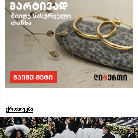
ქრონიკები