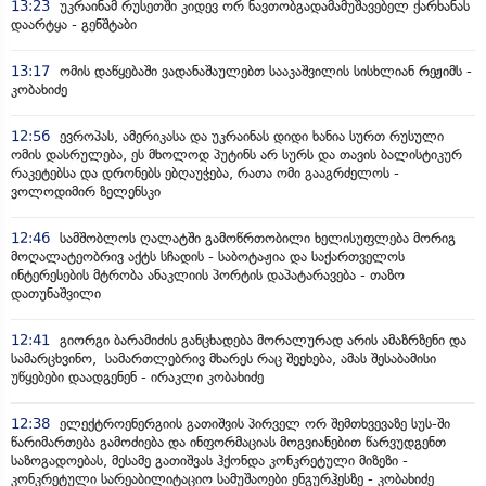
13:23
უკრაინამ რუსეთში კიდევ ორ ნავთობგადამამუშავებელ ქარხანას
დაარტყა - გენშტაბი
13:17
ომის დაწყებაში ვადანაშაულებთ სააკაშვილის სისხლიან რეჟიმს -
კობახიძე
12:56
ევროპას, ამერიკასა და უკრაინას დიდი ხანია სურთ რუსული
ომის დასრულება, ეს მხოლოდ პუტინს არ სურს და თავის ბალისტიკურ
რაკეტებსა და დრონებს ებღაუჭება, რათა ომი გააგრძელოს -
ვოლოდიმირ ზელენსკი
12:46
სამშობლოს ღალატში გამოწრთობილი ხელისუფლება მორიგ
მოღალატეობრივ აქტს სჩადის - საბოტაჟია და საქართველოს
ინტერესების მტრობა ანაკლიის პორტის დაპატარავება - თაზო
დათუნაშვილი
12:41
გიორგი ბარამიძის განცხადება მორალურად არის ამაზრზენი და
სამარცხვინო, სამართლებრივ მხარეს რაც შეეხება, ამას შესაბამისი
უწყებები დაადგენენ - ირაკლი კობახიძე
12:38
ელექტროენერგიის გათიშვის პირველ ორ შემთხვევაზე სუს-ში
წარიმართება გამოძიება და ინფორმაციას მოგვიანებით წარვუდგენთ
საზოგადოებას, მესამე გათიშვას ჰქონდა კონკრეტული მიზეზი -
კონკრეტული სარეაბილიტაციო სამუშაოები ენგურჰესზე - კობახიძე