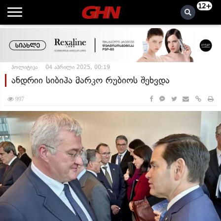
12+
პოლიტიკა
04 აპრილი 2025, 00:19
ანდრიი სიბიჰა მარკო რუბიოს შეხვდა
997