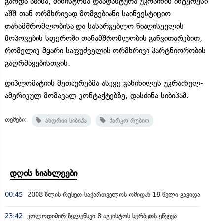
გარდა ამისა, მინისტრმა დაადასტურა უკრაინის ინტერესი
აშშ-თან ორმხრივად მომგებიანი საინვესტიციო
თანამშრომლობისა და სასარგებლო წიაღისეულის
მოპოვების სფეროში თანამშრომლობის განვითარებით,
რომელივ მყარი საფუძველის ორმხრივი პარტნიორობის
გაღრმავებისთვის.
დიპლომატიის მეთაურებმა ასევე განიხილეს უკრაინულ-
ამერიკულ მომავალ კონტაქტებზე, დასძინა სიბიჰამ.
თემები:
ანდრიი სიბიჰა
მარკო რუბიო
დღის სიახლეები
00:45
2008 წლის რუსეთ-საქართველოს ომიდან 18 წელი გავიდა
23:42
ვოლოდიმირ ზელენსკი 8 აგვისტოს სერბეთს ეწვევა