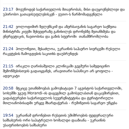
23:17
მოვუწოდებ საქართველოს მთავრობას, მისი დაუყოვნებლივი და
უპირობო გათავისუფლებისკენ - ეუთო-ს წარმომადგენელი
21:42
ვოლოდიმირ ზელენსკიმ და აზერბაიჯანის საგარეო საქმეთა
მინისტრმა კიევში შეხვედრაზე განიხილეს დრონებზე შეთანხმება და
ენერგეტიკის, ნავთობისა და გაზის სფეროში თანამშრომლობა
21:24
პოლონეთი, შესაძლოა, უკრაინის საჰაერო სივრცეში რუსული
რაკეტების ჩამოგდების საკითხს დაუბრუნდეს
21:15
ირაკლი ღარიბაშვილი კლინიკაში გეგმური სამედიცინო
შემოწმებისთვის გადაიყვანეს, არავითარი საპანიკო არ ყოფილა -
ადვოკატი
20:58
მტკიცე უთანხმოებას გამოვხატავთ 7 აგვისტოს საქართველოში,
სოხუმში ჯგუფ Morandi-ის დაგეგმილ გამოსვლასთან დაკავშირებით,
ვადასტურებთ საქართველოს სუვერენიტეტისა და ტერიტორიული
მთლიანობისადმი ურყევ მხარდაჭერას - რუმინეთის საგარეო უწყება
19:54
უკრაინამ დრონებით რუსეთის უშიშროების ფედერალური
სამსახურის ორი საპატრულო ხომალდი დააზიანა - უკრაინის
უსაფრთხოების სამსახური