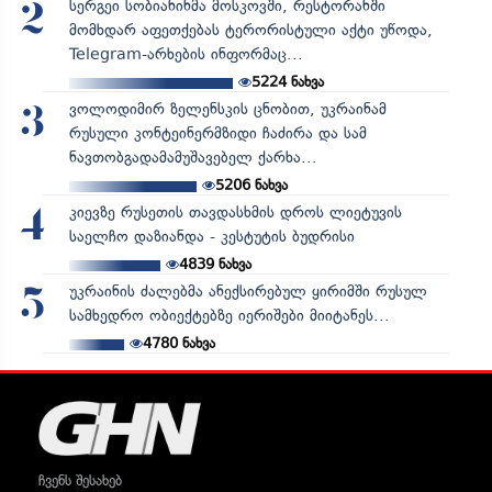
სერგეი სობიანინმა მოსკოვში, რესტორანში
2
მომხდარ აფეთქებას ტერორისტული აქტი უწოდა,
Telegram-არხების ინფორმაც...
5224
ნახვა
ვოლოდიმირ ზელენსკის ცნობით, უკრაინამ
3
რუსული კონტეინერმზიდი ჩაძირა და სამ
ნავთობგადამამუშავებელ ქარხა...
5206
ნახვა
კიევზე რუსეთის თავდასხმის დროს ლიეტუვის
4
საელჩო დაზიანდა - კესტუტის ბუდრისი
4839
ნახვა
უკრაინის ძალებმა ანექსირებულ ყირიმში რუსულ
5
სამხედრო ობიექტებზე იერიშები მიიტანეს...
4780
ნახვა
ჩვენს შესახებ