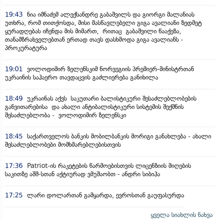
19:43
ნია იმნაძემ ალექსანდრე გაბაშვილს და გიორგი მალანიას
უთხრა, რომ თითქოსდა, მისი მასწავლებელი გიგა ავალიანი ზედმეტ
ყურადღებას იჩენდა მის მიმართ, რითაც გაბაშვილი წააქეზა,
თანამზრახველებთან ერთად თავს დასხმოდა გიგა ავალიანს -
პროკურატურა
19:01
ვოლოდიმირ ზელენსკიმ ნორვეგიის პრემიერ-მინისტრთან
უკრაინის საჰაერო თავდაცვის გაძლიერება განიხილა
18:49
უკრაინას აქვს საკუთარი ბალისტიკური შესაძლებლობების
განვითარებისა და ახალი ანტიბალისტიკური სისტემის შექმნის
შესაძლებლობა - ვოლოდიმირ ზელენსკი
18:45
საქართველოს ბანკის მობილბანკის მორიგი განახლება - ახალი
შესაძლებლობები მომხმარებლებისთვის
17:36
Patriot-ის რაკეტების წარმოებისთვის ლიცენზიის მიღების
საკითზე აშშ-სთან აქტიურად ვმუშაობთ - ანდრი სიბიჰა
17:25
ლარი დოლართან გამყარდა, ევროსთან გაუფასურდა
ყველა სიახლის ნახვა