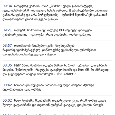
09:34
როდესაც ვამბობ, რომ „ჰამასი“ უნდა განიარაღდეს,
ვგულისხმობ მძიმე და ყველა სახის იარაღს, ჩვენ ვსაუბრობთ ნამდვილ
განიარაღებაზე და არა მოჩვენებითზე - ბენიამინ ნეთანიაჰუმ ღაზასთან
დაკავშირებით ტრამპის გეგმა უარყო
09:21
რუსებმა ზაპოროჟიეს ოლქზე 800-ზე მეტი დარტყმა
განახორციელეს - დაიღუპა ერთი ადამიანი, ოთხი დაშავდა
08:57
თათრეთის რესპუბლიკაში, ნიჟნეკამსკის
ნავთობგადამამუშავებელ კომპლექსზე უკრაინული დრონებით
თავდასხმა განხორციელდა - მედია
08:35
Patriot-ის მწარმოებლები შიშობენ, რომ უკრაინა, ლიცენზიის
მიღების შემთხვევაში, რაკეტებს გააუმჯობესებს და მათ აშშ-ზე სწრაფად
და გაცილებით იაფად აწარმოებს - The Atlantic
00:42
სირიამ და რუსეთმა სირიაში რუსული ბაზების შესახებ
მემორანდუმი გააფორმეს
00:02
წალენჯიხაში, მდინარეში დაკარგული კაცი, რომელმაც დედა-
შვილი გადაარჩინა და თვითონ დინებამ გაიტაცა, ცოცხალი იპოვეს