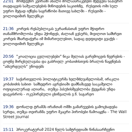
22:01
მომდევნო კვირაში ახალი მოლაპარაკებები შედგება საჰაერო
თავდაცვის საშუალებების მიწოდების საკითხზე, რუსეთის ომი სულ
უფრო მეტად იქნება საგრძნობი მათივე სახლში - რუსეთში -
ვოლოდიმირ ზელენსკი
21:36
კორეის რესპუბლიკას უკრაინასთან უფრო მჭიდრო
თანამშრომლობა უნდა ჰქონდეს, ძალიან გვსურს, მივიღოთ სამხრეთ
კორეის მხარდაჭერა იმ მიმართულებით, სადაც დეფიციტი გვაქვს -
ვოლოდიმირ ზელენსკი
20:56
"კოალიცია ცვლილებები" ნიკა მელიას გარემოცვის წევრების -
ცოტნე მირცხულავასა და გაბრიელ კობაიძისთვის ბრალის წაყენებას
"აბსურდულს" უწოდებს
19:37
საქართველოს პოლიტიკურმა ხელმძღვანელობამ, ირაკლი
კობახიძის სახით სამხედრო აგრესიაში დამნაშავედ სააკაშვილი
ოფიციალურად აღიარა, თუმცა პასუხისმგებლობა ქვეყანას უნდა
დაეკისროს - ოკუპირებული ცხინვალის ე.წ. საგარეო
19:36
დონალდ ტრამპს ირანთან ომში გამარჯვების გამოცხადება
სურდა, თუმცა თეირანმა უფრო მკაცრი პირობები წამოაყენა - The Wall
Street Journal
15:11
პროკურატურამ 2024 წელს სამტრედიაში წინასაარჩევნო