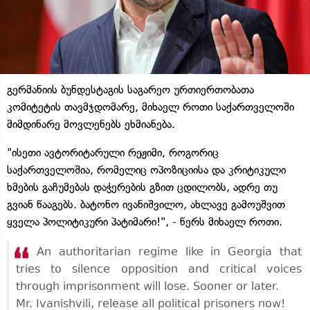
გერმანიის ბუნდესტაგის საგარეო ურთიერთობათა
კომიტეტის თავმჯდომარე, მიხაელ როთი საქართველოში
მიმდინარე მოვლენებს ეხმიანება.
"ისეთი ავტორიტარული რეჟიმი, როგორიც
საქართველოშია, რომელიც ოპოზიციისა და კრიტიკული
ხმების გაჩუმებას დაჭერების გზით ცდილობს, ადრე თუ
გვიან წააგებს. ბატონო ივანიშვილო, ახლავე გამოუშვით
ყველა პოლიტიკური პატიმარი!", - წერს მიხაელ როთი.
An authoritarian regime like in Georgia that
tries to silence opposition and critical voices
through imprisonment will lose. Sooner or later.
Mr. Ivanishvili, release all political prisoners now!