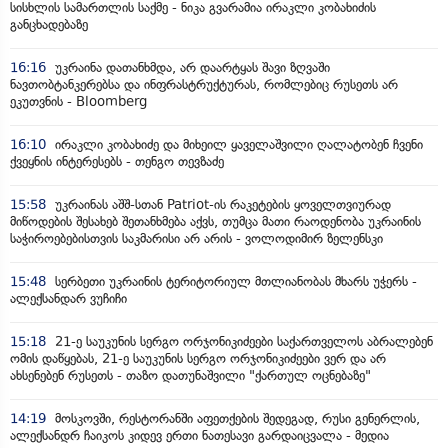
სისხლის სამართლის საქმე - ნიკა გვარამია ირაკლი კობახიძის
განცხადებაზე
16:16
უკრაინა დათანხმდა, არ დაარტყას შავი ზღვაში
ნავთობტანკერებსა და ინფრასტრუქტურას, რომლებიც რუსეთს არ
ეკუთვნის - Bloomberg
16:10
ირაკლი კობახიძე და მიხეილ ყაველაშვილი ღალატობენ ჩვენი
ქვეყნის ინტერესებს - თენგო თევზაძე
15:58
უკრაინას აშშ-სთან Patriot-ის რაკეტების ყოველთვიურად
მიწოდების შესახებ შეთანხმება აქვს, თუმცა მათი რაოდენობა უკრაინის
საჭიროებებისთვის საკმარისი არ არის - ვოლოდიმირ ზელენსკი
15:48
სერბეთი უკრაინის ტერიტორიულ მთლიანობას მხარს უჭერს -
ალექსანდარ ვუჩიჩი
15:18
21-ე საუკუნის სერგო ორჯონიკიძეები საქართველოს აბრალებენ
ომის დაწყებას, 21-ე საუკუნის სერგო ორჯონიკიძეები ვერ და არ
ახსენებენ რუსეთს - თაზო დათუნაშვილი "ქართულ ოცნებაზე"
14:19
მოსკოვში, რესტორანში აფეთქების შედეგად, რუსი გენერლის,
ალექსანდრ ჩაიკოს კიდევ ერთი ნათესავი გარდაიცვალა - მედია