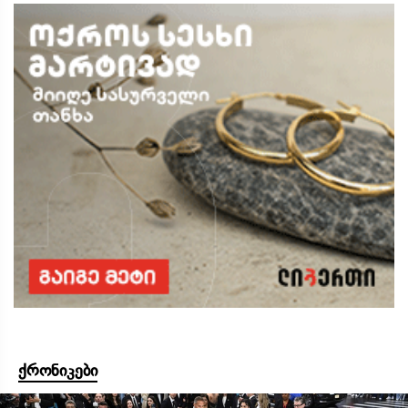
ქრონიკები