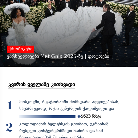
ქრონიკები
ვარსკვლავები Met Gala 2025-ზე | ფოტოები
კვირის ყველაზე კითხვადი
მოსკოვში, რესტორანში მომხდარი აფეთქებისას,
1
სავარაუდოდ, რუსი გენერლის ქალიშვილი და...
5623
ნახვა
ვოლოდიმირ ზელენსკის ცნობით, უკრაინამ
2
რუსული კონტეინერმზიდი ჩაძირა და სამ
ნავთობგადამამუშავებელ ქარხა...