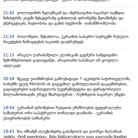
21:42
ვოლოდიმირ ზელენსკიმ და აზერბაიჯანის საგარეო საქმეთა
მინისტრმა კიევში შეხვედრაზე განიხილეს დრონებზე შეთანხმება და
ენერგეტიკის, ნავთობისა და გაზის სფეროში თანამშრომლობა
21:24
პოლონეთი, შესაძლოა, უკრაინის საჰაერო სივრცეში რუსული
რაკეტების ჩამოგდების საკითხს დაუბრუნდეს
21:15
ირაკლი ღარიბაშვილი კლინიკაში გეგმური სამედიცინო
შემოწმებისთვის გადაიყვანეს, არავითარი საპანიკო არ ყოფილა -
ადვოკატი
20:58
მტკიცე უთანხმოებას გამოვხატავთ 7 აგვისტოს საქართველოში,
სოხუმში ჯგუფ Morandi-ის დაგეგმილ გამოსვლასთან დაკავშირებით,
ვადასტურებთ საქართველოს სუვერენიტეტისა და ტერიტორიული
მთლიანობისადმი ურყევ მხარდაჭერას - რუმინეთის საგარეო უწყება
19:54
უკრაინამ დრონებით რუსეთის უშიშროების ფედერალური
სამსახურის ორი საპატრულო ხომალდი დააზიანა - უკრაინის
უსაფრთხოების სამსახური
19:43
ნია იმნაძემ ალექსანდრე გაბაშვილს და გიორგი მალანიას
უთხრა, რომ თითქოსდა, მისი მასწავლებელი გიგა ავალიანი ზედმეტ