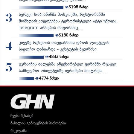
5198
ნახვა
სერგეი სობიანინმა მოსკოვში, რესტორანში
3
მომხდარ აფეთქებას ტერორისტული აქტი უწოდა,
Telegram-არხების ინფორმაც...
5180
ნახვა
კიევზე რუსეთის თავდასხმის დროს ლიეტუვის
4
საელჩო დაზიანდა - კესტუტის ბუდრისი
4833
ნახვა
უკრაინის ძალებმა ანექსირებულ ყირიმში რუსულ
5
სამხედრო ობიექტებზე იერიშები მიიტანეს...
4774
ნახვა
ჩვენს შესახებ
მასალის გამოყენების პირობები
რეკლამა