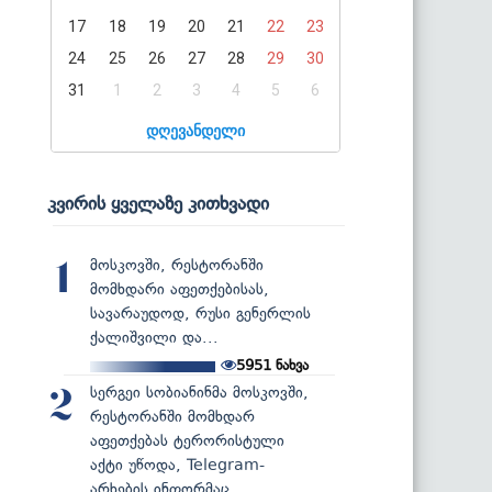
17
18
19
20
21
22
23
24
25
26
27
28
29
30
31
1
2
3
4
5
6
დღევანდელი
კვირის ყველაზე კითხვადი
მოსკოვში, რესტორანში
1
მომხდარი აფეთქებისას,
სავარაუდოდ, რუსი გენერლის
ქალიშვილი და...
5951
ნახვა
სერგეი სობიანინმა მოსკოვში,
2
რესტორანში მომხდარ
აფეთქებას ტერორისტული
აქტი უწოდა, Telegram-
არხების ინფორმაც...