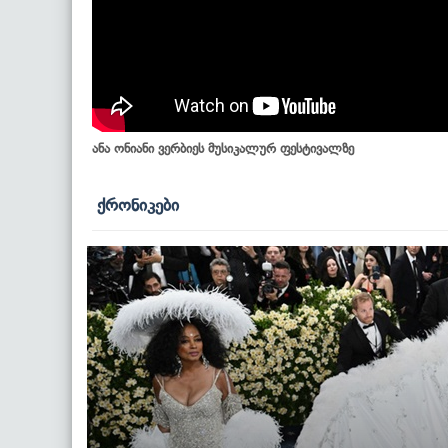
ანა ონიანი ვერბიეს მუსიკალურ ფესტივალზე
ქრონიკები