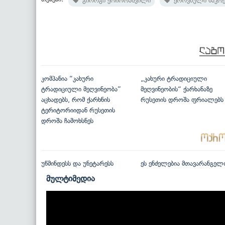
გიორგი ქოჩორაშვილი
ეროვნული ნაკრე
კომპანია “კახური
„კახური ტრადიციული
ტრადიციული მეღვინეობა”
მეღვინეობის“ ქარხანაზე
აცხადებს, რომ ქარხნის
რუსეთის დროშა ფრიალებს
ტერიტორიიდან რუსეთის
დროშა ჩამოხსნეს
უწმინდესს და უნეტარესს
ეს ენძელებია მთავარანგელ
მულტიმედია