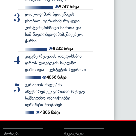
5247
ნახვა
ვოლოდიმირ ზელენსკის
3
ცნობით, უკრაინამ რუსული
კონტეინერმზიდი ჩაძირა და
სამ ნავთობგადამამუშავებელ
ქარხა...
5232
ნახვა
კიევზე რუსეთის თავდასხმის
4
დროს ლიეტუვის საელჩო
დაზიანდა - კესტუტის ბუდრისი
4866
ნახვა
უკრაინის ძალებმა
5
ანექსირებულ ყირიმში რუსულ
სამხედრო ობიექტებზე
იერიშები მიიტანეს...
4806
ნახვა
ანონსები
მეცნიერება