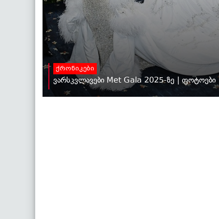
ქრონიკები
ვარსკვლავები Met Gala 2025-ზე | ფოტოები