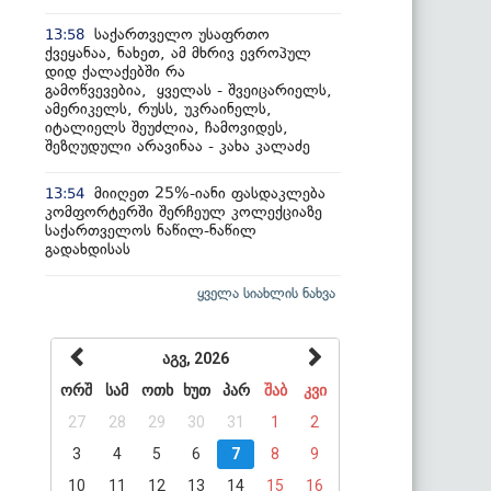
საქართველო უსაფრთო
13:58
ქვეყანაა, ნახეთ, ამ მხრივ ევროპულ
დიდ ქალაქებში რა
გამოწვევებია, ყველას - შვეიცარიელს,
ამერიკელს, რუსს, უკრაინელს,
იტალიელს შეუძლია, ჩამოვიდეს,
შეზღუდული არავინაა - კახა კალაძე
მიიღეთ 25%-იანი ფასდაკლება
13:54
კომფორტერში შერჩეულ კოლექციაზე
საქართველოს ნაწილ-ნაწილ
გადახდისას
ყველა სიახლის ნახვა
აგვ, 2026
ორშ
სამ
ოთხ
ხუთ
პარ
შაბ
კვი
27
28
29
30
31
1
2
3
4
5
6
7
8
9
10
11
12
13
14
15
16