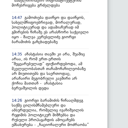
სამელიორაციო ინფრასტრუქტურის
მოწესრიგება გრძელდება
გამოძიება დაიწყო და დაიწყოს,
14:47
სახელმწიფოებრივად, მორალურად,
პოლიტიკურად და ადამიანურად იმ
გმირების წინაშე ეს არასწორი საქციელი
იყო - შალვა კერესელიძე გიორგი
ბარამიძის განცხადებაზე
ანასტასია თავში კი არა, შუაშიც
14:35
არაა,.ის რომ ერთ-ერთის
“შეყვარებულად” ფიქსირდებოდა, ამ
მკვლელობასთან თანამონაწილეობაზე
არ მიუთითებს და საერთოდაც,
არანაირი მეგობრული კავშირი არ
ქონია მათთან - ანასტასია
ბერუაშვილის დედა
გიორგი ბარამიძის წინააღმდეგ
14:26
საქმე ცილისმწამებლური და
აბსურდულია, რომელიც ივანიშვილის
რეჟიმის პოლიტიკურ მიზნებსა და
რუსული პროპაგანდის ამოცანებს
ემსახურება - „ნაციონალური მოძრაობა”