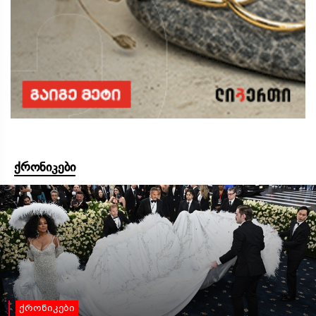
ქრონიკები
ქრონიკები