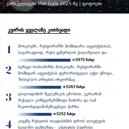
ვარსკვლავები Met Gala 2025-ზე | ფოტოები
კვირის ყველაზე კითხვადი
მოსკოვში, რესტორანში მომხდარი აფეთქებისას,
1
სავარაუდოდ, რუსი გენერლის ქალიშვილი და...
5970
ნახვა
სერგეი სობიანინმა მოსკოვში, რესტორანში
2
მომხდარ აფეთქებას ტერორისტული აქტი უწოდა,
Telegram-არხების ინფორმაც...
5263
ნახვა
ვოლოდიმირ ზელენსკის ცნობით, უკრაინამ
3
რუსული კონტეინერმზიდი ჩაძირა და სამ
ნავთობგადამამუშავებელ ქარხა...
5252
ნახვა
კიევზე რუსეთის თავდასხმის დროს ლიეტუვის
4
საელჩო დაზიანდა - კესტუტის ბუდრისი