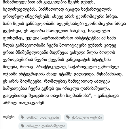
მიმართულებით არ გაუკეთებია ჩვენს გუნდს,
ხელისუფლებას, პირნათლად იცავდა საქართველოს
ეროვნულ ინტერესებს; ასევე არის ეკონომიკური ზრდა.
სამი წლის განმავლობაში ხელშესახები ეკონომიკური ზრდა
გვქონდა, ეს აღიარა მსოფლიო ბანკმაც, სავალუტო
ფონდმაც, ყველა საერთაშორისო ინსტიტუტმა; ამ სამი
წლის განმავლობაში ჩვენი პოლიტიკური გუნდის კიდევ
ერთი მნიშვნელოვანი მიღწევაა გასული წლის ბოლოს
ევროკავშირის წევრი ქვეყნის კანდიდატის სტატუსის
მიღება, რითაც, პრაქტიკულად, საქართველო ევროპულ
ოჯახში ინტეგრაციის ახალ ეტაპზე გადავიდა. შესაბამისად,
ეს არის მიღწევები, რომლებიც ნამდვილად აძლევს
საშუალებას ჩვენს გუნდს და ირაკლი ღარიბაშვილს,
დადებითად შეაფასოს თავისი საქმიანობა“, – განაცხადა
არჩილ თალაკვაძემ.
თემები:
არჩილ თალაკვაძე
ქართული ოცნება
ირაკლი ღარიბაშვილი