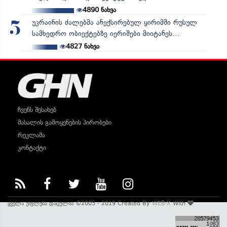
4890
ნახვა
უკრაინის ძალებმა ანექსირებულ ყირიმში რუსულ
5
სამხედრო ობიექტებზე იერიშები მიიტანეს...
4827
ნახვა
ჩვენს შესახებ
მასალის გამოყენების პირობები
რეკლამა
კონტაქტი
ყველა უფლება დაცულია ©2005 - 2019 Created By
WEB-X
With