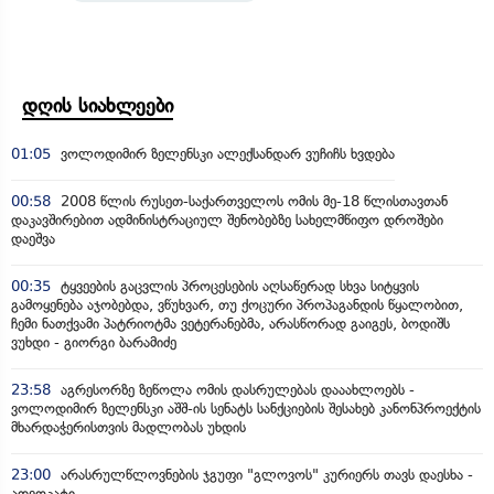
დღის სიახლეები
01:05
ვოლოდიმირ ზელენსკი ალექსანდარ ვუჩიჩს ხვდება
00:58
2008 წლის რუსეთ-საქართველოს ომის მე-18 წლისთავთან
დაკავშირებით ადმინისტრაციულ შენობებზე სახელმწიფო დროშები
დაეშვა
00:35
ტყვეების გაცვლის პროცესების აღსაწერად სხვა სიტყვის
გამოყენება აჯობებდა, ვწუხვარ, თუ ქოცური პროპაგანდის წყალობით,
ჩემი ნათქვამი პატრიოტმა ვეტერანებმა, არასწორად გაიგეს, ბოდიშს
ვუხდი - გიორგი ბარამიძე
23:58
აგრესორზე ზეწოლა ომის დასრულებას დააახლოებს -
ვოლოდიმირ ზელენსკი აშშ-ის სენატს სანქციების შესახებ კანონპროექტის
მხარდაჭერისთვის მადლობას უხდის
23:00
არასრულწლოვნების ჯგუფი "გლოვოს" კურიერს თავს დაესხა -
ადვოკატი