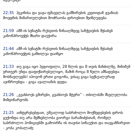
22:35
პეკინისა და ვაჟა-ფშაველას გამზირების კვეთიდან ჟვანიას
მოედნის მიმართულებით მოძრაობა დროებით შეიზღუდება
21:59
აშშ-ის სენატმა რუსეთის წინააღმდეგ სანქციების შესახებ
კანონპროექტს მხარი დაუჭირა
21:44
აშშ-ის სენატში რუსეთის წინააღმდეგ სანქციების შესახებ
კანონპროექტის განხილვა დაიწყო
21:33
თუ გიგა იყო პედოფილი, 28 წლის და 8 თვის მანძილზე, მინიმუმ
ერთჯერ უნდა დაფიქსირებულიყო, მაშინ როცა 8 წელი ამზადებდა
მოსწავლეებს! იპოვონ ერთი გოგონა, ვისაც გიგა სექსუალურად
ავიწროებდა - გიგა ავალიანის დედა
21:26
„გვახსოვს გმირები, გვახსოვს მტერი” - თბილისში მსვლელობა
მიმდინარეობს
21:25
აინტერესებდათ, უშუალოდ საბრძოლო მოქმედებების დროს
გვქონდა თუ არა შემხებლობა გიორგი ბარამიძესთან, რომელ
საბრძოლო პოზიციებში გამოირჩა ის თავისი სიჩაუქით და თავგანწირვით
- კობა კობალაძე