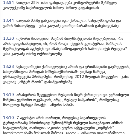
13:54
მიიღეთ 25%-იანი ფასდაკლება კომფორტერში შერჩეულ
კოლექციაზე საქართველოს ნაწილ-ნაწილ გადახდისას
13:44
ძალიან მძიმე განცხადება იყო ქართული სახელმწიფოსა და
ჯარის წინააღმდეგ - კახა კალაძე გიორგი ბარამიძის განცხადებაზე
13:30
იუმორი მისაღებია, მაგრამ ბილწსიტყვაობა მიუღებელია, რა
არის დაფინანსებული, ის, რომ როცა ქვეყნის კულტურას, წარსულს
შეურაცხყოფას აყენებენ და ამაზე საზოგადოების ნაწილს აქვს რეაქცია? -
კახა კალაძე ონისე ოქრიაშვილზე
13:28
მესაკუთრეები ქართველებიც არიან და ერთმანეთში გაერკვევიან,
სახელმწიფოს მხრიდან ბიზნესსაქმიანობაში უხეშად ჩარევა,
ეწინააღმდეგება პრინციპებს, რომელსაც 2012 წლიდან მოვყვებთ - კახა
კალაძე „ინტერ რაოს“ დასანქცირებაზე
13:19
არასდროს შევეგუებით რუსეთის მიერ ქართული და უკრაინული
მიწების უკანონო ოკუპაციას, არც „რუსულ სამყაროს“, რომელსაც
მხოლოდ ნგრევა მოაქვს - ანდრი სიბიჰა
13:10
7 აგვისტო არის თარიღი, როდესაც საქართველოს
ტერიტორიაზე მასობრივად შემოიჭრნენ რუსული საოკუპაციო არმიის
ბატალიონები, თარიღის საკითხი უფრო აქტუალური „ოცნების“
ხელისუფლებაში მოსვლის შემდეგ გახდა - ირაკლი ფავლენიშვილი