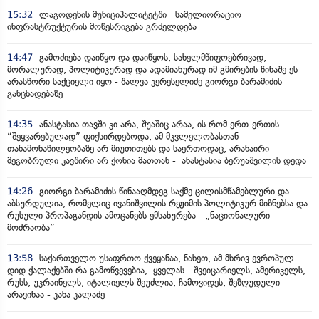
15:32
ლაგოდეხის მუნიციპალიტეტში სამელიორაციო
ინფრასტრუქტურის მოწესრიგება გრძელდება
14:47
გამოძიება დაიწყო და დაიწყოს, სახელმწიფოებრივად,
მორალურად, პოლიტიკურად და ადამიანურად იმ გმირების წინაშე ეს
არასწორი საქციელი იყო - შალვა კერესელიძე გიორგი ბარამიძის
განცხადებაზე
14:35
ანასტასია თავში კი არა, შუაშიც არაა,.ის რომ ერთ-ერთის
“შეყვარებულად” ფიქსირდებოდა, ამ მკვლელობასთან
თანამონაწილეობაზე არ მიუთითებს და საერთოდაც, არანაირი
მეგობრული კავშირი არ ქონია მათთან - ანასტასია ბერუაშვილის დედა
14:26
გიორგი ბარამიძის წინააღმდეგ საქმე ცილისმწამებლური და
აბსურდულია, რომელიც ივანიშვილის რეჟიმის პოლიტიკურ მიზნებსა და
რუსული პროპაგანდის ამოცანებს ემსახურება - „ნაციონალური
მოძრაობა”
13:58
საქართველო უსაფრთო ქვეყანაა, ნახეთ, ამ მხრივ ევროპულ
დიდ ქალაქებში რა გამოწვევებია, ყველას - შვეიცარიელს, ამერიკელს,
რუსს, უკრაინელს, იტალიელს შეუძლია, ჩამოვიდეს, შეზღუდული
არავინაა - კახა კალაძე