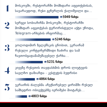
მოსკოვში, რესტორანში მომხდარი აფეთქებისას,
1
სავარაუდოდ, რუსი გენერლის ქალიშვილი და...
5949
ნახვა
სერგეი სობიანინმა მოსკოვში, რესტორანში
2
მომხდარ აფეთქებას ტერორისტული აქტი უწოდა,
Telegram-არხების ინფორმაც...
5246
ნახვა
ვოლოდიმირ ზელენსკის ცნობით, უკრაინამ
3
რუსული კონტეინერმზიდი ჩაძირა და სამ
ნავთობგადამამუშავებელ ქარხა...
5231
ნახვა
კიევზე რუსეთის თავდასხმის დროს ლიეტუვის
4
საელჩო დაზიანდა - კესტუტის ბუდრისი
4864
ნახვა
უკრაინის ძალებმა ანექსირებულ ყირიმში რუსულ
5
სამხედრო ობიექტებზე იერიშები მიიტანეს...
4803
ნახვა