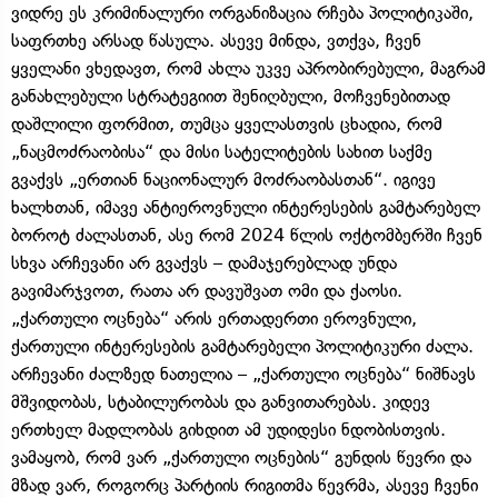
ვიდრე ეს კრიმინალური ორგანიზაცია რჩება პოლიტიკაში,
საფრთხე არსად წასულა. ასევე მინდა, ვთქვა, ჩვენ
ყველანი ვხედავთ, რომ ახლა უკვე აპრობირებული, მაგრამ
განახლებული სტრატეგიით შენიღბული, მოჩვენებითად
დაშლილი ფორმით, თუმცა ყველასთვის ცხადია, რომ
„ნაცმოძრაობისა“ და მისი სატელიტების სახით საქმე
გვაქვს „ერთიან ნაციონალურ მოძრაობასთან“. იგივე
ხალხთან, იმავე ანტიეროვნული ინტერესების გამტარებელ
ბოროტ ძალასთან, ასე რომ 2024 წლის ოქტომბერში ჩვენ
სხვა არჩევანი არ გვაქვს – დამაჯერებლად უნდა
გავიმარჯვოთ, რათა არ დავუშვათ ომი და ქაოსი.
„ქართული ოცნება“ არის ერთადერთი ეროვნული,
ქართული ინტერესების გამტარებელი პოლიტიკური ძალა.
არჩევანი ძალზედ ნათელია – „ქართული ოცნება“ ნიშნავს
მშვიდობას, სტაბილურობას და განვითარებას. კიდევ
ერთხელ მადლობას გიხდით ამ უდიდესი ნდობისთვის.
ვამაყობ, რომ ვარ „ქართული ოცნების“ გუნდის წევრი და
მზად ვარ, როგორც პარტიის რიგითმა წევრმა, ასევე ჩვენი