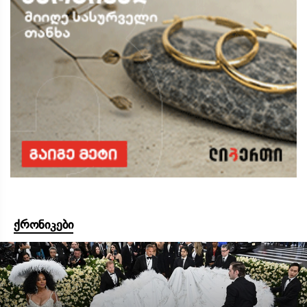
ქრონიკები