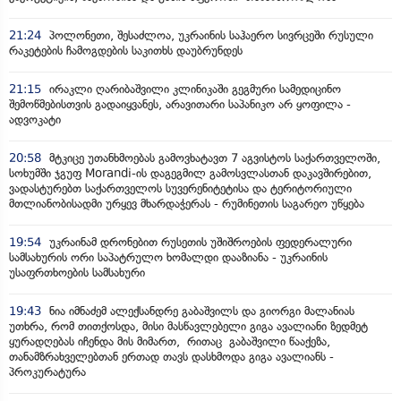
21:24
პოლონეთი, შესაძლოა, უკრაინის საჰაერო სივრცეში რუსული
რაკეტების ჩამოგდების საკითხს დაუბრუნდეს
21:15
ირაკლი ღარიბაშვილი კლინიკაში გეგმური სამედიცინო
შემოწმებისთვის გადაიყვანეს, არავითარი საპანიკო არ ყოფილა -
ადვოკატი
20:58
მტკიცე უთანხმოებას გამოვხატავთ 7 აგვისტოს საქართველოში,
სოხუმში ჯგუფ Morandi-ის დაგეგმილ გამოსვლასთან დაკავშირებით,
ვადასტურებთ საქართველოს სუვერენიტეტისა და ტერიტორიული
მთლიანობისადმი ურყევ მხარდაჭერას - რუმინეთის საგარეო უწყება
19:54
უკრაინამ დრონებით რუსეთის უშიშროების ფედერალური
სამსახურის ორი საპატრულო ხომალდი დააზიანა - უკრაინის
უსაფრთხოების სამსახური
19:43
ნია იმნაძემ ალექსანდრე გაბაშვილს და გიორგი მალანიას
უთხრა, რომ თითქოსდა, მისი მასწავლებელი გიგა ავალიანი ზედმეტ
ყურადღებას იჩენდა მის მიმართ, რითაც გაბაშვილი წააქეზა,
თანამზრახველებთან ერთად თავს დასხმოდა გიგა ავალიანს -
პროკურატურა