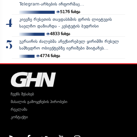
Telegram-არხების ინფორმაც...
5176
ნახვა
კიევზე რუსეთის თავდასხმის დროს ლიეტუვის
4
საელჩო დაზიანდა - კესტუტის ბუდრისი
4833
ნახვა
უკრაინის ძალებმა ანექსირებულ ყირიმში რუსულ
5
სამხედრო ობიექტებზე იერიშები მიიტანეს...
4774
ნახვა
ჩვენს შესახებ
მასალის გამოყენების პირობები
რეკლამა
კონტაქტი