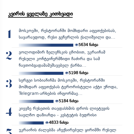
კვირის ყველაზე კითხვადი
მოსკოვში, რესტორანში მომხდარი აფეთქებისას,
1
სავარაუდოდ, რუსი გენერლის ქალიშვილი და...
5634
ნახვა
ვოლოდიმირ ზელენსკის ცნობით, უკრაინამ
2
რუსული კონტეინერმზიდი ჩაძირა და სამ
ნავთობგადამამუშავებელ ქარხა...
5198
ნახვა
სერგეი სობიანინმა მოსკოვში, რესტორანში
3
მომხდარ აფეთქებას ტერორისტული აქტი უწოდა,
Telegram-არხების ინფორმაც...
5184
ნახვა
კიევზე რუსეთის თავდასხმის დროს ლიეტუვის
4
საელჩო დაზიანდა - კესტუტის ბუდრისი
4833
ნახვა
უკრაინის ძალებმა ანექსირებულ ყირიმში რუსულ