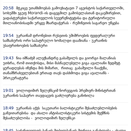
20:58
მტკიცე უთანხმოებას გამოვხატავთ 7 აგვისტოს საქართველოში,
სოხუმში ჯგუფ Morandi-ის დაგეგმილ გამოსვლასთან დაკავშირებით,
ვადასტურებთ საქართველოს სუვერენიტეტისა და ტერიტორიული
მთლიანობისადმი ურყევ მხარდაჭერას - რუმინეთის საგარეო უწყება
19:54
უკრაინამ დრონებით რუსეთის უშიშროების ფედერალური
სამსახურის ორი საპატრულო ხომალდი დააზიანა - უკრაინის
უსაფრთხოების სამსახური
19:43
ნია იმნაძემ ალექსანდრე გაბაშვილს და გიორგი მალანიას
უთხრა, რომ თითქოსდა, მისი მასწავლებელი გიგა ავალიანი ზედმეტ
ყურადღებას იჩენდა მის მიმართ, რითაც გაბაშვილი წააქეზა,
თანამზრახველებთან ერთად თავს დასხმოდა გიგა ავალიანს -
პროკურატურა
19:01
ვოლოდიმირ ზელენსკიმ ნორვეგიის პრემიერ-მინისტრთან
უკრაინის საჰაერო თავდაცვის გაძლიერება განიხილა
18:49
უკრაინას აქვს საკუთარი ბალისტიკური შესაძლებლობების
განვითარებისა და ახალი ანტიბალისტიკური სისტემის შექმნის
შესაძლებლობა - ვოლოდიმირ ზელენსკი
18:45
საქართველოს ბანკის მობილბანკის მორიგი განახლება - ახალი