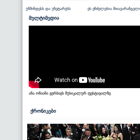
უწმინდესს და უნეტარესს
ეს ენძელებია მთავარანგელ
მულტიმედია
ანა ონიანი ვერბიეს მუსიკალურ ფესტივალზე
ქრონიკები