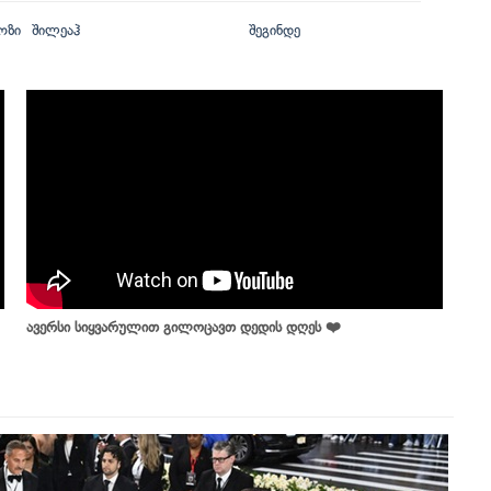
ოზი
შილეაჰ
შეგინდე
ავერსი სიყვარულით გილოცავთ დედის დღეს ❤️