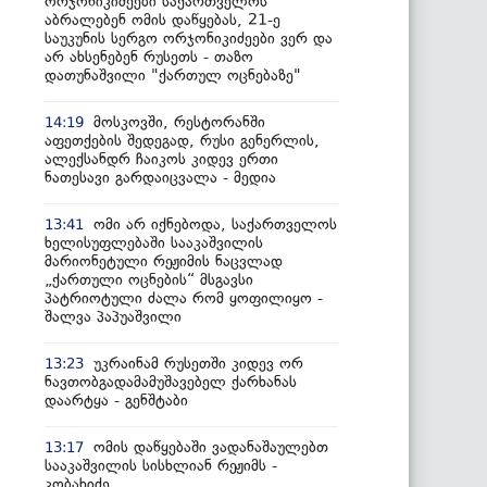
ორჯონიკიძეები საქართველოს
აბრალებენ ომის დაწყებას, 21-ე
საუკუნის სერგო ორჯონიკიძეები ვერ და
არ ახსენებენ რუსეთს - თაზო
დათუნაშვილი "ქართულ ოცნებაზე"
მოსკოვში, რესტორანში
14:19
აფეთქების შედეგად, რუსი გენერლის,
ალექსანდრ ჩაიკოს კიდევ ერთი
ნათესავი გარდაიცვალა - მედია
ომი არ იქნებოდა, საქართველოს
13:41
ხელისუფლებაში სააკაშვილის
მარიონეტული რეჟიმის ნაცვლად
„ქართული ოცნების“ მსგავსი
პატრიოტული ძალა რომ ყოფილიყო -
შალვა პაპუაშვილი
უკრაინამ რუსეთში კიდევ ორ
13:23
ნავთობგადამამუშავებელ ქარხანას
დაარტყა - გენშტაბი
ომის დაწყებაში ვადანაშაულებთ
13:17
სააკაშვილის სისხლიან რეჟიმს -
კობახიძე