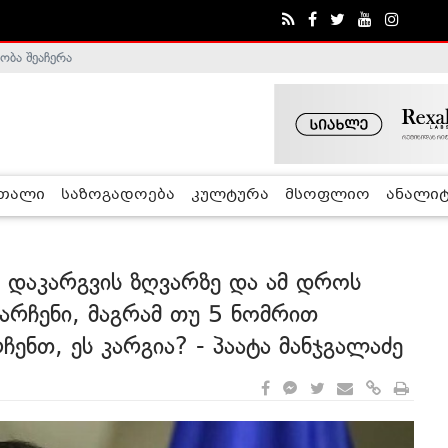
ობა შეაჩერა
ა - ჰელსინკის კომისია
რთალი
საზოგადოება
კულტურა
მსოფლიო
ანალიტ
დაკარგვის ზღვარზე და ამ დროს
არჩენი, მაგრამ თუ 5 ნომრით
ჩენთ, ეს კარგია? - პაატა მანჯგალაძე