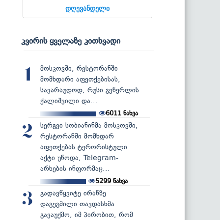
დღევანდელი
კვირის ყველაზე კითხვადი
მოსკოვში, რესტორანში
1
მომხდარი აფეთქებისას,
სავარაუდოდ, რუსი გენერლის
ქალიშვილი და...
6011
ნახვა
სერგეი სობიანინმა მოსკოვში,
2
რესტორანში მომხდარ
აფეთქებას ტერორისტული
აქტი უწოდა, Telegram-
არხების ინფორმაც...
5299
ნახვა
გადავწყვიტე ირანზე
3
დაგეგმილი თავდასხმა
გავაუქმო, იმ პირობით, რომ