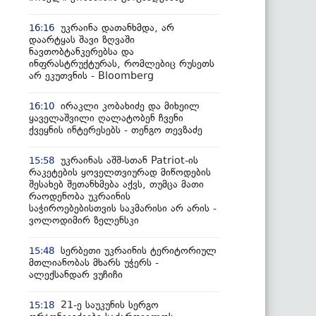
უკრაინა დათანხმდა, არ
16:16
დაარტყას შავი ზღვაში
ნავთობტანკერებსა და
ინფრასტრუქტურას, რომლებიც რუსეთს
არ ეკუთვნის - Bloomberg
ირაკლი კობახიძე და მიხეილ
16:10
ყაველაშვილი ღალატობენ ჩვენი
ქვეყნის ინტერესებს - თენგო თევზაძე
უკრაინას აშშ-სთან Patriot-ის
15:58
რაკეტების ყოველთვიურად მიწოდების
შესახებ შეთანხმება აქვს, თუმცა მათი
რაოდენობა უკრაინის
საჭიროებებისთვის საკმარისი არ არის -
ვოლოდიმირ ზელენსკი
სერბეთი უკრაინის ტერიტორიულ
15:48
მთლიანობას მხარს უჭერს -
ალექსანდარ ვუჩიჩი
21-ე საუკუნის სერგო
15:18