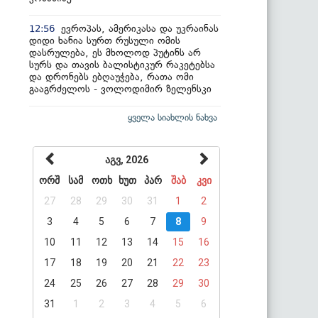
ევროპას, ამერიკასა და უკრაინას
12:56
დიდი ხანია სურთ რუსული ომის
დასრულება, ეს მხოლოდ პუტინს არ
სურს და თავის ბალისტიკურ რაკეტებსა
და დრონებს ებღაუჭება, რათა ომი
გააგრძელოს - ვოლოდიმირ ზელენსკი
ყველა სიახლის ნახვა
აგვ, 2026
ორშ
სამ
ოთხ
ხუთ
პარ
შაბ
კვი
27
28
29
30
31
1
2
3
4
5
6
7
8
9
10
11
12
13
14
15
16
17
18
19
20
21
22
23
24
25
26
27
28
29
30
31
1
2
3
4
5
6