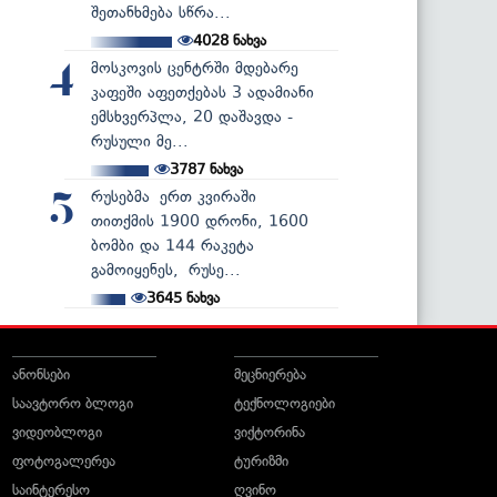
შეთანხმება სწრა...
4028
ნახვა
მოსკოვის ცენტრში მდებარე
4
კაფეში აფეთქებას 3 ადამიანი
ემსხვერპლა, 20 დაშავდა -
რუსული მე...
3787
ნახვა
რუსებმა ერთ კვირაში
5
თითქმის 1900 დრონი, 1600
ბომბი და 144 რაკეტა
გამოიყენეს, რუსე...
3645
ნახვა
ანონსები
მეცნიერება
საავტორო ბლოგი
ტექნოლოგიები
ვიდეობლოგი
ვიქტორინა
ფოტოგალერეა
ტურიზმი
საინტერესო
ღვინო