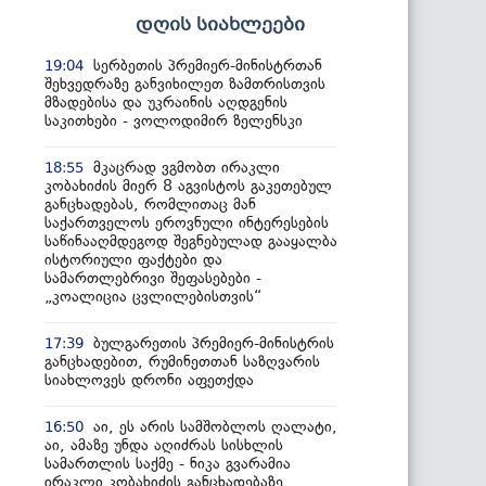
დღის სიახლეები
სერბეთის პრემიერ-მინისტრთან
19:04
შეხვედრაზე განვიხილეთ ზამთრისთვის
მზადებისა და უკრაინის აღდგენის
საკითხები - ვოლოდიმირ ზელენსკი
მკაცრად ვგმობთ ირაკლი
18:55
კობახიძის მიერ 8 აგვისტოს გაკეთებულ
განცხადებას, რომლითაც მან
საქართველოს ეროვნული ინტერესების
საწინააღმდეგოდ შეგნებულად გააყალბა
ისტორიული ფაქტები და
სამართლებრივი შეფასებები -
„კოალიცია ცვლილებისთვის“
ბულგარეთის პრემიერ-მინისტრის
17:39
განცხადებით, რუმინეთთან საზღვარის
სიახლოვეს დრონი აფეთქდა
აი, ეს არის სამშობლოს ღალატი,
16:50
აი, ამაზე უნდა აღიძრას სისხლის
სამართლის საქმე - ნიკა გვარამია
ირაკლი კობახიძის განცხადებაზე