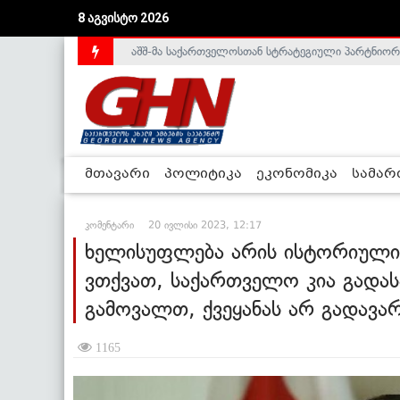
აშშ-მა საქართველოსთან სტრატეგიული პარტნიორ
8 აგვისტო 2026
საქართველოს დე-ფაქტო მთავრობა არალეგიტიმური
მთავარი
პოლიტიკა
ეკონომიკა
სამა
კომენტარი
20 ივლისი 2023, 12:17
ხელისუფლება არის ისტორიული 
ვთქვათ, საქართველო კია გადას
გამოვალთ, ქვეყანას არ გადავარ
1165