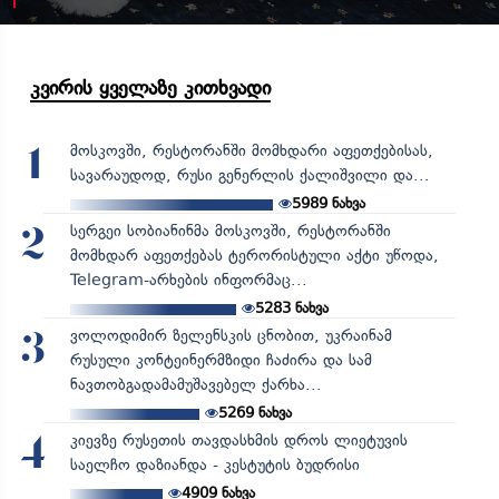
კვირის ყველაზე კითხვადი
მოსკოვში, რესტორანში მომხდარი აფეთქებისას,
1
სავარაუდოდ, რუსი გენერლის ქალიშვილი და...
5989
ნახვა
სერგეი სობიანინმა მოსკოვში, რესტორანში
2
მომხდარ აფეთქებას ტერორისტული აქტი უწოდა,
Telegram-არხების ინფორმაც...
5283
ნახვა
ვოლოდიმირ ზელენსკის ცნობით, უკრაინამ
3
რუსული კონტეინერმზიდი ჩაძირა და სამ
ნავთობგადამამუშავებელ ქარხა...
5269
ნახვა
კიევზე რუსეთის თავდასხმის დროს ლიეტუვის
4
საელჩო დაზიანდა - კესტუტის ბუდრისი
4909
ნახვა