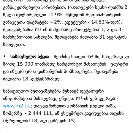
განსაკუთრებული პირობებით. (იპოთეკური სესხი ლარში 2
წელი ფიქსირებული 10.9%, შემდგომ რეფინანსირების
განაკვეთს დაემატება +2%. ეფექტური - 14.63%-დან).
შეთავაზებაშია m²-ის მიმდინარე პროექტების 1, 2 და 3
საძინებლიანი სახლები. შეთავაზება ძალაშია 31 აგვისტოს
ჩათვლით.
• საზაფხულო აქცია
- შეიძინე სახლი m²-ში, საჩუქრად კი
მიიღე 15 000 ლარამდე სარემონტო მასალების ვაუჩერი
და ინტერიერის დიზაინერის მომსახურება. შეთავაზება
ძალაშია 18 სექტემბრამდე.
საზაფხულო შეთავაზებების შესახებ დეტალური
ინფორმაციის მისაღებად, ეწვიეთ m²-ის ვებ-გვერდს -
www.m2.ge
; დაუკავშირდით კომპანიის ცხელი ხაზს,
ნომერზე - 2 444 111, ან ესტუმრეთ გაყიდვების ოფისს
(წერეთლის118; ალ.ყაზბეგის 15).