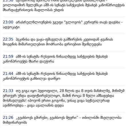
23:58
აგრესორზე ზეწოლა ომის დასრულებას დააახლოებს -
ვოლოდიმირ ზელენსკი აშშ-ის სენატს სანქციების შესახებ კანონპროექტის
მხარდაჭერისთვის მადლობას უხდის
23:00
არასრულწლოვნების ჯგუფი "გლოვოს" კურიერს თავს დაესხა -
ადვოკატი
22:35
პეკინისა და ვაჟა-ფშაველას გამზირების კვეთიდან ჟვანიას
მოედნის მიმართულებით მოძრაობა დროებით შეიზღუდება
21:59
აშშ-ის სენატმა რუსეთის წინააღმდეგ სანქციების შესახებ
კანონპროექტს მხარი დაუჭირა
21:44
აშშ-ის სენატში რუსეთის წინააღმდეგ სანქციების შესახებ
კანონპროექტის განხილვა დაიწყო
21:33
თუ გიგა იყო პედოფილი, 28 წლის და 8 თვის მანძილზე, მინიმუმ
ერთჯერ უნდა დაფიქსირებულიყო, მაშინ როცა 8 წელი ამზადებდა
მოსწავლეებს! იპოვონ ერთი გოგონა, ვისაც გიგა სექსუალურად
ავიწროებდა - გიგა ავალიანის დედა
21:26
„გვახსოვს გმირები, გვახსოვს მტერი” - თბილისში მსვლელობა
მიმდინარეობს