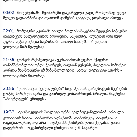
00:02
წალენჯიხაში, მდინარეში დაკარგული კაცი, რომელმაც დედა-
შვილი გადაარჩინა და თვითონ დინებამ გაიტაცა, ცოცხალი იპოვეს
22:01
მომდევნო კვირაში ახალი მოლაპარაკებები შედგება საჰაერო
თავდაცვის საშუალებების მიწოდების საკითხზე, რუსეთის ომი სულ
უფრო მეტად იქნება საგრძნობი მათივე სახლში - რუსეთში -
ვოლოდიმირ ზელენსკი
21:36
კორეის რესპუბლიკას უკრაინასთან უფრო მჭიდრო
თანამშრომლობა უნდა ჰქონდეს, ძალიან გვსურს, მივიღოთ სამხრეთ
კორეის მხარდაჭერა იმ მიმართულებით, სადაც დეფიციტი გვაქვს -
ვოლოდიმირ ზელენსკი
20:56
"კოალიცია ცვლილებები" ნიკა მელიას გარემოცვის წევრების -
ცოტნე მირცხულავასა და გაბრიელ კობაიძისთვის ბრალის წაყენებას
"აბსურდულს" უწოდებს
19:37
საქართველოს პოლიტიკურმა ხელმძღვანელობამ, ირაკლი
კობახიძის სახით სამხედრო აგრესიაში დამნაშავედ სააკაშვილი
ოფიციალურად აღიარა, თუმცა პასუხისმგებლობა ქვეყანას უნდა
დაეკისროს - ოკუპირებული ცხინვალის ე.წ. საგარეო