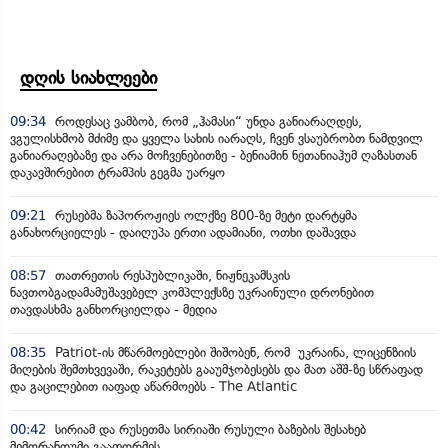
დღის სიახლეები
09:34
როდესაც ვამბობ, რომ „ჰამასი“ უნდა განიარაღდეს,
ვგულისხმობ მძიმე და ყველა სახის იარაღს, ჩვენ ვსაუბრობთ ნამდვილ
განიარაღებაზე და არა მოჩვენებითზე - ბენიამინ ნეთანიაჰუმ ღაზასთან
დაკავშირებით ტრამპის გეგმა უარყო
09:21
რუსებმა ზაპოროჟიეს ოლქზე 800-ზე მეტი დარტყმა
განახორციელეს - დაიღუპა ერთი ადამიანი, ოთხი დაშავდა
08:57
თათრეთის რესპუბლიკაში, ნიჟნეკამსკის
ნავთობგადამამუშავებელ კომპლექსზე უკრაინული დრონებით
თავდასხმა განხორციელდა - მედია
08:35
Patriot-ის მწარმოებლები შიშობენ, რომ უკრაინა, ლიცენზიის
მიღების შემთხვევაში, რაკეტებს გააუმჯობესებს და მათ აშშ-ზე სწრაფად
და გაცილებით იაფად აწარმოებს - The Atlantic
00:42
სირიამ და რუსეთმა სირიაში რუსული ბაზების შესახებ
მემორანდუმი გააფორმეს