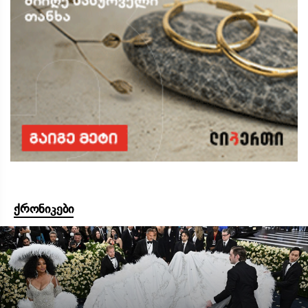
ქრონიკები