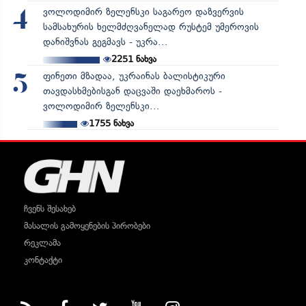
ვოლოდიმირ ზელენსკი საგარეო დაზვერვის
4
სამსახურის ხელმძღვანელად რუსტემ უმეროვის
დანიშვნას გეგმავს - უკრა...
2251
ნახვა
ფინეთი მზადაა, უკრაინას ბალისტიკური
5
თავდასხმებისგან დაცვაში დაეხმაროს -
ვოლოდიმირ ზელენსკი...
1755
ნახვა
ჩვენს შესახებ
მასალის გამოყენების პირობები
რეკლამა
კონტაქტი