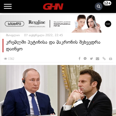
12+
მსოფლიო
07 თებერვალი 2022, 22:45
კრემლში პუტინისა და მაკრონის შეხვედრა
დაიწყო
1562