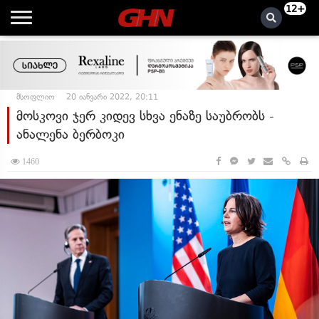
12+
მსოფლიო
20 იანვარი 2022, 20:11
მოსკოვი ჯერ კიდევ სხვა ენაზე საუბრობს -
ანალენა ბერბოკი
1460