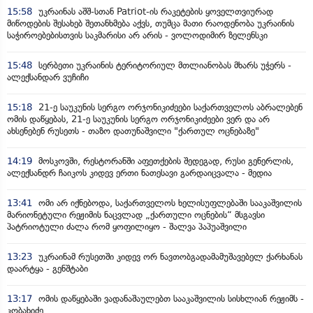
15:58
უკრაინას აშშ-სთან Patriot-ის რაკეტების ყოველთვიურად
მიწოდების შესახებ შეთანხმება აქვს, თუმცა მათი რაოდენობა უკრაინის
საჭიროებებისთვის საკმარისი არ არის - ვოლოდიმირ ზელენსკი
15:48
სერბეთი უკრაინის ტერიტორიულ მთლიანობას მხარს უჭერს -
ალექსანდარ ვუჩიჩი
15:18
21-ე საუკუნის სერგო ორჯონიკიძეები საქართველოს აბრალებენ
ომის დაწყებას, 21-ე საუკუნის სერგო ორჯონიკიძეები ვერ და არ
ახსენებენ რუსეთს - თაზო დათუნაშვილი "ქართულ ოცნებაზე"
14:19
მოსკოვში, რესტორანში აფეთქების შედეგად, რუსი გენერლის,
ალექსანდრ ჩაიკოს კიდევ ერთი ნათესავი გარდაიცვალა - მედია
13:41
ომი არ იქნებოდა, საქართველოს ხელისუფლებაში სააკაშვილის
მარიონეტული რეჟიმის ნაცვლად „ქართული ოცნების“ მსგავსი
პატრიოტული ძალა რომ ყოფილიყო - შალვა პაპუაშვილი
13:23
უკრაინამ რუსეთში კიდევ ორ ნავთობგადამამუშავებელ ქარხანას
დაარტყა - გენშტაბი
13:17
ომის დაწყებაში ვადანაშაულებთ სააკაშვილის სისხლიან რეჟიმს -
კობახიძე