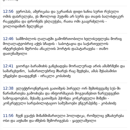
12:56
ევროპას, ამერიკასა და უკრაინას დიდი ხანია სურთ რუსული
ომის დასრულება, ეს მხოლოდ პუტინს არ სურს და თავის ბალისტიკურ
რაკეტებსა და დრონებს ებღაუჭება, რათა ომი გააგრძელოს -
ვოლოდიმირ ზელენსკი
12:46
სამშობლოს ღალატში გამოწრთობილი ხელისუფლება მორიგ
მოღალატეობრივ აქტს სჩადის - საბოტაჟია და საქართველოს
ინტერესების მტრობა ანაკლიის პორტის დაპატარავება - თაზო
დათუნაშვილი
12:41
გიორგი ბარამიძის განცხადება მორალურად არის ამაზრზენი და
სამარცხვინო, სამართლებრივ მხარეს რაც შეეხება, ამას შესაბამისი
უწყებები დაადგენენ - ირაკლი კობახიძე
12:38
ელექტროენერგიის გათიშვის პირველ ორ შემთხვევაზე სუს-ში
წარიმართება გამოძიება და ინფორმაციას მოგვიანებით წარვუდგენთ
საზოგადოებას, მესამე გათიშვას ჰქონდა კონკრეტული მიზეზი -
კონკრეტული სარეაბილიტაციო სამუშაოები ენგურჰესზე - კობახიძე
11:56
ჩვენ გვაქვს მიზანმიმართული პოლიტიკა, რომელიც ემსახურება
ოსი და აფხაზი და-ძმების შემორიგებას - ყაველაშვილი