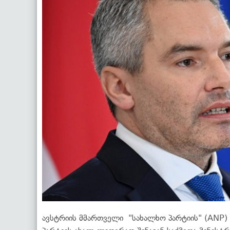
ავსტრიის მმართველი "სახალხო პარტიის" (ANP)