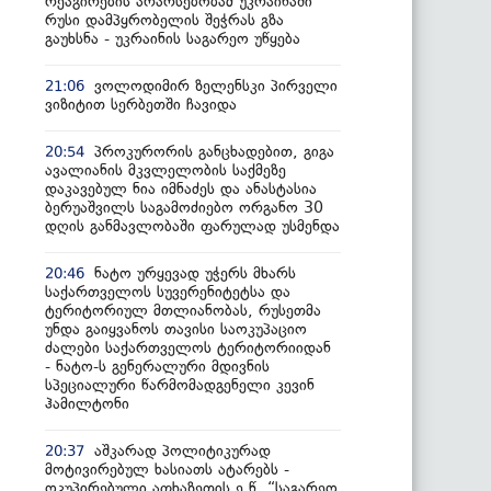
რეაგირების არარსებობამ უკრაინაში
რუსი დამპყრობელის შეჭრას გზა
გაუხსნა - უკრაინის საგარეო უწყება
ვოლოდიმირ ზელენსკი პირველი
21:06
ვიზიტით სერბეთში ჩავიდა
პროკურორის განცხადებით, გიგა
20:54
ავალიანის მკვლელობის საქმეზე
დაკავებულ ნია იმნაძეს და ანასტასია
ბერუაშვილს საგამოძიებო ორგანო 30
დღის განმავლობაში ფარულად უსმენდა
ნატო ურყევად უჭერს მხარს
20:46
საქართველოს სუვერენიტეტსა და
ტერიტორიულ მთლიანობას, რუსეთმა
უნდა გაიყვანოს თავისი საოკუპაციო
ძალები საქართველოს ტერიტორიიდან
- ნატო-ს გენერალური მდივნის
სპეციალური წარმომადგენელი კევინ
ჰამილტონი
აშკარად პოლიტიკურად
20:37
მოტივირებულ ხასიათს ატარებს -
ოკუპირებული აფხაზეთის ე.წ. “საგარეო