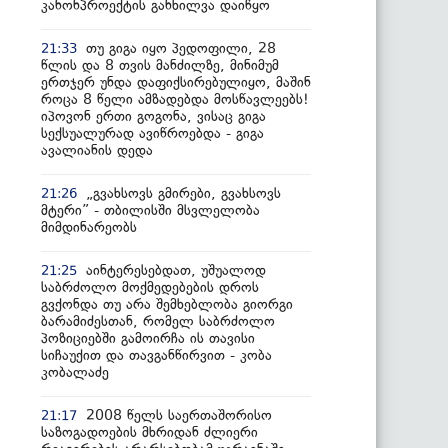
კანონპროექტის განხილვა დაიწყო
თუ გიგა იყო პედოფილი, 28
21:33
წლის და 8 თვის მანძილზე, მინიმუმ
ერთჯერ უნდა დაფიქსირებულიყო, მაშინ
როცა 8 წელი ამზადებდა მოსწავლეებს!
იპოვონ ერთი გოგონა, ვისაც გიგა
სექსუალურად ავიწროებდა - გიგა
ავალიანის დედა
„გვახსოვს გმირები, გვახსოვს
21:26
მტერი” - თბილისში მსვლელობა
მიმდინარეობს
აინტერესებდათ, უშუალოდ
21:25
საბრძოლო მოქმედებების დროს
გვქონდა თუ არა შემხებლობა გიორგი
ბარამიძესთან, რომელ საბრძოლო
პოზიციებში გამოირჩა ის თავისი
სიჩაუქით და თავგანწირვით - კობა
კობალაძე
2008 წელს საერთაშორისო
21:17
საზოგადოების მხრიდან ძლიერი