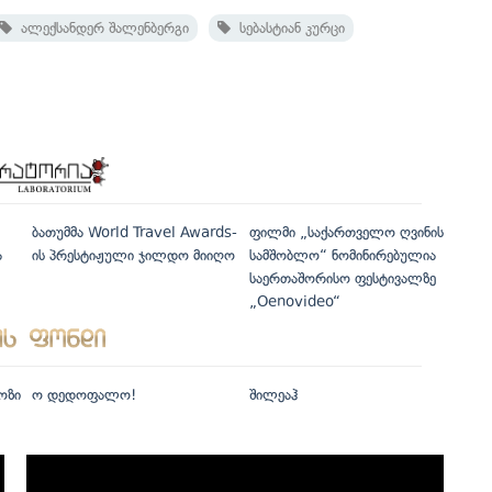
ალექსანდერ შალენბერგი
სებასტიან კურცი
ბათუმმა World Travel Awards-
ფილმი „საქართველო ღვინის
ა
ის პრესტიჟული ჯილდო მიიღო
სამშობლო“ ნომინირებულია
საერთაშორისო ფესტივალზე
„Oenovideo“
ოზი
ო დედოფალო!
შილეაჰ