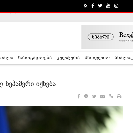
ა - ჰელსინკის კომისია
რთალი
საზოგადოება
კულტურა
მსოფლიო
ანალიტ
 ნეჰამერი იქნება