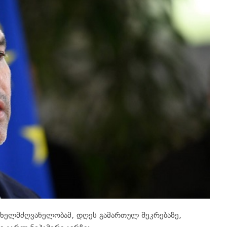
 ხელმძღვანელობამ, დღეს გამართულ შეკრებაზე,