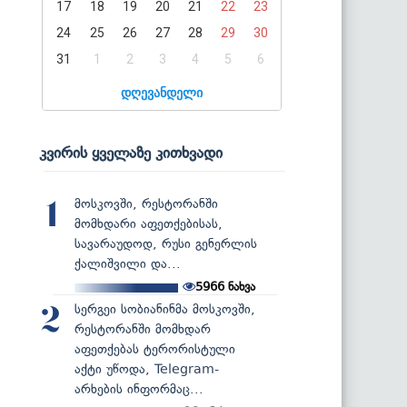
17
18
19
20
21
22
23
24
25
26
27
28
29
30
31
1
2
3
4
5
6
დღევანდელი
კვირის ყველაზე კითხვადი
მოსკოვში, რესტორანში
1
მომხდარი აფეთქებისას,
სავარაუდოდ, რუსი გენერლის
ქალიშვილი და...
5966
ნახვა
სერგეი სობიანინმა მოსკოვში,
2
რესტორანში მომხდარ
აფეთქებას ტერორისტული
აქტი უწოდა, Telegram-
არხების ინფორმაც...