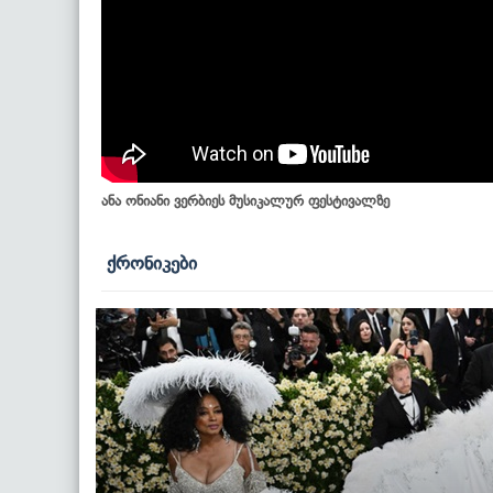
ანა ონიანი ვერბიეს მუსიკალურ ფესტივალზე
ქრონიკები