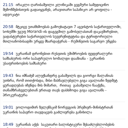
21:15
ირაკლი ღარიბაშვილი კლინიკაში გეგმური სამედიცინო
შემოწმებისთვის გადაიყვანეს, არავითარი საპანიკო არ ყოფილა -
ადვოკატი
20:58
მტკიცე უთანხმოებას გამოვხატავთ 7 აგვისტოს საქართველოში,
სოხუმში ჯგუფ Morandi-ის დაგეგმილ გამოსვლასთან დაკავშირებით,
ვადასტურებთ საქართველოს სუვერენიტეტისა და ტერიტორიული
მთლიანობისადმი ურყევ მხარდაჭერას - რუმინეთის საგარეო უწყება
19:54
უკრაინამ დრონებით რუსეთის უშიშროების ფედერალური
სამსახურის ორი საპატრულო ხომალდი დააზიანა - უკრაინის
უსაფრთხოების სამსახური
19:43
ნია იმნაძემ ალექსანდრე გაბაშვილს და გიორგი მალანიას
უთხრა, რომ თითქოსდა, მისი მასწავლებელი გიგა ავალიანი ზედმეტ
ყურადღებას იჩენდა მის მიმართ, რითაც გაბაშვილი წააქეზა,
თანამზრახველებთან ერთად თავს დასხმოდა გიგა ავალიანს -
პროკურატურა
19:01
ვოლოდიმირ ზელენსკიმ ნორვეგიის პრემიერ-მინისტრთან
უკრაინის საჰაერო თავდაცვის გაძლიერება განიხილა
18:49
უკრაინას აქვს საკუთარი ბალისტიკური შესაძლებლობების