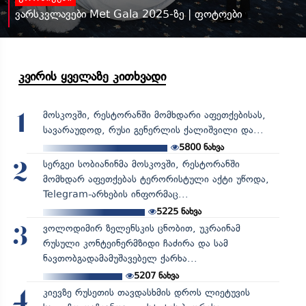
ვარსკვლავები Met Gala 2025-ზე | ფოტოები
კვირის ყველაზე კითხვადი
მოსკოვში, რესტორანში მომხდარი აფეთქებისას,
1
სავარაუდოდ, რუსი გენერლის ქალიშვილი და...
5800
ნახვა
სერგეი სობიანინმა მოსკოვში, რესტორანში
2
მომხდარ აფეთქებას ტერორისტული აქტი უწოდა,
Telegram-არხების ინფორმაც...
5225
ნახვა
ვოლოდიმირ ზელენსკის ცნობით, უკრაინამ
3
რუსული კონტეინერმზიდი ჩაძირა და სამ
ნავთობგადამამუშავებელ ქარხა...
5207
ნახვა
კიევზე რუსეთის თავდასხმის დროს ლიეტუვის
4