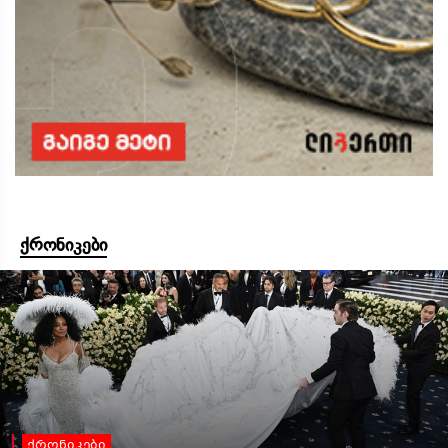
ქრონიკები
ქრონიკები