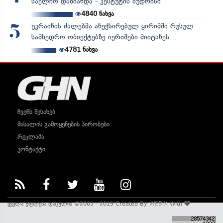
საელჩო დაზიანდა - კესტუტის ბუდრისი
4840
ნახვა
უკრაინის ძალებმა ანექსირებულ ყირიმში რუსულ
5
სამხედრო ობიექტებზე იერიშები მიიტანეს...
4781
ნახვა
ჩვენს შესახებ
მასალის გამოყენების პირობები
რეკლამა
კონტაქტი
ყველა უფლება დაცულია ©2005 - 2019 Created By
WEB-X
With