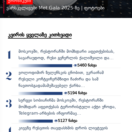
ქრონიკები
ვარსკვლავები Met Gala 2025-ზე | ფოტოები
კვირის ყველაზე კითხვადი
მოსკოვში, რესტორანში მომხდარი აფეთქებისას,
1
სავარაუდოდ, რუსი გენერლის ქალიშვილი და...
5460
ნახვა
ვოლოდიმირ ზელენსკის ცნობით, უკრაინამ
2
რუსული კონტეინერმზიდი ჩაძირა და სამ
ნავთობგადამამუშავებელ ქარხა...
5194
ნახვა
სერგეი სობიანინმა მოსკოვში, რესტორანში
3
მომხდარ აფეთქებას ტერორისტული აქტი უწოდა,
Telegram-არხების ინფორმაც...
5127
ნახვა
კიევზე რუსეთის თავდასხმის დროს ლიეტუვის