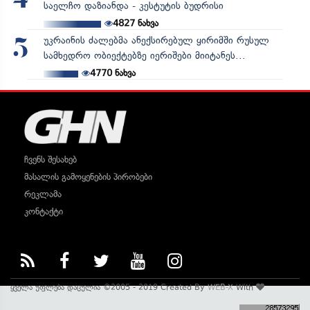
4
საელჩო დაზიანდა - კესტუტის ბუდრისი
4827
ნახვა
უკრაინის ძალებმა ანექსირებულ ყირიმში რუსულ
5
სამხედრო ობიექტებზე იერიშები მიიტანეს...
4770
ნახვა
ჩვენს შესახებ
მასალის გამოყენების პირობები
რეკლამა
კონტაქტი
ყველა უფლება დაცულია ©2005 - 2019 Created By
WEB-X
With