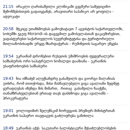
21:15
ირაკლი ღარიბაშვილი კლინიკაში გეგმური სამედიცინო
შემოწმებისთვის გადაიყვანეს, არავითარი საპანიკო არ ყოფილა -
ადვოკატი
20:58
მტკიცე უთანხმოებას გამოვხატავთ 7 აგვისტოს საქართველოში,
სოხუმში ჯგუფ Morandi-ის დაგეგმილ გამოსვლასთან დაკავშირებით,
ვადასტურებთ საქართველოს სუვერენიტეტისა და ტერიტორიული
მთლიანობისადმი ურყევ მხარდაჭერას - რუმინეთის საგარეო უწყება
19:54
უკრაინამ დრონებით რუსეთის უშიშროების ფედერალური
სამსახურის ორი საპატრულო ხომალდი დააზიანა - უკრაინის
უსაფრთხოების სამსახური
19:43
ნია იმნაძემ ალექსანდრე გაბაშვილს და გიორგი მალანიას
უთხრა, რომ თითქოსდა, მისი მასწავლებელი გიგა ავალიანი ზედმეტ
ყურადღებას იჩენდა მის მიმართ, რითაც გაბაშვილი წააქეზა,
თანამზრახველებთან ერთად თავს დასხმოდა გიგა ავალიანს -
პროკურატურა
19:01
ვოლოდიმირ ზელენსკიმ ნორვეგიის პრემიერ-მინისტრთან
უკრაინის საჰაერო თავდაცვის გაძლიერება განიხილა
18:49
უკრაინას აქვს საკუთარი ბალისტიკური შესაძლებლობების