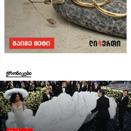
ქრონიკები