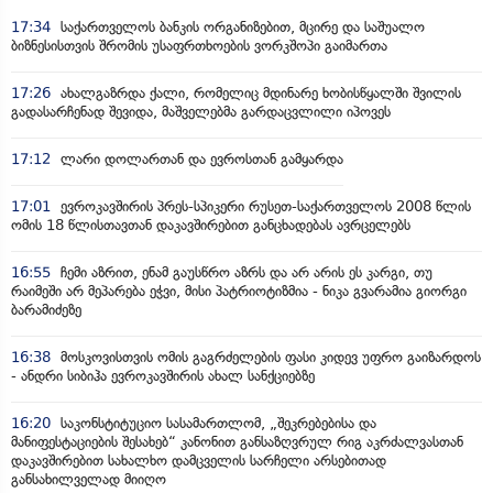
17:34
საქართველოს ბანკის ორგანიზებით, მცირე და საშუალო
ბიზნესისთვის შრომის უსაფრთხოების ვორკშოპი გაიმართა
17:26
ახალგაზრდა ქალი, რომელიც მდინარე ხობისწყალში შვილის
გადასარჩენად შევიდა, მაშველებმა გარდაცვლილი იპოვეს
17:12
ლარი დოლართან და ევროსთან გამყარდა
17:01
ევროკავშირის პრეს-სპიკერი რუსეთ-საქართველოს 2008 წლის
ომის 18 წლისთავთან დაკავშირებით განცხადებას ავრცელებს
16:55
ჩემი აზრით, ენამ გაუსწრო აზრს და არ არის ეს კარგი, თუ
რაიმეში არ მეპარება ეჭვი, მისი პატრიოტიზმია - ნიკა გვარამია გიორგი
ბარამიძეზე
16:38
მოსკოვისთვის ომის გაგრძელების ფასი კიდევ უფრო გაიზარდოს
- ანდრი სიბიჰა ევროკავშირის ახალ სანქციებზე
16:20
საკონსტიტუციო სასამართლომ, „შეკრებებისა და
მანიფესტაციების შესახებ“ კანონით განსაზღვრულ რიგ აკრძალვასთან
დაკავშირებით სახალხო დამცველის სარჩელი არსებითად
განსახილველად მიიღო