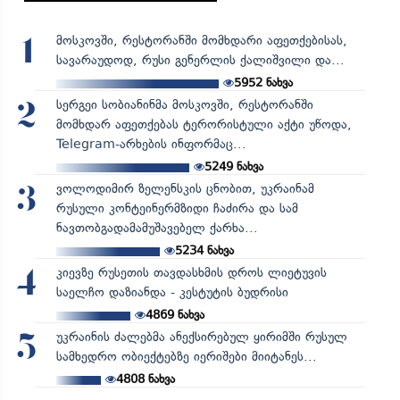
მოსკოვში, რესტორანში მომხდარი აფეთქებისას,
1
სავარაუდოდ, რუსი გენერლის ქალიშვილი და...
5952
ნახვა
სერგეი სობიანინმა მოსკოვში, რესტორანში
2
მომხდარ აფეთქებას ტერორისტული აქტი უწოდა,
Telegram-არხების ინფორმაც...
5249
ნახვა
ვოლოდიმირ ზელენსკის ცნობით, უკრაინამ
3
რუსული კონტეინერმზიდი ჩაძირა და სამ
ნავთობგადამამუშავებელ ქარხა...
5234
ნახვა
კიევზე რუსეთის თავდასხმის დროს ლიეტუვის
4
საელჩო დაზიანდა - კესტუტის ბუდრისი
4869
ნახვა
უკრაინის ძალებმა ანექსირებულ ყირიმში რუსულ
5
სამხედრო ობიექტებზე იერიშები მიიტანეს...
4808
ნახვა