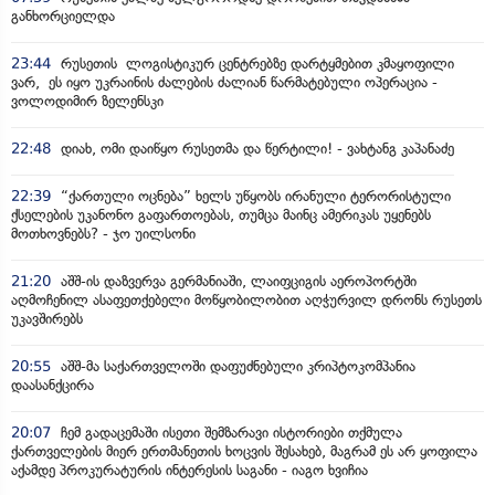
განხორციელდა
23:44
რუსეთის ლოგისტიკურ ცენტრებზე დარტყმებით კმაყოფილი
ვარ, ეს იყო უკრაინის ძალების ძალიან წარმატებული ოპერაცია -
ვოლოდიმირ ზელენსკი
22:48
დიახ, ომი დაიწყო რუსეთმა და წერტილი! - ვახტანგ კაპანაძე
22:39
“ქართული ოცნება” ხელს უწყობს ირანული ტერორისტული
ქსელების უკანონო გაფართოებას, თუმცა მაინც ამერიკას უყენებს
მოთხოვნებს? - ჯო უილსონი
21:20
აშშ-ის დაზვერვა გერმანიაში, ლაიფციგის აეროპორტში
აღმოჩენილ ასაფეთქებელი მოწყობილობით აღჭურვილ დრონს რუსეთს
უკავშირებს
20:55
აშშ-მა საქართველოში დაფუძნებული კრიპტოკომპანია
დაასანქცირა
20:07
ჩემ გადაცემაში ისეთი შემზარავი ისტორიები თქმულა
ქართველების მიერ ერთმანეთის ხოცვის შესახებ, მაგრამ ეს არ ყოფილა
აქამდე პროკურატურის ინტერესის საგანი - იაგო ხვიჩია