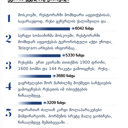
მოსკოვში, რესტორანში მომხდარი აფეთქებისას,
1
სავარაუდოდ, რუსი გენერლის ქალიშვილი და...
6042
ნახვა
სერგეი სობიანინმა მოსკოვში, რესტორანში
2
მომხდარ აფეთქებას ტერორისტული აქტი უწოდა,
Telegram-არხების ინფორმაც...
5330
ნახვა
რუსებმა ერთ კვირაში თითქმის 1900 დრონი,
3
1600 ბომბი და 144 რაკეტა გამოიყენეს, რუსე...
3680
ნახვა
ვაგრძელებთ შორ მანძილზე მოქმედი სანქციების
4
გამოყენებას რუსეთის იმ ობიექტების
წინააღმდეგ...
3209
ნახვა
თეირანთან ძალიან კარგი მოლაპარაკებები
5
მიმდინარეობს, ჰორმუზის სრუტე მალე გაიხსნება,
წინააღმდეგ შემთხვევაში...