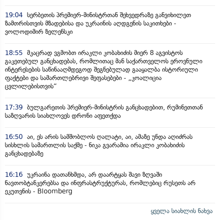
19:04
სერბეთის პრემიერ-მინისტრთან შეხვედრაზე განვიხილეთ
ზამთრისთვის მზადებისა და უკრაინის აღდგენის საკითხები -
ვოლოდიმირ ზელენსკი
18:55
მკაცრად ვგმობთ ირაკლი კობახიძის მიერ 8 აგვისტოს
გაკეთებულ განცხადებას, რომლითაც მან საქართველოს ეროვნული
ინტერესების საწინააღმდეგოდ შეგნებულად გააყალბა ისტორიული
ფაქტები და სამართლებრივი შეფასებები - „კოალიცია
ცვლილებისთვის“
17:39
ბულგარეთის პრემიერ-მინისტრის განცხადებით, რუმინეთთან
საზღვარის სიახლოვეს დრონი აფეთქდა
16:50
აი, ეს არის სამშობლოს ღალატი, აი, ამაზე უნდა აღიძრას
სისხლის სამართლის საქმე - ნიკა გვარამია ირაკლი კობახიძის
განცხადებაზე
16:16
უკრაინა დათანხმდა, არ დაარტყას შავი ზღვაში
ნავთობტანკერებსა და ინფრასტრუქტურას, რომლებიც რუსეთს არ
ეკუთვნის - Bloomberg
ყველა სიახლის ნახვა