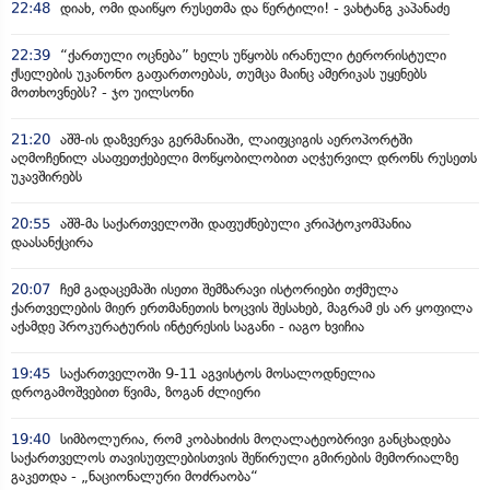
22:48
დიახ, ომი დაიწყო რუსეთმა და წერტილი! - ვახტანგ კაპანაძე
22:39
“ქართული ოცნება” ხელს უწყობს ირანული ტერორისტული
ქსელების უკანონო გაფართოებას, თუმცა მაინც ამერიკას უყენებს
მოთხოვნებს? - ჯო უილსონი
21:20
აშშ-ის დაზვერვა გერმანიაში, ლაიფციგის აეროპორტში
აღმოჩენილ ასაფეთქებელი მოწყობილობით აღჭურვილ დრონს რუსეთს
უკავშირებს
20:55
აშშ-მა საქართველოში დაფუძნებული კრიპტოკომპანია
დაასანქცირა
20:07
ჩემ გადაცემაში ისეთი შემზარავი ისტორიები თქმულა
ქართველების მიერ ერთმანეთის ხოცვის შესახებ, მაგრამ ეს არ ყოფილა
აქამდე პროკურატურის ინტერესის საგანი - იაგო ხვიჩია
19:45
საქართველოში 9-11 აგვისტოს მოსალოდნელია
დროგამოშვებით წვიმა, ზოგან ძლიერი
19:40
სიმბოლურია, რომ კობახიძის მოღალატეობრივი განცხადება
საქართველოს თავისუფლებისთვის შეწირული გმირების მემორიალზე
გაკეთდა - „ნაციონალური მოძრაობა“