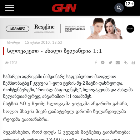
12+
სპორტი
15 ივნისი 2010, 18:52
სლოვაკეთი - ახალი ზელანდია 1:1
1708
სამხრეთ აფრიკაში მიმდინარე საფეხბურთო მსოფლიო
ჩემპიონატზე F ჯგუფის 1-ელი ტურის მე-2 მატჩი დასრულდა.
როსტენბურგში, "როიალ ბაფოკენგზე", სლოვაკეთმა და ახალმა
ზელანდიამ ფრედ, ანგარიშით 1:1 ითამაშეს.
მატჩის 50-ე წუთზე სლოვაკმა ვიტეკმა ანგარიში გახსნა,
ხოლო მსაჯის მიერ დამატებულ დროში ზელანდიელმა
რეიდმა გაათანაბრა.
შეგახსნებთ, რომ დღეს G ჯგუფის მატჩებიც გაიმართება:
თბილისის დროით 18:00 საათზე, პორტუგალია კოტ