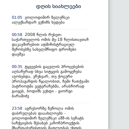
დღის სიახლეები
ვოლოდიმირ ზელენსკი
01:05
ალექსანდარ ვუჩიჩს ხვდება
2008 წლის რუსეთ-
00:58
საქართველოს ომის მე-18 წლისთავთან
დაკავშირებით ადმინისტრაციულ
შენობებზე სახელმწიფო დროშები
დაეშვა
ტყვეების გაცვლის პროცესების
00:35
აღსაწერად სხვა სიტყვის გამოყენება
აჯობებდა, ვწუხვარ, თუ ქოცური
პროპაგანდის წყალობით, ჩემი ნათქვამი
პატრიოტმა ვეტერანებმა, არასწორად
გაიგეს, ბოდიშს ვუხდი - გიორგი
ბარამიძე
აგრესორზე ზეწოლა ომის
23:58
დასრულებას დააახლოებს -
ვოლოდიმირ ზელენსკი აშშ-ის სენატს
სანქციების შესახებ კანონპროექტის
მხარდაჭერისთვის მადლობას უხდის