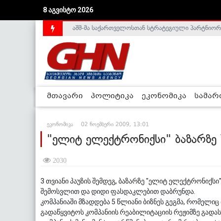
აშშ-მა საქართველოსთან სტრატეგიული პარტნიორ
8 აგვისტო 2026
საქართველოს დე-ფაქტო მთავრობა არალეგიტიმური
მთავარი
პოლიტიკა
ეკონომიკა
სამა
ეკონომიკა
02 ნოემბერი 2009, 13:01
"ელიტ ელექტრონიქსი" ბაზარზე
2030
3 თვიანი პაუზის შემდეგ, ბაზარზე "ელიტ ელექტრონიქსი"
შემოსვლით და დიდი ფასდაკლებით დაბრუნდა.
კომპანიაში მზადდება 5 წლიანი ბიზნეს გეგმა, რომელი
გადაწყვიტოს კომპანიის რეაბილიტაციის რეჟიმზე გადა