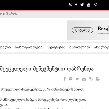
ობა შეაჩერა
ა - ჰელსინკის კომისია
რთალი
საზოგადოება
კულტურა
მსოფლიო
ანალიტ
 შეუცვლელი მენეჯმენტით დაბრუნდა
 შეუცვლელი მენეჯმენტით, 50 % -იანი ბანკების წილში
ც მომრიგებელთა საბჭოს წარედგინება, რომელმაც უნდა
სვლა.