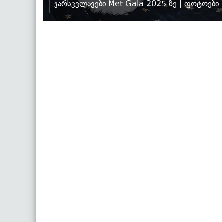
ვარსკვლავები Met Gala 2025-ზე | ფოტოები