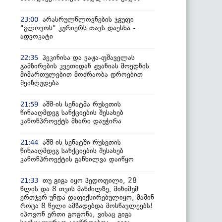
არასრულწლოვნების ჯგუფი
23:00
"გლოვოს" კურიერს თავს დაესხა -
ადვოკატი
პეკინისა და ვაჟა-ფშაველას
22:35
გამზირების კვეთიდან ჟვანიას მოედნის
მიმართულებით მოძრაობა დროებით
შეიზღუდება
აშშ-ის სენატმა რუსეთის
21:59
წინააღმდეგ სანქციების შესახებ
კანონპროექტს მხარი დაუჭირა
აშშ-ის სენატში რუსეთის
21:44
წინააღმდეგ სანქციების შესახებ
კანონპროექტის განხილვა დაიწყო
თუ გიგა იყო პედოფილი, 28
21:33
წლის და 8 თვის მანძილზე, მინიმუმ
ერთჯერ უნდა დაფიქსირებულიყო, მაშინ
როცა 8 წელი ამზადებდა მოსწავლეებს!
იპოვონ ერთი გოგონა, ვისაც გიგა