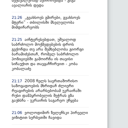
სექსუალურად ავიწროებდა - გიგა
ავალიანის დედა
„გვახსოვს გმირები, გვახსოვს
21:26
მტერი” - თბილისში მსვლელობა
მიმდინარეობს
აინტერესებდათ, უშუალოდ
21:25
საბრძოლო მოქმედებების დროს
გვქონდა თუ არა შემხებლობა გიორგი
ბარამიძესთან, რომელ საბრძოლო
პოზიციებში გამოირჩა ის თავისი
სიჩაუქით და თავგანწირვით - კობა
კობალაძე
2008 წელს საერთაშორისო
21:17
საზოგადოების მხრიდან ძლიერი
რეაგირების არარსებობამ უკრაინაში
რუსი დამპყრობელის შეჭრას გზა
გაუხსნა - უკრაინის საგარეო უწყება
ვოლოდიმირ ზელენსკი პირველი
21:06
ვიზიტით სერბეთში ჩავიდა