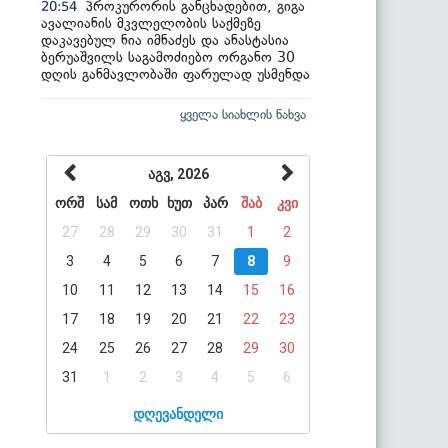
პროკურორის განცხადებით, გიგა
20:54
ავალიანის მკვლელობის საქმეზე
დაკავებულ ნია იმნაძეს და ანასტასია
ბერუაშვილს საგამოძიებო ორგანო 30
დღის განმავლობაში ფარულად უსმენდა
ყველა სიახლის ნახვა
აგვ, 2026
ორშ
სამ
ოთხ
ხუთ
პარ
შაბ
კვი
27
28
29
30
31
1
2
3
4
5
6
7
8
9
10
11
12
13
14
15
16
17
18
19
20
21
22
23
24
25
26
27
28
29
30
31
1
2
3
4
5
6
დღევანდელი