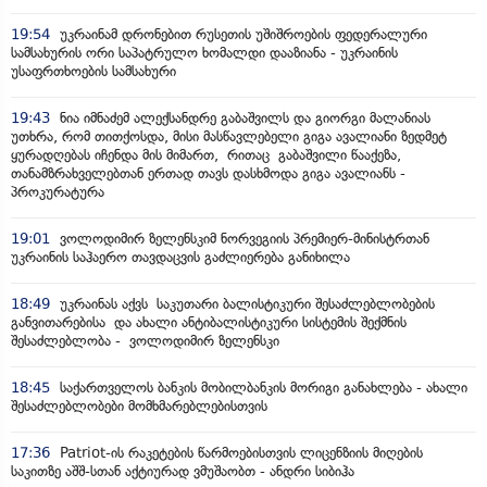
19:54
უკრაინამ დრონებით რუსეთის უშიშროების ფედერალური
სამსახურის ორი საპატრულო ხომალდი დააზიანა - უკრაინის
უსაფრთხოების სამსახური
19:43
ნია იმნაძემ ალექსანდრე გაბაშვილს და გიორგი მალანიას
უთხრა, რომ თითქოსდა, მისი მასწავლებელი გიგა ავალიანი ზედმეტ
ყურადღებას იჩენდა მის მიმართ, რითაც გაბაშვილი წააქეზა,
თანამზრახველებთან ერთად თავს დასხმოდა გიგა ავალიანს -
პროკურატურა
19:01
ვოლოდიმირ ზელენსკიმ ნორვეგიის პრემიერ-მინისტრთან
უკრაინის საჰაერო თავდაცვის გაძლიერება განიხილა
18:49
უკრაინას აქვს საკუთარი ბალისტიკური შესაძლებლობების
განვითარებისა და ახალი ანტიბალისტიკური სისტემის შექმნის
შესაძლებლობა - ვოლოდიმირ ზელენსკი
18:45
საქართველოს ბანკის მობილბანკის მორიგი განახლება - ახალი
შესაძლებლობები მომხმარებლებისთვის
17:36
Patriot-ის რაკეტების წარმოებისთვის ლიცენზიის მიღების
საკითზე აშშ-სთან აქტიურად ვმუშაობთ - ანდრი სიბიჰა