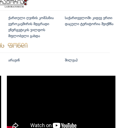
ქართული ღვინის კომპანია
საქართველოში კიდევ ერთი
ევროკავშირის მდგრადი
დაცული ტერიტორია შეიქმნა
ენერგეტიკის ჯილდოს
მფლობელი გახდა
არავინ
შილეაჰ