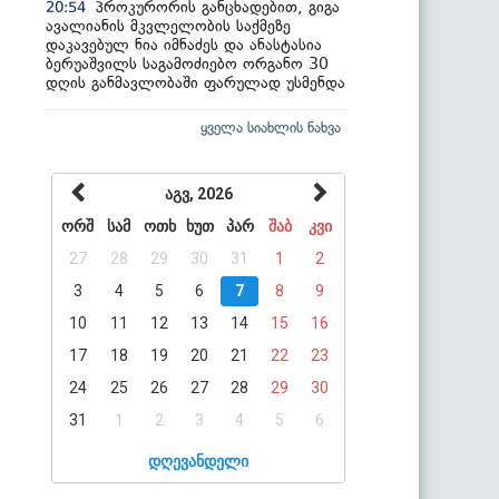
პროკურორის განცხადებით, გიგა
20:54
ავალიანის მკვლელობის საქმეზე
დაკავებულ ნია იმნაძეს და ანასტასია
ბერუაშვილს საგამოძიებო ორგანო 30
დღის განმავლობაში ფარულად უსმენდა
ყველა სიახლის ნახვა
აგვ, 2026
ორშ
სამ
ოთხ
ხუთ
პარ
შაბ
კვი
27
28
29
30
31
1
2
3
4
5
6
7
8
9
10
11
12
13
14
15
16
17
18
19
20
21
22
23
24
25
26
27
28
29
30
31
1
2
3
4
5
6
დღევანდელი