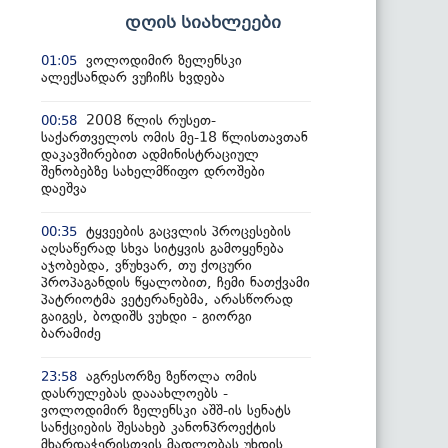
დღის სიახლეები
ვოლოდიმირ ზელენსკი
01:05
ალექსანდარ ვუჩიჩს ხვდება
2008 წლის რუსეთ-
00:58
საქართველოს ომის მე-18 წლისთავთან
დაკავშირებით ადმინისტრაციულ
შენობებზე სახელმწიფო დროშები
დაეშვა
ტყვეების გაცვლის პროცესების
00:35
აღსაწერად სხვა სიტყვის გამოყენება
აჯობებდა, ვწუხვარ, თუ ქოცური
პროპაგანდის წყალობით, ჩემი ნათქვამი
პატრიოტმა ვეტერანებმა, არასწორად
გაიგეს, ბოდიშს ვუხდი - გიორგი
ბარამიძე
აგრესორზე ზეწოლა ომის
23:58
დასრულებას დააახლოებს -
ვოლოდიმირ ზელენსკი აშშ-ის სენატს
სანქციების შესახებ კანონპროექტის
მხარდაჭერისთვის მადლობას უხდის