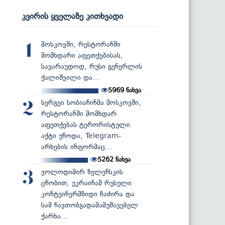
კვირის ყველაზე კითხვადი
მოსკოვში, რესტორანში
1
მომხდარი აფეთქებისას,
სავარაუდოდ, რუსი გენერლის
ქალიშვილი და...
5969
ნახვა
სერგეი სობიანინმა მოსკოვში,
2
რესტორანში მომხდარ
აფეთქებას ტერორისტული
აქტი უწოდა, Telegram-
არხების ინფორმაც...
5262
ნახვა
ვოლოდიმირ ზელენსკის
3
ცნობით, უკრაინამ რუსული
კონტეინერმზიდი ჩაძირა და
სამ ნავთობგადამამუშავებელ
ქარხა...