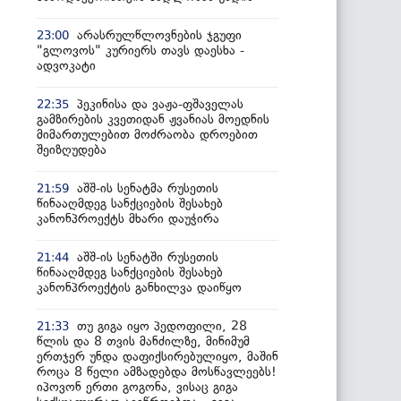
არასრულწლოვნების ჯგუფი
23:00
"გლოვოს" კურიერს თავს დაესხა -
ადვოკატი
პეკინისა და ვაჟა-ფშაველას
22:35
გამზირების კვეთიდან ჟვანიას მოედნის
მიმართულებით მოძრაობა დროებით
შეიზღუდება
აშშ-ის სენატმა რუსეთის
21:59
წინააღმდეგ სანქციების შესახებ
კანონპროექტს მხარი დაუჭირა
აშშ-ის სენატში რუსეთის
21:44
წინააღმდეგ სანქციების შესახებ
კანონპროექტის განხილვა დაიწყო
თუ გიგა იყო პედოფილი, 28
21:33
წლის და 8 თვის მანძილზე, მინიმუმ
ერთჯერ უნდა დაფიქსირებულიყო, მაშინ
როცა 8 წელი ამზადებდა მოსწავლეებს!
იპოვონ ერთი გოგონა, ვისაც გიგა