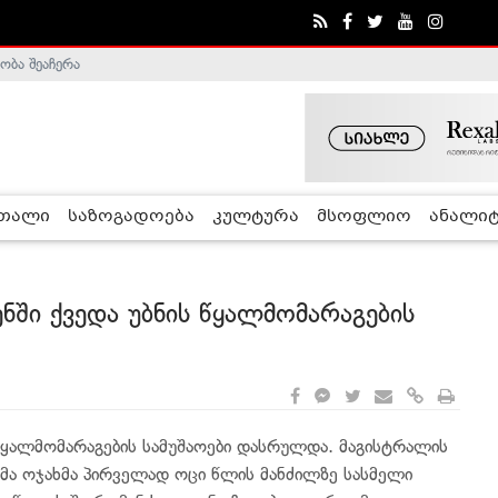
ობა შეაჩერა
ა - ჰელსინკის კომისია
რთალი
საზოგადოება
კულტურა
მსოფლიო
ანალიტ
ში ქვედა უბნის წყალმომარაგების
წყალმომარაგების სამუშაოები დასრულდა. მაგისტრალის
ა ოჯახმა პირველად ოცი წლის მანძილზე სასმელი