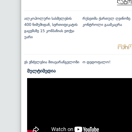
ალკოჰოლური სასმელების
რუსეთმა ქართულ ღვინოზე
400 ნიმუშიდან, სერთიფიკატის
კონტროლი გაამკაცრა
გაცემაზე 15 კომპანიას ეთქვა
უარი
ეს ენძელებია მთავარანგელოზი
ო დედოფალო!
მულტიმედია