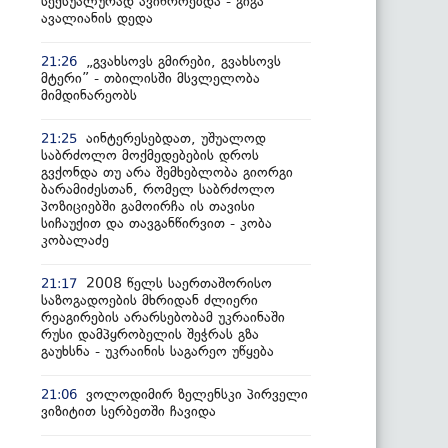
სექსუალურად ავიწროებდა - გიგა
ავალიანის დედა
„გვახსოვს გმირები, გვახსოვს
21:26
მტერი” - თბილისში მსვლელობა
მიმდინარეობს
აინტერესებდათ, უშუალოდ
21:25
საბრძოლო მოქმედებების დროს
გვქონდა თუ არა შემხებლობა გიორგი
ბარამიძესთან, რომელ საბრძოლო
პოზიციებში გამოირჩა ის თავისი
სიჩაუქით და თავგანწირვით - კობა
კობალაძე
2008 წელს საერთაშორისო
21:17
საზოგადოების მხრიდან ძლიერი
რეაგირების არარსებობამ უკრაინაში
რუსი დამპყრობელის შეჭრას გზა
გაუხსნა - უკრაინის საგარეო უწყება
ვოლოდიმირ ზელენსკი პირველი
21:06
ვიზიტით სერბეთში ჩავიდა