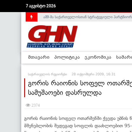
აშშ-მა საქართველოსთან სტრატეგიული პარტნიორ
7 აგვისტო 2026
საქართველოს დე-ფაქტო მთავრობა არალეგიტიმური
მთავარი
პოლიტიკა
ეკონომიკა
სამა
საქართველოს რეგიონები
28 ოქტომბერი 2009, 16:31
გორის რაიონის სოფელ ოთარშენ
სამუშაოები დასრულდა
2374
გორის რაიონის სოფელ ოთარშენში ქვედა უბნის 
მშენებლობის შედეგად სოფლის დაახლოებით 95-მ