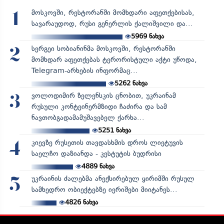
მოსკოვში, რესტორანში მომხდარი აფეთქებისას,
1
სავარაუდოდ, რუსი გენერლის ქალიშვილი და...
5969
ნახვა
სერგეი სობიანინმა მოსკოვში, რესტორანში
2
მომხდარ აფეთქებას ტერორისტული აქტი უწოდა,
Telegram-არხების ინფორმაც...
5262
ნახვა
ვოლოდიმირ ზელენსკის ცნობით, უკრაინამ
3
რუსული კონტეინერმზიდი ჩაძირა და სამ
ნავთობგადამამუშავებელ ქარხა...
5251
ნახვა
კიევზე რუსეთის თავდასხმის დროს ლიეტუვის
4
საელჩო დაზიანდა - კესტუტის ბუდრისი
4889
ნახვა
უკრაინის ძალებმა ანექსირებულ ყირიმში რუსულ
5
სამხედრო ობიექტებზე იერიშები მიიტანეს...
4826
ნახვა