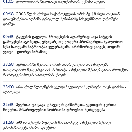
01:05
ვოლოდიმირ ზელენსკი ალექსანდარ ვუჩიჩს ხვდება
00:58
2008 წლის რუსეთ-საქართველოს ომის მე-18 წლისთავთან
დაკავშირებით ადმინისტრაციულ შენობებზე სახელმწიფო დროშები
დაეშვა
00:35
ტყვეების გაცვლის პროცესების აღსაწერად სხვა სიტყვის
გამოყენება აჯობებდა, ვწუხვარ, თუ ქოცური პროპაგანდის წყალობით,
ჩემი ნათქვამი პატრიოტმა ვეტერანებმა, არასწორად გაიგეს, ბოდიშს
ვუხდი - გიორგი ბარამიძე
23:58
აგრესორზე ზეწოლა ომის დასრულებას დააახლოებს -
ვოლოდიმირ ზელენსკი აშშ-ის სენატს სანქციების შესახებ კანონპროექტის
მხარდაჭერისთვის მადლობას უხდის
23:00
არასრულწლოვნების ჯგუფი "გლოვოს" კურიერს თავს დაესხა -
ადვოკატი
22:35
პეკინისა და ვაჟა-ფშაველას გამზირების კვეთიდან ჟვანიას
მოედნის მიმართულებით მოძრაობა დროებით შეიზღუდება
21:59
აშშ-ის სენატმა რუსეთის წინააღმდეგ სანქციების შესახებ
კანონპროექტს მხარი დაუჭირა