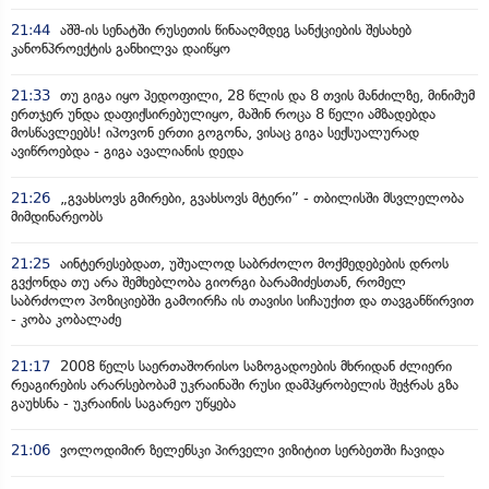
21:44
აშშ-ის სენატში რუსეთის წინააღმდეგ სანქციების შესახებ
კანონპროექტის განხილვა დაიწყო
21:33
თუ გიგა იყო პედოფილი, 28 წლის და 8 თვის მანძილზე, მინიმუმ
ერთჯერ უნდა დაფიქსირებულიყო, მაშინ როცა 8 წელი ამზადებდა
მოსწავლეებს! იპოვონ ერთი გოგონა, ვისაც გიგა სექსუალურად
ავიწროებდა - გიგა ავალიანის დედა
21:26
„გვახსოვს გმირები, გვახსოვს მტერი” - თბილისში მსვლელობა
მიმდინარეობს
21:25
აინტერესებდათ, უშუალოდ საბრძოლო მოქმედებების დროს
გვქონდა თუ არა შემხებლობა გიორგი ბარამიძესთან, რომელ
საბრძოლო პოზიციებში გამოირჩა ის თავისი სიჩაუქით და თავგანწირვით
- კობა კობალაძე
21:17
2008 წელს საერთაშორისო საზოგადოების მხრიდან ძლიერი
რეაგირების არარსებობამ უკრაინაში რუსი დამპყრობელის შეჭრას გზა
გაუხსნა - უკრაინის საგარეო უწყება
21:06
ვოლოდიმირ ზელენსკი პირველი ვიზიტით სერბეთში ჩავიდა