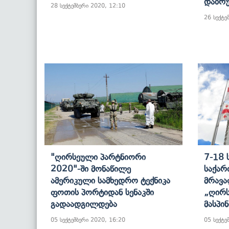
Დაბრ
28 სექტემბერი 2020, 12:10
26 სექტე
"ღირსეული Პარტნიორი
7-18 
2020"-Ში Მონაწილე
Საქა
Ამერიკული Სამხედრო Ტექნიკა
Მრავა
Ფოთის Პორტიდან Სენაკში
„ღირს
Გადაადგილდება
Მასპი
05 სექტემბერი 2020, 16:20
05 სექტე