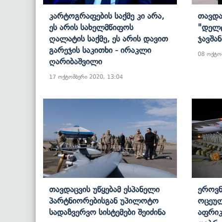
Კარტოგრაფების Საქმე Კი Არა,
Თავდა
Ეს Არის Სახელმწიფოს
"დელტ
Ღალატის Საქმე, Ეს Არის Დავით
Ჯავშა
Გარეჯის Საკითხი - Ირაკლი
08 ოქტო
Ღარიბაშვილი
17 ოქტომბერი 2020, 13:04
Თავდაცვის Უწყებამ Ესპანელი
Ეროვნ
Პარტნიორებისგან Უპილოტო
Ოცეუ
Სადაზვერვო Სისტემები Შეიძინა
Აფრიკ