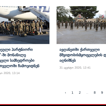
სეული Პარტნიორი
Ავღანეთში Ქართველი
-Ში Მონაწილე
Მშვიდობისმყოფელების 
კელი Სამხედროები
Აღნიშნეს
თველოში Ჩამოვიდნენ
31 აგვისტო 2020, 12:41
ტო 2020, 13:14
...
‹
1
2
8
9