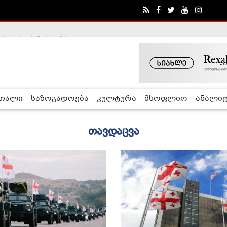
ა - ჰელსინკის კომისია
რთალი
საზოგადოება
კულტურა
მსოფლიო
ანალიტ
თავდაცვა