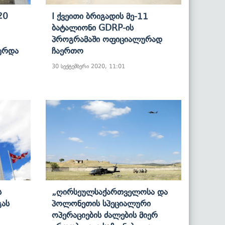
20
I Ქვეითი Ბრიგადის Მე-11
Ბატალიონი GDRP-Ის
Პროგრამაში Ოფიციალურად
ურდა
Ჩაერთო
30 სექტემბერი 2020, 11:01
ს
„ღირსეულსაქართველოსა Და
გას
Პოლონეთის Სპეციალური
Ოპერაციების Ძალების Მიერ