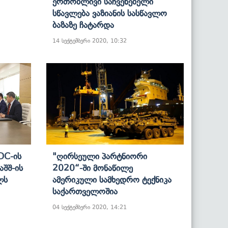
Ერთობლივი Საჩვენებელი
Სწავლება Ვაზიანის Სასწავლო
Ბაზაზე Ჩატარდა
14 სექტემბერი 2020, 10:32
DC-Ის
"ღირსეული Პარტნიორი
Აშშ-Ის
2020“-Ში Მონაწილე
ლს
Ამერიკული Სამხედრო Ტექნიკა
Საქართველოშია
04 სექტემბერი 2020, 14:21