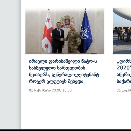
Ირაკლი Ღარიბაშვილი Ნატო-Ს
„ღირ
Სახმელეთო Სარდლობის
2020“
Მეთაურს, Გენერალ-Ლეიტენანტ
Ამერი
Როჯერ Კლუტიეს Შეხვდა
Საქარ
01 სექტემბერი 2020, 16:30
31 აგვის