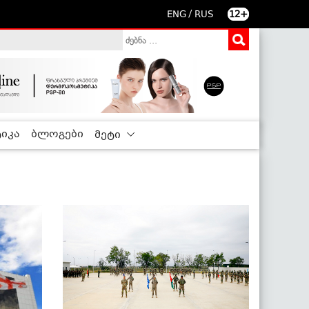
/
ENG
RUS
12+
იკა
ბლოგები
მეტი