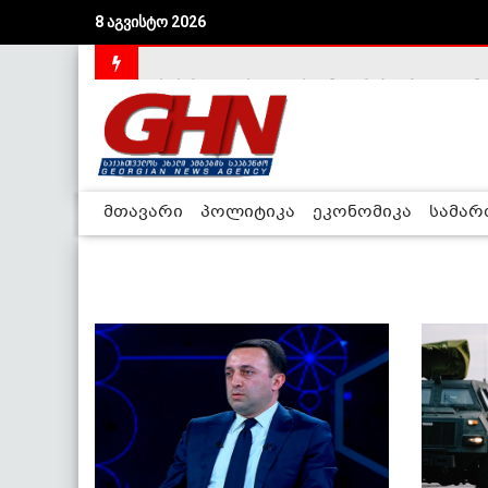
8 აგვისტო 2026
საქართველოს დე-ფაქტო მთავრობა არალეგიტიმური
მთავარი
პოლიტიკა
ეკონომიკა
სამა