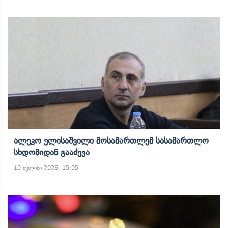
Ალეკო Ელისაშვილი Მოსამართლემ Სასამართლო
Სხდომიდან Გააძევა
10 ივლისი 2026, 15:05