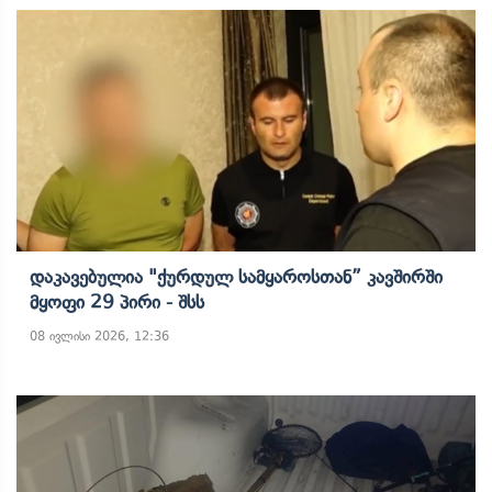
Დაკავებულია "ქურდულ Სამყაროსთან” Კავშირში
Მყოფი 29 Პირი - Შსს
08 ივლისი 2026, 12:36