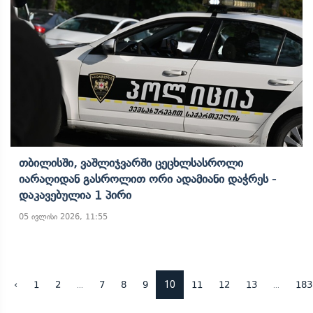
Თბილისში, Ვაშლიჯვარში Ცეცხლსასროლი
Იარაღიდან Გასროლით Ორი Ადამიანი Დაჭრეს -
Დაკავებულია 1 Პირი
05 ივლისი 2026, 11:55
...
10
...
‹
1
2
7
8
9
11
12
13
183