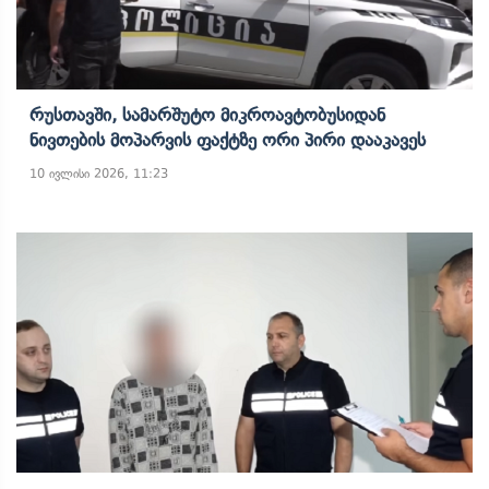
Რუსთავში, Სამარშუტო Მიკროავტობუსიდან
Ნივთების Მოპარვის Ფაქტზე Ორი Პირი Დააკავეს
10 ივლისი 2026, 11:23