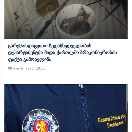
Გარემოსდაცვითი Ზედამხედველობის
Დეპარტამენტმა Შიდა Ქართლში Ბრაკონიერობის
Ფაქტი Გამოავლინა
08 ივლისი 2026, 10:56