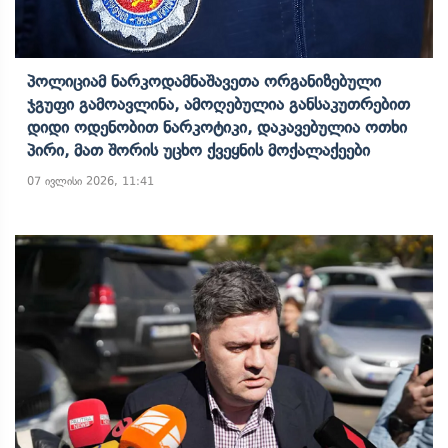
Პოლიციამ Ნარკოდამნაშავეთა Ორგანიზებული
Ჯგუფი Გამოავლინა, Ამოღებულია Განსაკუთრებით
Დიდი Ოდენობით Ნარკოტიკი, Დაკავებულია Ოთხი
Პირი, Მათ Შორის Უცხო Ქვეყნის Მოქალაქეები
07 ივლისი 2026, 11:41