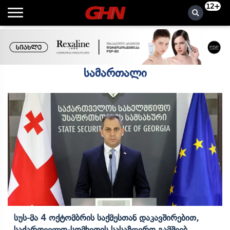
12+
სამართალი
Სუს-Მა 4 Ოქტომბრის Საქმესთან Დაკავშირებით,
Საქართველო-Სომხეთის Სასაზღვრო Გამშვებ