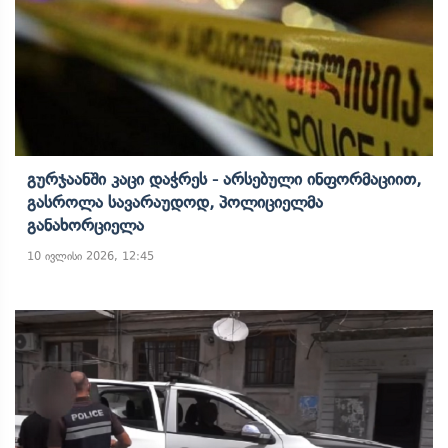
Გურჯაანში Კაცი Დაჭრეს - Არსებული Ინფორმაციით,
Გასროლა Სავარაუდოდ, Პოლიციელმა
Განახორციელა
10 ივლისი 2026, 12:45