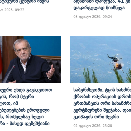
ტიკური Ცენტრი Იწვის
Ადამიანი Დაიღუპა, 41 Კი
Დაკარგულად Მიიჩნევა
ტო 2026, 09:33
03 აგვისტო 2026, 09:24
ფერი Უნდა Გავაკეთოთ
Საბერძნეთში, Ტყის Ხანძრ
ვის, Რომ Მტერი
Ქრობის Ოპერაციის Დრო
ლოთ, Იმ
Ერთმანეთს Ორი Სახანძრ
ებულებების Ერთგული
Ვერტმფრენი Შეეჯახა, Და
ს, Რომელსაც Ხელი
Ეკიპაჟის Ორი Წევრი
რა - Მასუდ Ფეზეშქიანი
02 აგვისტო 2026, 23:20