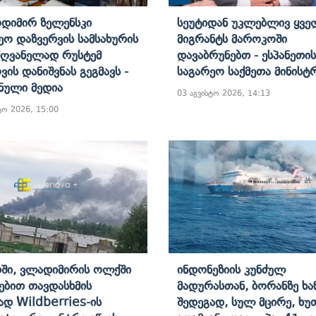
დიმირ Ზელენსკი
Სეუტიდან Უკლებლივ Ყვე
ეო Დაზვერვის Სამსახურის
Მიგრანტს Მაროკოში
ღვანელად Რუსტემ
Დავაბრუნებთ - Ესპანეთის
ვის Დანიშვნას Გეგმავს -
Საგარეო Საქმეთა Მინისტ
ნული Მედია
03 აგვისტო 2026, 14:13
ტო 2026, 15:00
ში, Ვლადიმირის Ოლქში
Ინდონეზიის Კუნძულ
ბით Თავდასხმის
Მადურასთან, Ბორანზე Ხა
ად Wildberries-Ის
Შედეგად, Სულ Მცირე, Ხუ