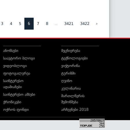
6
...
3
4
5
7
8
3421
3422
›
ანონსები
მეცნიერება
საავტორო ბლოგი
ტექნოლოგიები
ვიდეობლოგი
ვიქტორინა
ფოტოგალერეა
ტურიზმი
საინტერესო
ღვინო
ადამიანები
კულინარია
საინტერესო ამბები
მართლწერის
ქრონიკები
შემოწმება
ოქროს ფონდი
არჩევნები 2018