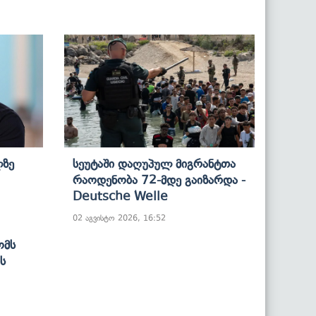
ლზე
Სეუტაში Დაღუპულ Მიგრანტთა
Რაოდენობა 72-Მდე Გაიზარდა -
Deutsche Welle
02 აგვისტო 2026, 16:52
Ომს
ს