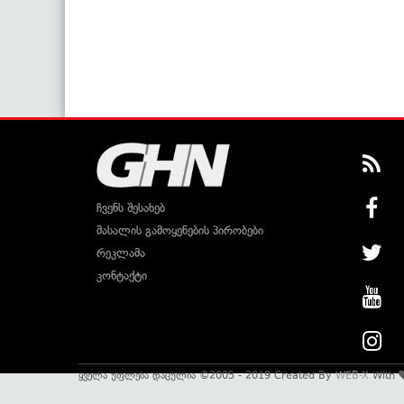
ჩვენს შესახებ
მასალის გამოყენების პირობები
რეკლამა
კონტაქტი
ყველა უფლება დაცულია ©2005 - 2019 Created By
WEB-X
With