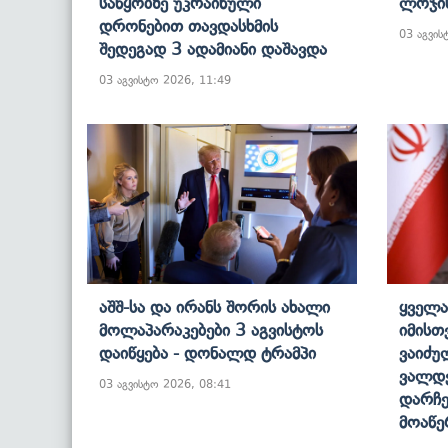
Საწყობზე Უკრაინული
Ლოჯის
Დრონებით Თავდასხმის
03 აგვის
Შედეგად 3 Ადამიანი Დაშავდა
03 აგვისტო 2026, 11:49
Აშშ-Სა Და Ირანს Შორის Ახალი
Ყველა
Მოლაპარაკებები 3 Აგვისტოს
Იმისთ
Დაიწყება - Დონალდ Ტრამპი
Ვაიძუ
Ვალდ
03 აგვისტო 2026, 08:41
Დარჩე
Მოაწე