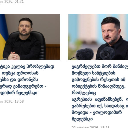
ტო 2026, 01:21
ტიკა Კვლავ Პრობლემად
Ვაგრძელებთ Შორ Მანძი
, Თუმცა Ფრთოსან
Მოქმედი Სანქციების
ებსა Და Დრონებს
Გამოყენებას Რუსეთის Იმ
ურად Ვანადგურებთ -
Ობიექტების Წინააღმდეგ,
დიმირ Ზელენსკი
Რომლებიც
Აგრესიას Აფინანსებენ, 
ტო 2026, 18:58
Ვაბრუნებთ Იქ, Საიდანაც Ი
Მოვიდა - Ვოლოდიმირ
Ზელენსკი
02 აგვისტო 2026, 18:23