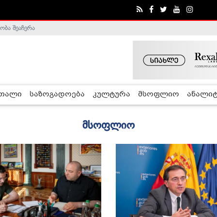
ობა შეაჩერა
რთალი
საზოგადოება
კულტურა
მსოფლიო
ანალიტ
მსოფლიო