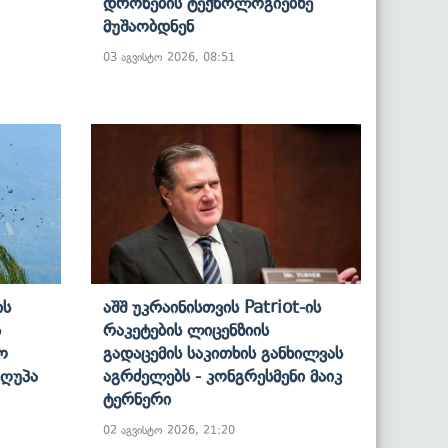
Დრონების Ტექნოლოგიებზე
Მუშაობდნენ
03 აგვისტო 2026, 08:51
ის
Აშშ Უკრაინისთვის Patriot-Ის
ს
Რაკეტების Ლიცენზიის
ო
Გადაცემის Საკითხის Განხილვას
იღუპა
Აგრძელებს - Კონგრესმენი Მაიკ
Ტერნერი
02 აგვისტო 2026, 21:20