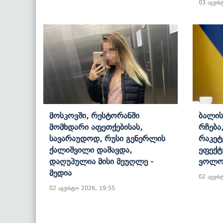
03 აგვის
Მოსკოვში, Რესტორანში
Ბალის
Მომხდარი Აფეთქებისას,
Რჩება
Სავარაუდოდ, Რუსი Გენერლის
Რაკეტ
Ქალიშვილი Დაშავდა,
Ეფექტ
Დაღუპულია Მისი Მეუღლე -
Ვოლო
Მედია
02 აგვის
02 აგვისტო 2026, 19:55