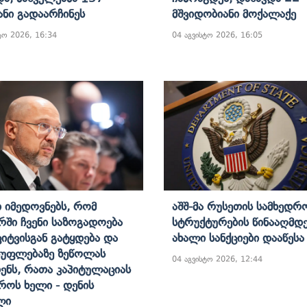
ანი Გადაარჩინეს
Მშვიდობიანი Მოქალაქე
ტო 2026, 16:34
04 აგვისტო 2026, 16:05
ი Იმედოვნებს, Რომ
Აშშ-Მა Რუსეთის Სამხედრ
რში Ჩვენი Საზოგადოება
Სტრუქტურების Წინააღმდ
იტვისგან Გატყდება Და
Ახალი Სანქციები Დააწესა
უფლებაზე Ზეწოლას
04 აგვისტო 2026, 12:44
ენს, Რათა Კაპიტულაციას
როს Ხელი - Დენის
ლი