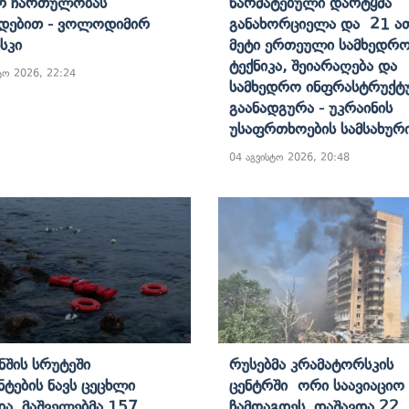
რ Ჩართულობას
Წარმატებული Დარტყმა
დებით - Ვოლოდიმირ
Განახორციელა Და 21 Ათ
სკი
Მეტი Ერთეული Სამხედრ
Ტექნიკა, Შეიარაღება Და
ტო 2026, 22:24
Სამხედრო Ინფრასტრუქტ
Გაანადგურა - Უკრაინის
Უსაფრთხოების Სამსახურ
04 აგვისტო 2026, 20:48
ნშის Სრუტეში
Რუსებმა Კრამატორსკის
ნტების Ნავს Ცეცხლი
Ცენტრში Ორი Საავიაციო
და, Მაშველებმა 157
Ჩამოაგდეს, Დაშავდა 22