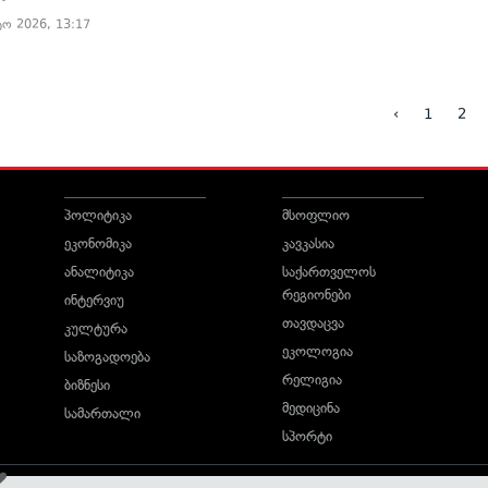
ტო 2026, 13:17
‹
1
2
პოლიტიკა
მსოფლიო
ეკონომიკა
კავკასია
ანალიტიკა
საქართველოს
რეგიონები
ინტერვიუ
თავდაცვა
კულტურა
ეკოლოგია
საზოგადოება
რელიგია
ბიზნესი
მედიცინა
სამართალი
სპორტი