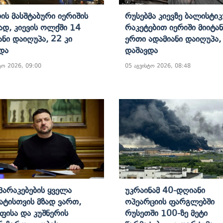
ის Მასშტაბური Იერიშის
Რუსებმა Კიევზე Ბალისტი
ად, Კიევის Ოლქში 14
Რაკეტებით Იერიში Მიიტან
ანი Დაიღუპა, 22 Კი
Ერთი Ადამიანი Დაიღუპა,
და
Დაშავდა
ტო 2026, 09:00
05 აგვისტო 2026, 08:48
არაკებების Ყველა
Უკრაინამ 40-Დღიანი
ტისთვის Მზად Ვართ,
Ოპეარციის Ფარგლებში
ფისა Და Კუშნერის
Რუსეთში 100-Ზე Მეტი