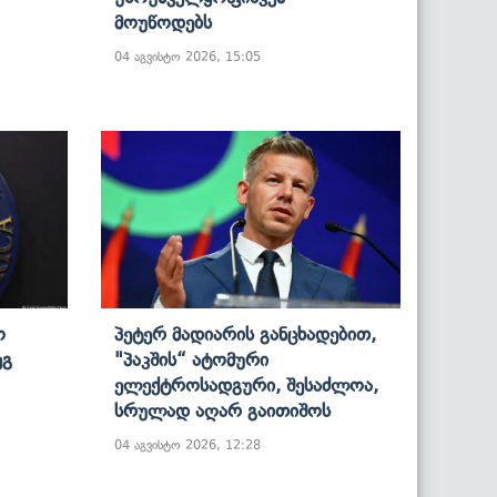
Მოუწოდებს
04 აგვისტო 2026, 15:05
ო
Პეტერ Მადიარის Განცხადებით,
ეგ
"პაკშის“ Ატომური
Ელექტროსადგური, Შესაძლოა,
Სრულად Აღარ Გაითიშოს
04 აგვისტო 2026, 12:28