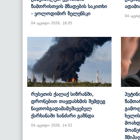
Ზამთრისთვის Მზადების Საკითხი
Ადამი
- Ვოლოდიმირ Ზელენსკი
04 აგვის
04 აგვისტო 2026, 18:05
Რუსეთის Ქალაქ Სიზრანში,
Პუტინ
Დრონებით Თავდასხმის Შემდეგ
Ზამთა
Ნავთობგადამამუშავებელ
Გამოფ
Ქარხანაში Ხანძარი Გაჩნდა
Ხელის
Მოახდ
04 აგვისტო 2026, 14:52
Მოაწე
Შმიჰა