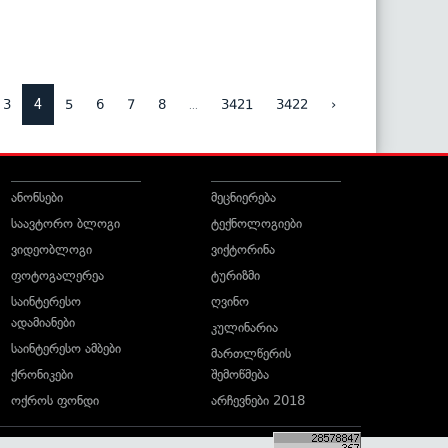
4
...
3
5
6
7
8
3421
3422
›
ანონსები
მეცნიერება
საავტორო ბლოგი
ტექნოლოგიები
ვიდეობლოგი
ვიქტორინა
ფოტოგალერეა
ტურიზმი
საინტერესო
ღვინო
ადამიანები
კულინარია
საინტერესო ამბები
მართლწერის
ქრონიკები
შემოწმება
ოქროს ფონდი
არჩევნები 2018