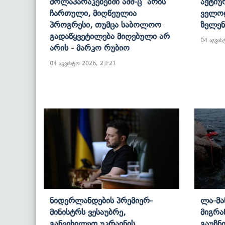
Მოლაპარაკებებში Აშშ-Ც Არის
Აქტიუ
Ჩართული, Მიღწეულია
Ველო
Პროგრესი, Თუმცა Საბოლოო
Ზელენ
Გადაწყვეტილება Მიღებული Არ
04 აგვის
Არის - Მარკო Რუბიო
04 აგვისტო 2026, 23:21
Ნიდერლანდების Პრემიერ-
Ლა-Მა
Მინისტრს Ვესაუბრე,
Მიგრა
Განვიხილეთ Უკრაინის
Გაუჩნ