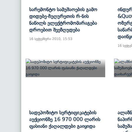
Სარემონტო Სამუშაოების Გამო
Ინდურ
Დიდუბე-Ჩუღურეთის Რ-Ნის
&quot
Ნაწილს Ელექტრომომარაგება
Ოზურგ
Დროებით Შეეზღუდება
Საწარ
Დაიწყ
16 სექტემბერი 2010, 15:53
16 სექტე
Სადეპოზიტო Სერტიფიკატების
Ალაზნ
Აუქციონზე 16 970 000 Ლარის
Ნაპირ
Ფასიანი Ქაღალდები Გაიყიდა
Სამუშ