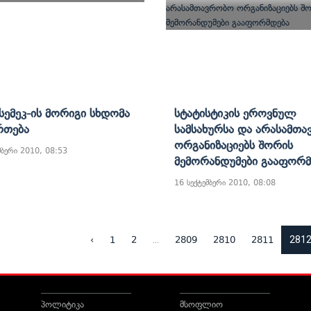
Სემეკ-Ის Მორიგი Სხდომა
Სტატისტიკის Ეროვნულ
რთება
Სამსახურსა Და Არასამთ
Ორგანიზაციებს Შორის
მბერი 2010, 08:53
Მემორანდუმები Გააფორმ
16 სექტემბერი 2010, 08:08
...
281
‹
1
2
2809
2810
2811
პოლიტიკა
მსოფლიო