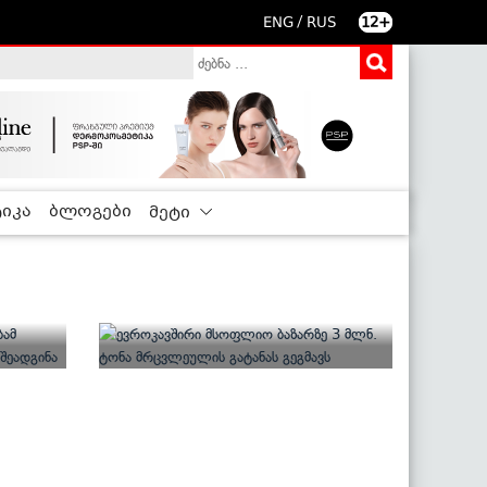
/
ENG
RUS
12+
იკა
ბლოგები
მეტი