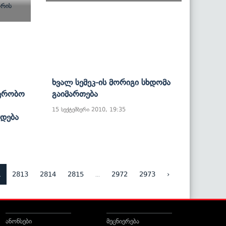
Ხვალ Სემეკ-Ის Მორიგი Სხდომა
ავრობო
Გაიმართება
15 სექტემბერი 2010, 19:35
დება
2
...
2813
2814
2815
2972
2973
›
ანონსები
მეცნიერება