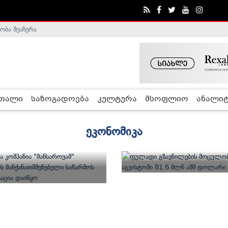
ობა შეაჩერა
რთალი
საზოგადოება
კულტურა
მსოფლიო
ანალიტ
ეკონომიკა