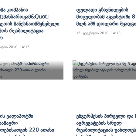
მა Კომპანია
Ფულადი Გზავნილების
;მანსაროვამ&quot;
Მოცულობამ Აგვისტოში 8
ეთის Მანქანათმშენებელი
Მლნ Აშშ Დოლარი Შეადგი
მოს Რეაბილიტაცია
16 სექტემბერი 2010, 14:13
ო
მბერი 2010, 14:15
ის Კალაპოტში
Ენგურჰესის Პირველი Და 
სამაგრი
Აგრეგატების Სრულ
აოებისათვის 220 Ათასი
Რეაბილიტაციას Უახლოეს