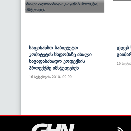
Საფინანსო-Საბიუჯეტო
Დღეს 
Კომიტეტის Სხდომაზე Ახალი
Გაიმა
Საგადასახადო Კოდექსის
16 სექტე
Პროექტზე Იმსჯელებენ
16 სექტემბერი 2010, 09:00