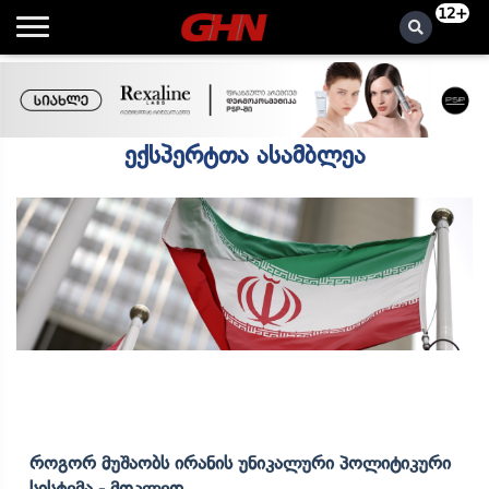
12+
ექსპერტთა ასამბლეა
Როგორ Მუშაობს Ირანის Უნიკალური Პოლიტიკური
Სისტემა - Მოკლედ