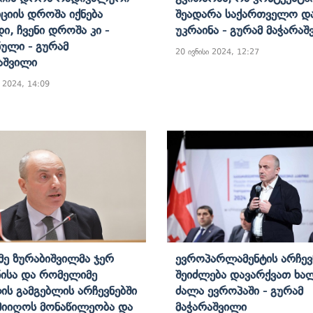
ციის Დროშა Იქნება
Შეადარა Საქართველო Დ
ი, Ჩვენი Დროშა Კი -
Უკრაინა - Გურამ Მაჭარა
ული - Გურამ
20 ივნისი 2024, 12:27
აშვილი
ი 2024, 14:09
ე Ზურაბიშვილმა Ჯერ
Ევროპარლამენტის Არჩევ
ისა Და Რომელიმე
Შეიძლება Დავარქვათ Ხა
ს Გამგებლის Არჩევნებში
Ძალა Ევროპაში - Გურამ
Მიიღოს Მონაწილეობა Და
Მაჭარაშვილი