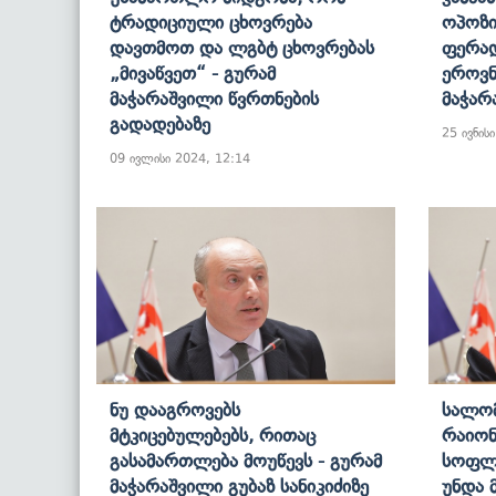
Ტრადიციული Ცხოვრება
Ოპოზი
Დავთმოთ Და Ლგბტ Ცხოვრებას
Ფერად
„მივაწვეთ“ - Გურამ
Ეროვნ
Მაჭარაშვილი Წვრთნების
Მაჭარ
Გადადებაზე
25 ივნის
09 ივლისი 2024, 12:14
Ნუ Დააგროვებს
Სალომ
Მტკიცებულებებს, Რითაც
Რაიონ
Გასამართლება Მოუწევს - Გურამ
Სოფლი
Მაჭარაშვილი Გუბაზ Სანიკიძიზე
Უნდა 