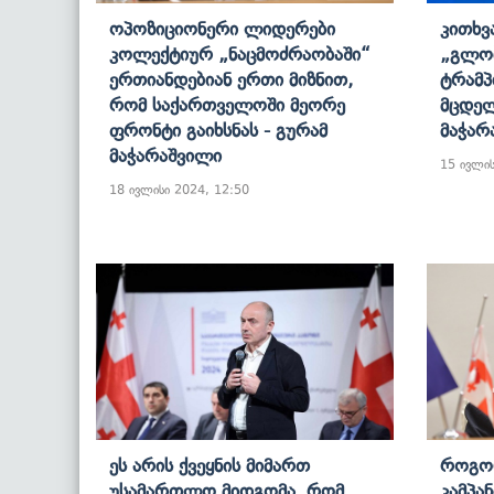
Ოპოზიციონერი Ლიდერები
Კითხვ
Კოლექტიურ „ნაცმოძრაობაში“
„გლობ
Ერთიანდებიან Ერთი Მიზნით,
Ტრამპ
Რომ Საქართველოში Მეორე
Მცდელ
Ფრონტი Გაიხსნას - Გურამ
Მაჭარ
Მაჭარაშვილი
15 ივლის
18 ივლისი 2024, 12:50
Ეს Არის Ქვეყნის Მიმართ
Როგორ
Უსამართლო Მიდგომა, Რომ
Კამპა