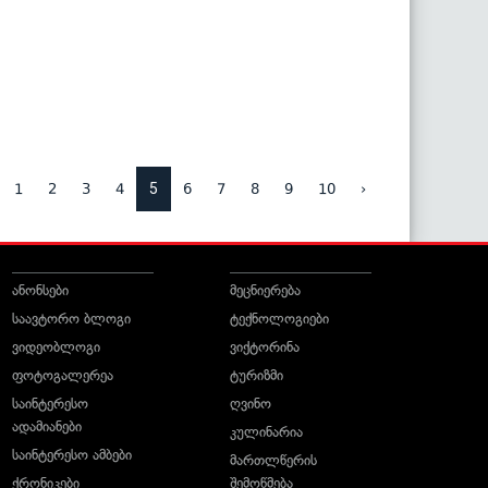
5
1
2
3
4
6
7
8
9
10
›
ანონსები
მეცნიერება
საავტორო ბლოგი
ტექნოლოგიები
ვიდეობლოგი
ვიქტორინა
ფოტოგალერეა
ტურიზმი
საინტერესო
ღვინო
ადამიანები
კულინარია
საინტერესო ამბები
მართლწერის
ქრონიკები
შემოწმება