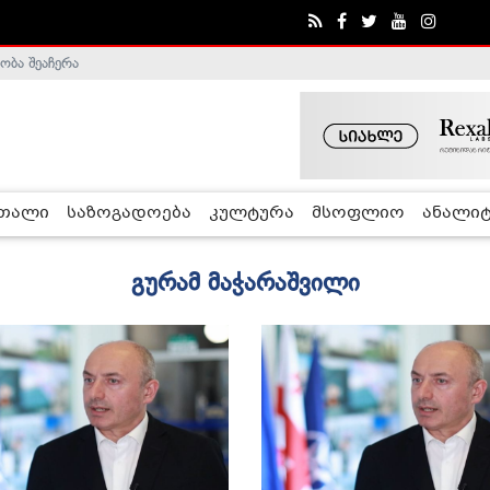
ობა შეაჩერა
ა - ჰელსინკის კომისია
რთალი
საზოგადოება
კულტურა
მსოფლიო
ანალიტ
გურამ მაჭარაშვილი