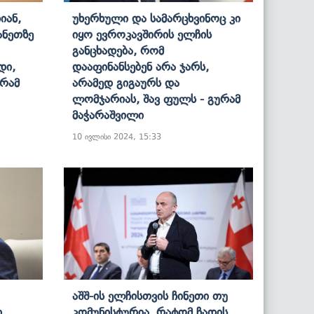
იან,
Უხერხული Და Სამარცხვინოც Კი
ანეთზე
Იყო Ევროკავშირის Ელჩის
Განცხადება, Რომ
დი,
Დააფინანსებენ Არა Ჯარს,
რამ
Არამედ Გიგაურს Და
Ლომჯარიას, Შავ Ფულს - Გურამ
Მაჭარაშვილი
10 ივლისი 2024, 15:33
Აშშ-Ის Ელჩისთვის Ჩინეთი Თუ
ი
Კომუნისტურია, Რატომ Ჩადის