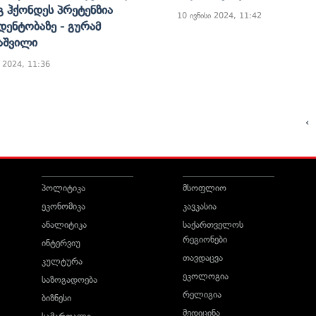
გ Ჰქონდეს Პრეტენზია
10 ივნისი 2024, 11:42
დენტობაზე - Გურამ
აშვილი
ი 2024, 11:36
‹
პოლიტიკა
მსოფლიო
ეკონომიკა
კავკასია
ანალიტიკა
საქართველოს
რეგიონები
ინტერვიუ
თავდაცვა
კულტურა
ეკოლოგია
საზოგადოება
რელიგია
ბიზნესი
მედიცინა