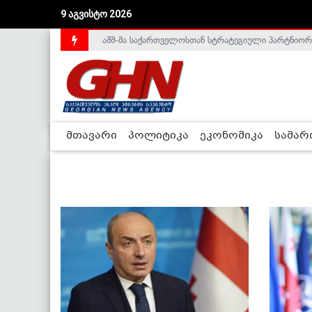
9 აგვისტო 2026
აშშ-მა საქართველოსთან სტრატეგიული პარტნიორ
საქართველოს დე-ფაქტო მთავრობა არალეგიტიმური
მთავარი
პოლიტიკა
ეკონომიკა
სამა