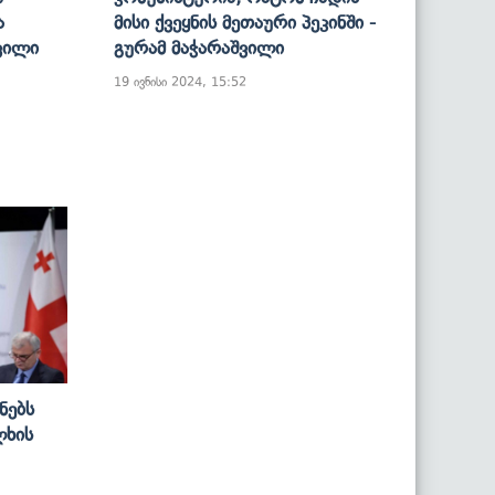
ა
Მისი Ქვეყნის Მეთაური Პეკინში -
შვილი
Გურამ Მაჭარაშვილი
19 ივნისი 2024, 15:52
ნებს
ლხის