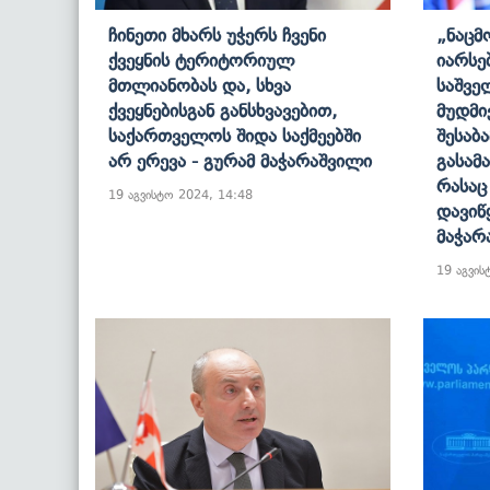
Ჩინეთი Მხარს Უჭერს Ჩვენი
„ნაცმ
Ქვეყნის Ტერიტორიულ
Იარსე
Მთლიანობას Და, Სხვა
Საშვე
Ქვეყნებისგან Განსხვავებით,
Მუდმი
Საქართველოს Შიდა Საქმეებში
Შესაბ
Არ Ერევა - Გურამ Მაჭარაშვილი
Გასამ
Რასაც
19 აგვისტო 2024, 14:48
Დავიწ
Მაჭარ
19 აგვის