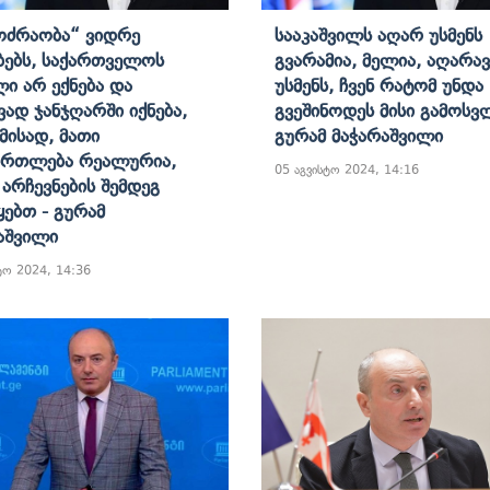
ოძრაობა“ Ვიდრე
Სააკაშვილს Აღარ Უსმენს
ბებს, Საქართველოს
Გვარამია, Მელია, Აღარავ
ლი Არ Ექნება Და
Უსმენს, Ჩვენ Რატომ Უნდა
ვად Ჯანჯღარში Იქნება,
Გვეშინოდეს Მისი Გამოსვ
ამისად, Მათი
Გურამ Მაჭარაშვილი
ართლება Რეალურია,
05 აგვისტო 2024, 14:16
 Არჩევნების Შემდეგ
ყებთ - Გურამ
აშვილი
ტო 2024, 14:36