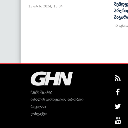
Შემდე
13 ივნისი 2024, 13:04
Პრეზი
Მაჭარ
12 ივნის
ჩვენს შესახებ
მასალის გამოყენების პირობები
რეკლამა
კონტაქტი