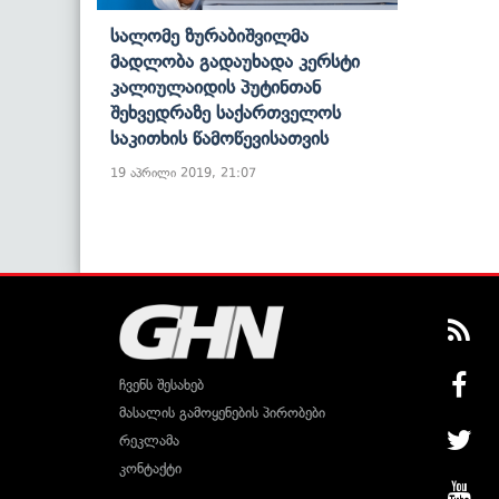
Სალომე Ზურაბიშვილმა
Მადლობა Გადაუხადა Კერსტი
Კალიულაიდის Პუტინთან
Შეხვედრაზე Საქართველოს
Საკითხის Წამოწევისათვის
19 აპრილი 2019, 21:07
ჩვენს შესახებ
მასალის გამოყენების პირობები
რეკლამა
კონტაქტი