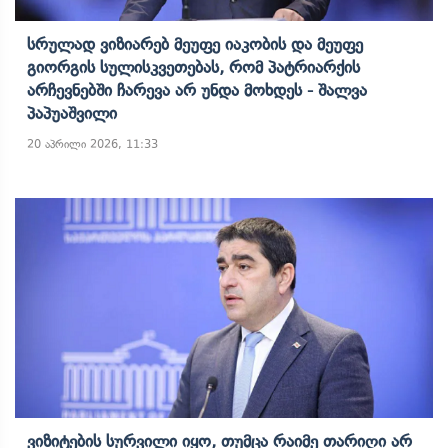
Სრულად Ვიზიარებ Მეუფე Იაკობის Და Მეუფე
Გიორგის Სულისკვეთებას, Რომ Პატრიარქის
Არჩევნებში Ჩარევა Არ Უნდა Მოხდეს - Შალვა
Პაპუაშვილი
20 აპრილი 2026, 11:33
Ვიზიტების Სურვილი Იყო, Თუმცა Რაიმე Თარიღი Არ