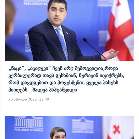
„ნაცი“, „აკაცუკი“ Ჩვენ Არც Შემოგვიღია,როცა
Ვერბალურად Თავს Გესხმიან, Ნურავინ Იფიქრებს,
Რომ Დავდგებით Და Მოვუსმენთ, Ყველა Პასუხს
Მიიღებს - Შალვა Პაპუაშვილი
20 აპრილი 2026, 12:40