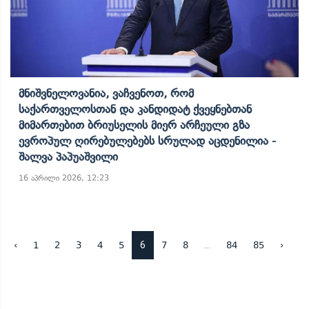
Მნიშვნელოვანია, Ვაჩვენოთ, Რომ
Საქართველოსთან Და Კანდიდატ Ქვეყნებთან
Მიმართებით Ბრიუსელის Მიერ Არჩეული Გზა
Ევროპულ Ღირებულებებს Სრულად Აცდენილია -
Შალვა Პაპუაშვილი
16 აპრილი 2026, 12:23
6
...
‹
1
2
3
4
5
7
8
84
85
›