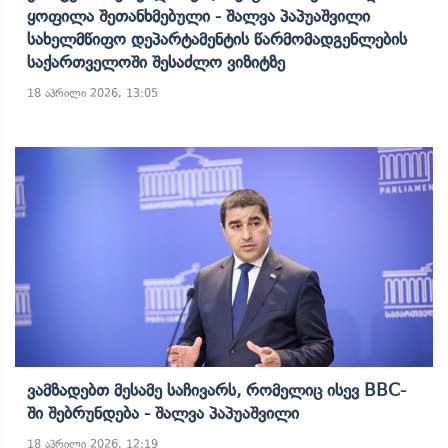
Ყოფილა Შეთანხმებული - Შალვა Პაპუაშვილი
Სახელმწიფო Დეპარტამენტის Წარმომადგენლების
Საქართველოში Შესაძლო Ვიზიტზე
18 აპრილი 2026, 13:05
Ვამზადებთ Მესამე Საჩივარს, Რომელიც Ისევ BBC-
Ში Შებრუნდება - Შალვა Პაპუაშვილი
18 აპრილი 2026, 12:19