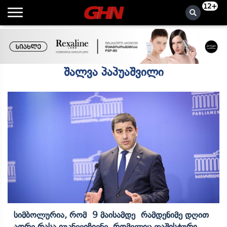
12+
შალვა პაპუაშვილი
Სიმბოლურია, Რომ 9 Მაისამდე Რამდენიმე Დღით
Ადრე Რასა Იუკნევიჩიენე, Რომელიც Ფაშისტური