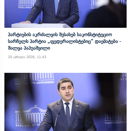
Პარტიების Აკრძალვის Შესახებ Საკონსტიტუციო
Სარჩელს Პარტია „ფედერალისტებიც“ Დაემატება -
Შალვა Პაპუაშვილი
20 აპრილი 2026, 11:43