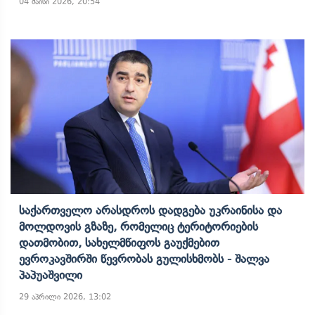
04 მაისი 2026, 20:54
Საქართველო Არასდროს Დადგება Უკრაინისა Და
Მოლდოვის Გზაზე, Რომელიც Ტერიტორიების
Დათმობით, Სახელმწიფოს Გაუქმებით
Ევროკავშირში Წევრობას Გულისხმობს - Შალვა
Პაპუაშვილი
29 აპრილი 2026, 13:02