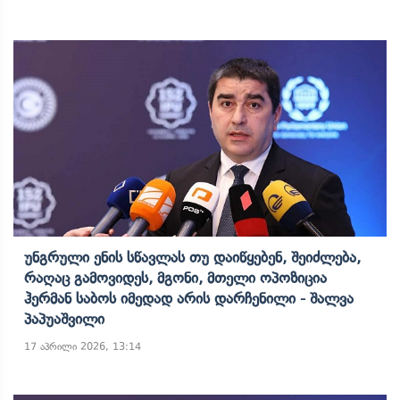
Უნგრული Ენის Სწავლას Თუ Დაიწყებენ, Შეიძლება,
Რაღაც Გამოვიდეს, Მგონი, Მთელი Ოპოზიცია
Ჰერმან Საბოს Იმედად Არის Დარჩენილი - Შალვა
Პაპუაშვილი
17 აპრილი 2026, 13:14