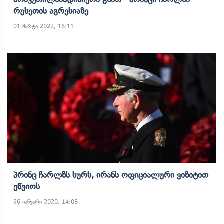
Რუსეთის Აგრესიაზე
01 მარტი 2022, 16:11
Პრინც Ჩარლზს Სურს, Ირანს Ოფიციალური Ვიზიტით
Ეწვიოს
26 იანვარი 2020, 14:08