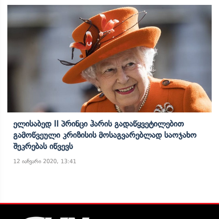
Ელისაბედ II Პრინცი Ჰარის Გადაწყვეტილებით
Გამოწვეული Კრიზისის Მოსაგვარებლად Საოჯახო
Შეკრებას Იწვევს
12 იანვარი 2020, 13:41