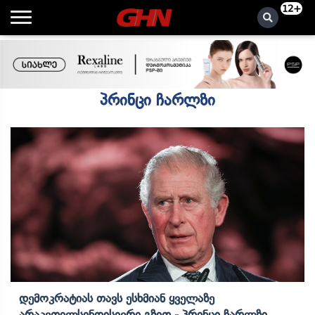
12+
პრინცი ჩარლზი
Დემოკრატიას Თავს Ესხმიან Ყველაზე
Არაკეთილსინდისიერი Გზით - Პრინცი Ჩარლზი