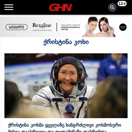
12+
ქრისტინა კოხი
Ქრისტინა Კოხმა Ყველაზე Ხანგრძლივი Კოსმოსური
Მისია Დაასრულა Და Დედამიწაზე Დაბრუნდა