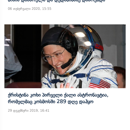
06 თებერვალი 2020, 15:55
Ქრისტინა Კოხი Პირველი Ქალი Ასტრონავტია,
Რომელმაც Კოსმოსში 289 Დღე Დაჰყო
29 დეკემბერი 2019, 16:41