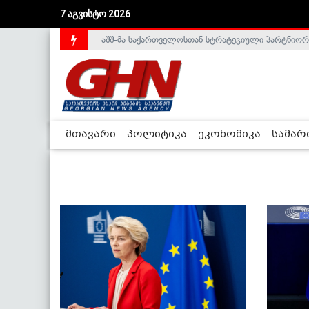
7 აგვისტო 2026
აშშ-მა საქართველოსთან სტრატეგიული პარტნიორ
საქართველოს დე-ფაქტო მთავრობა არალეგიტიმური
მთავარი
პოლიტიკა
ეკონომიკა
სამა