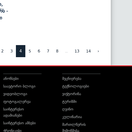
თ,
რს -
ი
4
...
2
3
5
6
7
8
13
14
›
ანონსები
მეცნიერება
საავტორო ბლოგი
ტექნოლოგიები
ვიდეობლოგი
ვიქტორინა
ფოტოგალერეა
ტურიზმი
საინტერესო
ღვინო
ადამიანები
კულინარია
საინტერესო ამბები
მართლწერის
ქრონიკები
შემოწმება