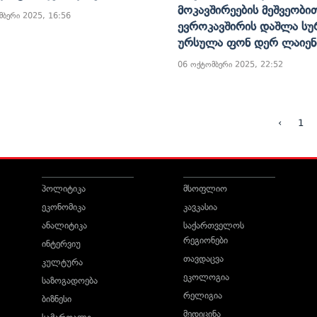
Მოკავშირეების Მეშვეობი
მბერი 2025, 16:56
Ევროკავშირის Დაშლა Სუ
Ურსულა Ფონ Დერ Ლაიენ
06 ოქტომბერი 2025, 22:52
‹
1
პოლიტიკა
მსოფლიო
ეკონომიკა
კავკასია
ანალიტიკა
საქართველოს
რეგიონები
ინტერვიუ
თავდაცვა
კულტურა
ეკოლოგია
საზოგადოება
რელიგია
ბიზნესი
მედიცინა