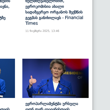
ნების
Ხელმძღვანელობით,
ავნა,
Ევროკომისია Ახალი
Სადაზვერვო Ორგანოს Შექმნის
ტზე
Გეგმას Განიხილავს - Financial
Times
11 ნოემბერი 2025, 13:46
Ევროპარლამენტმა Ურსულა
სთვის
Ფონ Დერ Ლაიენისთვის