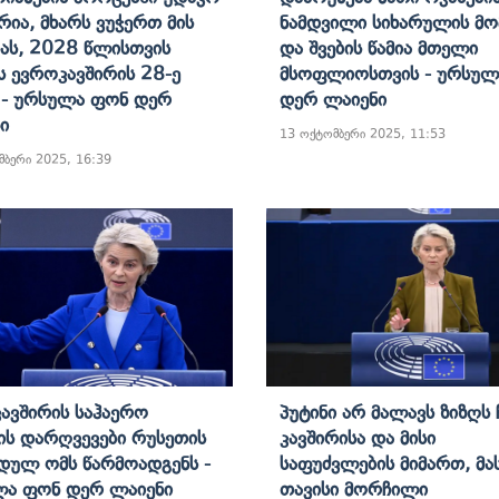
ია, Მხარს Ვუჭერთ Მის
Ნამდვილი Სიხარულის Მო
იას, 2028 Წლისთვის
Და Შვების Წამია Მთელი
ს Ევროკავშირის 28-Ე
Მსოფლიოსთვის - Ურსულ
 - Ურსულა Ფონ Დერ
Დერ Ლაიენი
ი
13 ოქტომბერი 2025, 11:53
მბერი 2025, 16:39
ავშირის Საჰაერო
Პუტინი Არ Მალავს Ზიზღს 
ის Დარღვევები Რუსეთის
Კავშირისა Და Მისი
დულ Ომს Წარმოადგენს -
Საფუძვლების Მიმართ, Მა
ა Ფონ Დერ Ლაიენი
Თავისი Მორჩილი