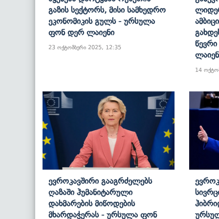
Გაზის Სექტორს, Მისი Სამხედრო
Ლიდერ
Ეკონომიკის Გულს - Ურსულა
Ამბიც
Ფონ Დერ Ლაიენი
Გახდე
Წევრი
23 ოქტომბერი 2025, 12:35
Ლაიენ
14 ოქტო
Ევროკავშირი Გააგრძელებს
Ევროკ
Ღაზაში Ჰუმანიტარული
Სივრც
Დახმარების Მიწოდების
Ჰიბრი
Მხარდაჭერას - Ურსულა Ფონ
Ურსულ