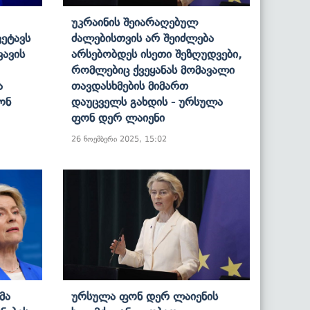
Უკრაინის Შეიარაღებულ
ეტავს
Ძალებისთვის Არ Შეიძლება
ვავის
Არსებობდეს Ისეთი Შეზღუდვები,
Რომლებიც Ქვეყანას Მომავალი
ა
Თავდასხმების Მიმართ
ონ
Დაუცველს Გახდის - Ურსულა
Ფონ Დერ Ლაიენი
26 ნოემბერი 2025, 15:02
მა
Ურსულა Ფონ Დერ Ლაიენის