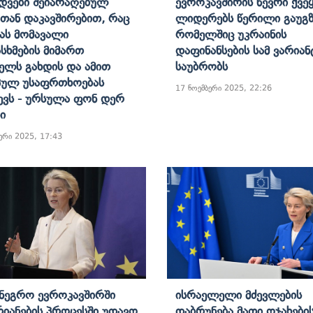
დვები Შეიარაღებულ
Ევროკავშირის Წევრი Ქვეყ
თან Დაკავშირებით, Რაც
Ლიდერებს Წერილი Გაუგზ
ნას Მომავალი
Რომელშიც Უკრაინის
სხმების Მიმართ
Დაფინანსების Სამ Ვარიან
ელს Გახდის Და Ამით
Საუბრობს
პულ Უსაფრთხოებას
17 ნოემბერი 2025, 22:26
ევს - Ურსულა Ფონ Დერ
ი
ერი 2025, 17:43
ნეგრო Ევროკავშირში
Ისრაელელი Მძევლების
რიანების Პროცესში Უდავო
Დაბრუნება Მათი Ოჯახები