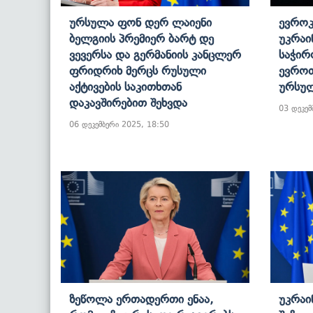
Ურსულა Ფონ Დერ Ლაიენი
Ევროკ
Ბელგიის Პრემიერ Ბარტ Დე
Უკრაი
Ვევერსა Და Გერმანიის Კანცლერ
Საჭირ
Ფრიდრიხ Მერცს Რუსული
Ევროთ
Აქტივების Საკითხთან
Ურსულ
Დაკავშირებით Შეხვდა
03 დეკემ
06 დეკემბერი 2025, 18:50
Ზეწოლა Ერთადერთი Ენაა,
Უკრაი