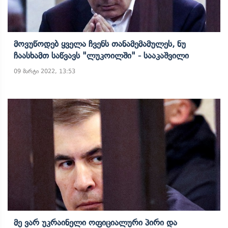
Მოვუწოდებ Ყველა Ჩვენს Თანამემამულეს, Ნუ
Ჩაასხამთ Საწვავს "ლუკოილში" - Სააკაშვილი
09 მარტი 2022, 13:53
Მე Ვარ Უკრაინელი Ოფიციალური Პირი Და