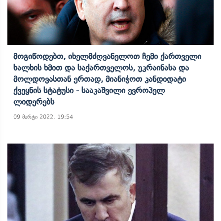
Მოგიწოდებთ, Იხელმძღვანელოთ Ჩემი Ქართველი
Ხალხის Ხმით Და Საქართველოს, Უკრაინასა Და
Მოლდოვასთან Ერთად, Მიანიჭოთ Კანდიდატი
Ქვეყნის Სტატუსი - Სააკაშვილი Ევროპელ
Ლიდერებს
09 მარტი 2022, 19:54