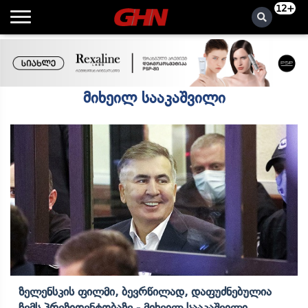
12+
მიხეილ სააკაშვილი
Ზელენსკის Ფილმი, Ბევრწილად, Დაფუძნებულია
Ჩემს Პრეზიდენტობაზე - Მიხეილ Სააკაშვილი