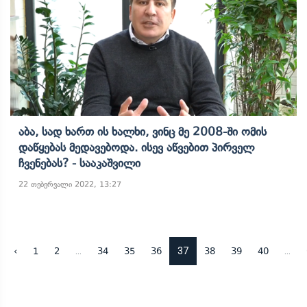
Აბა, Სად Ხართ Ის Ხალხი, Ვინც Მე 2008-Ში Ომის
Დაწყებას Მედავებოდა. Ისევ Აწვებით Პირველ
Ჩვენებას? - Სააკაშვილი
22 თებერვალი 2022, 13:27
...
37
...
‹
1
2
34
35
36
38
39
40