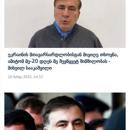
Უკრაინის Მთავარსარდლობისგან Მივიღე Თხოვნა,
Ამიტომ Მე-20 Დღეს Მე Შევწყვეტ Შიმშილობას -
Მიხეილ Სააკაშვილი
10 მარტი 2022, 14:57