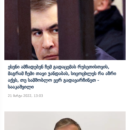
Ესენი Ამზადებენ Ჩემ Გადაცემას Რუსეთისთვის,
Მაგრამ Ჩემი Თავი Ჯანდაბას, Სიცოცხლეს Რა Აზრი
Აქვს, Თუ Სამშობლო Ვერ Გადავარჩინეთ -
Სააკაშვილი
21 მარტი 2022, 13:03