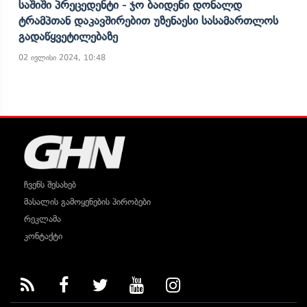
Საშიში Პრეცედენტი - Ჯო Ბაიდენი Დონალდ
Ტრამპთან Დაკავშირებით Უზენაესი Სასამართლოს
Გადაწყვეტილებაზე
02 ივლისი 2024, 10:48
ჩვენს შესახებ
მასალის გამოყენების პირობები
რეკლამა
კონტაქტი