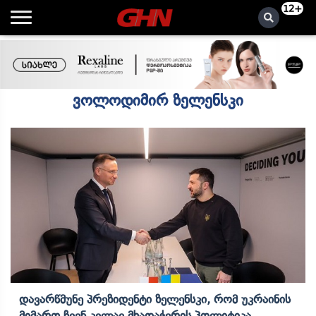
12+
ვოლოდიმირ ზელენსკი
Დავარწმუნე Პრეზიდენტი Ზელენსკი, Რომ Უკრაინის
Მიმართ Ჩვენ Კვლავ Მხადაჭერის Პოლიტიკა