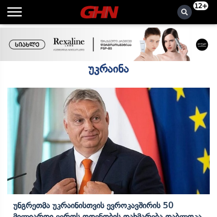
12+
უკრაინა
Უნგრეთმა Უკრაინისთვის Ევროკავშირის 50
Მილიარდი Ევროს Ოდენობის Დახმარება Დაბლოკა