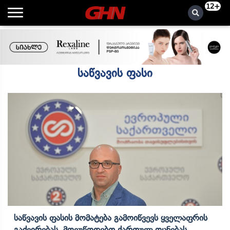
12+
საწვავის ფასი
Საწვავის Ფასის Მომატება Გამოიწვევს Ყველაფრის
Გაძვირებას, Მოვუწოდებთ Ქართულ Ოცნებას,