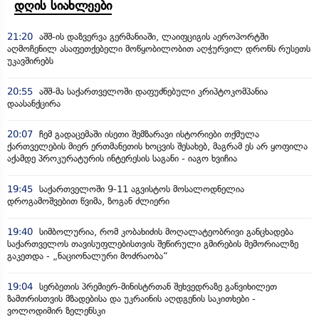
დღის სიახლეები
21:20
აშშ-ის დაზვერვა გერმანიაში, ლაიფციგის აეროპორტში
აღმოჩენილ ასაფეთქებელი მოწყობილობით აღჭურვილ დრონს რუსეთს
უკავშირებს
20:55
აშშ-მა საქართველოში დაფუძნებული კრიპტოკომპანია
დაასანქცირა
20:07
ჩემ გადაცემაში ისეთი შემზარავი ისტორიები თქმულა
ქართველების მიერ ერთმანეთის ხოცვის შესახებ, მაგრამ ეს არ ყოფილა
აქამდე პროკურატურის ინტერესის საგანი - იაგო ხვიჩია
19:45
საქართველოში 9-11 აგვისტოს მოსალოდნელია
დროგამოშვებით წვიმა, ზოგან ძლიერი
19:40
სიმბოლურია, რომ კობახიძის მოღალატეობრივი განცხადება
საქართველოს თავისუფლებისთვის შეწირული გმირების მემორიალზე
გაკეთდა - „ნაციონალური მოძრაობა“
19:04
სერბეთის პრემიერ-მინისტრთან შეხვედრაზე განვიხილეთ
ზამთრისთვის მზადებისა და უკრაინის აღდგენის საკითხები -
ვოლოდიმირ ზელენსკი