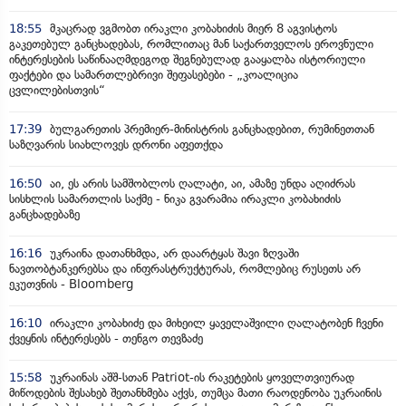
18:55
მკაცრად ვგმობთ ირაკლი კობახიძის მიერ 8 აგვისტოს
გაკეთებულ განცხადებას, რომლითაც მან საქართველოს ეროვნული
ინტერესების საწინააღმდეგოდ შეგნებულად გააყალბა ისტორიული
ფაქტები და სამართლებრივი შეფასებები - „კოალიცია
ცვლილებისთვის“
17:39
ბულგარეთის პრემიერ-მინისტრის განცხადებით, რუმინეთთან
საზღვარის სიახლოვეს დრონი აფეთქდა
16:50
აი, ეს არის სამშობლოს ღალატი, აი, ამაზე უნდა აღიძრას
სისხლის სამართლის საქმე - ნიკა გვარამია ირაკლი კობახიძის
განცხადებაზე
16:16
უკრაინა დათანხმდა, არ დაარტყას შავი ზღვაში
ნავთობტანკერებსა და ინფრასტრუქტურას, რომლებიც რუსეთს არ
ეკუთვნის - Bloomberg
16:10
ირაკლი კობახიძე და მიხეილ ყაველაშვილი ღალატობენ ჩვენი
ქვეყნის ინტერესებს - თენგო თევზაძე
15:58
უკრაინას აშშ-სთან Patriot-ის რაკეტების ყოველთვიურად
მიწოდების შესახებ შეთანხმება აქვს, თუმცა მათი რაოდენობა უკრაინის